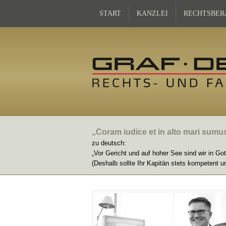
START
KANZLEI
RECHTSBER
„Coram iudice et in alto mari sumu
zu deutsch:
„Vor Gericht und auf hoher See sind wir in Go
(Deshalb sollte Ihr Kapitän stets kompetent u