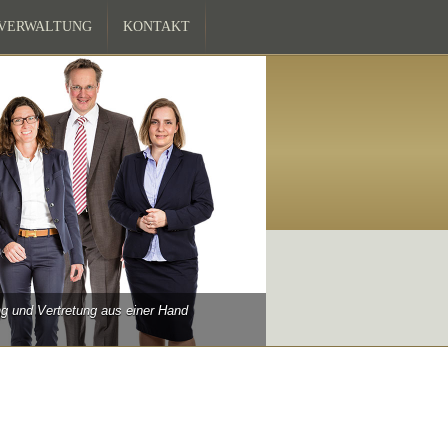
ZVERWALTUNG
KONTAKT
 und Vertretung aus einer Hand