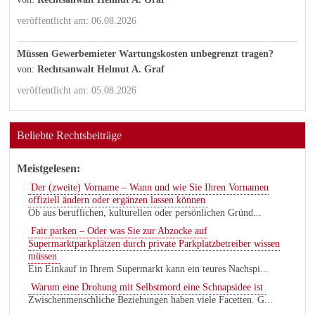
veröffentlicht am: 06.08.2026
Müssen Gewerbemieter Wartungskosten unbegrenzt tragen?
von:
Rechtsanwalt Helmut A. Graf
veröffentlicht am: 05.08.2026
Beliebte Rechtsbeiträge
Meistgelesen:
Der (zweite) Vorname – Wann und wie Sie Ihren Vornamen
offiziell ändern oder ergänzen lassen können
Ob aus beruflichen, kulturellen oder persönlichen Gründ...
Fair parken – Oder was Sie zur Abzocke auf
Supermarktparkplätzen durch private Parkplatzbetreiber wissen
müssen
Ein Einkauf in Ihrem Supermarkt kann ein teures Nachspi...
Warum eine Drohung mit Selbstmord eine Schnapsidee ist
Zwischenmenschliche Beziehungen haben viele Facetten. G...