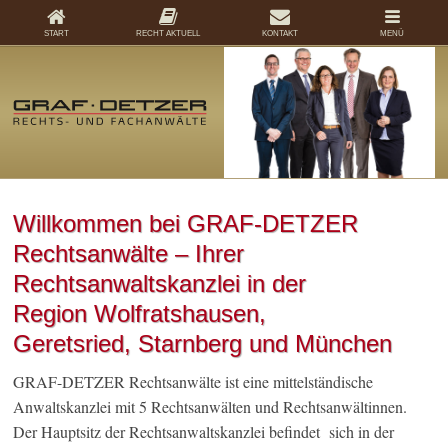
START
RECHT AKTUELL
KONTAKT
MENÜ
Willkommen bei GRAF-DETZER
Rechtsanwälte – Ihrer
Rechtsanwaltskanzlei in der
Region Wolfratshausen,
Geretsried, Starnberg und München
GRAF-DETZER Rechtsanwälte ist eine mittelständische
Anwaltskanzlei mit 5 Rechtsanwälten und Rechtsanwältinnen.
Der Hauptsitz der Rechtsanwaltskanzlei befindet sich in der