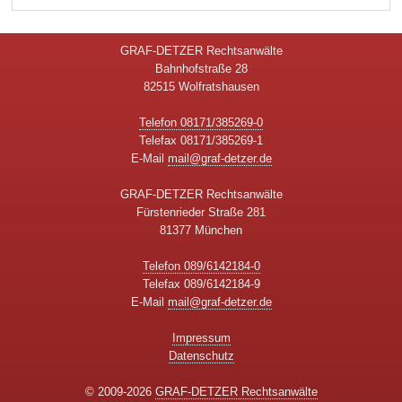
GRAF-DETZER Rechtsanwälte
Bahnhofstraße 28
82515 Wolfratshausen
Telefon 08171/385269-0
Telefax 08171/385269-1
E-Mail
mail@graf-detzer.de
GRAF-DETZER Rechtsanwälte
Fürstenrieder Straße 281
81377 München
Telefon 089/6142184-0
Telefax 089/6142184-9
E-Mail
mail@graf-detzer.de
Impressum
Datenschutz
© 2009-2026
GRAF-DETZER Rechtsanwälte