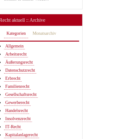
Recht aktuell :: Archive
Kategorien
Monatsarchiv
Allgemein
Arbeitsrecht
Äußerungsrecht
Datenschutzrecht
Erbrecht
Familienrecht
Gesellschaftsrecht
Gewerberecht
Handelsrecht
Insolvenzrecht
IT-Recht
Kapitalanlagerecht