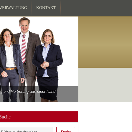
ZVERWALTUNG
KONTAKT
 und Vertretung aus einer Hand
Suche