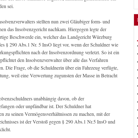
en sei.
solvenzverwalters stellten nun zwei Gläubiger form- und
chen das Insolvenzgericht nachkam. Hiergegen legte der
fortige Beschwerde ein, welcher das Landgericht Würzburg
es § 290 Abs.1 Nr. 5 InsO liegt vor, wenn der Schuldner wie
rkungspflichten nach der Insolvenzordnung verletzt. So ist ein
flichtet den Insolvenzverwalter über alle das Verfahren
n. Die Frage, ob die Schuldnerin über ein Fahrzeug verfügte,
tung, weil eine Verwertung zugunsten der Masse in Betracht
solvenzschuldners unabhängig davon, ob der
fangen oder unpfändbar ist. Der Schuldner hat
n zu seinen Vermögensverhältnissen zu machen, mit der
ichnisses ist der Verstoß gegen § 290 Abs.1 Nr.5 InsO und
licht.