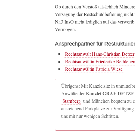
Ob durch den Verstoß tatsächlich Mindere
Versagung der Restschuldbefreiung nicht
Nr.3 InsO nicht lediglich auf das verwert
Vermögen.
Ansprechpartner für Restrukturie
Rechtsanwalt Hans-Christian Detzer
Rechtsanwältin Friederike Bethlehe
Rechtsanwältin Patricia Wiese
Übrigens: Mit Kanzleisitz in unmitte
Kanzlei GRAF-DETZER
Anwälte der
Starnberg
und München bequem zu erre
ausreichend Parkplätze zur Verfügung 
uns mit nur wenigen Schritten.