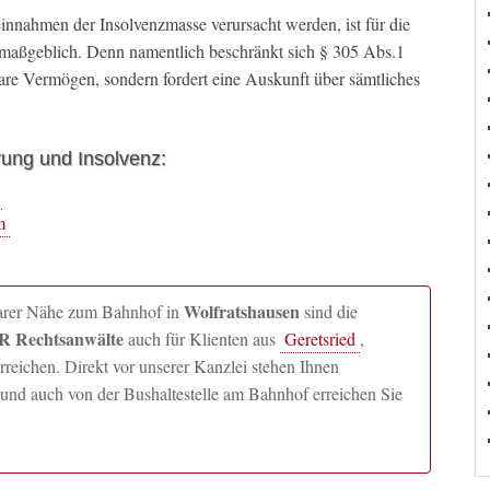
innahmen der Insolvenzmasse verursacht werden, ist für die
 maßgeblich. Denn namentlich beschränkt sich § 305 Abs.1
bare Vermögen, sondern fordert eine Auskunft über sämtliches
rung und Insolvenz:
m
Wolfratshausen
lbarer Nähe zum Bahnhof in
sind die
 Rechtsanwälte
auch für Klienten aus
Geretsried
,
ichen. Direkt vor unserer Kanzlei stehen Ihnen
und auch von der Bushaltestelle am Bahnhof erreichen Sie