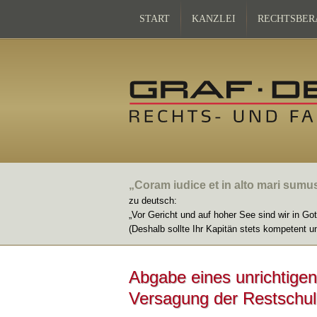
START
KANZLEI
RECHTSBER
„Coram iudice et in alto mari sumu
zu deutsch:
„Vor Gericht und auf hoher See sind wir in Go
(Deshalb sollte Ihr Kapitän stets kompetent u
Abgabe eines unrichtige
Versagung der Restschul