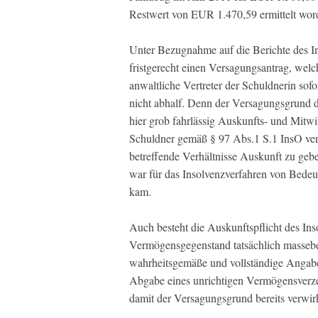
Restwert von EUR 1.470,59 ermittelt word
Unter Bezugnahme auf die Berichte des In
fristgerecht einen Versagungsantrag, wel
anwaltliche Vertreter der Schuldnerin so
nicht abhalf. Denn der Versagungsgrund d
hier grob fahrlässig Auskunfts- und Mitwi
Schuldner gemäß § 97 Abs.1 S.1 InsO verp
betreffende Verhältnisse Auskunft zu gebe
war für das Insolvenzverfahren von Bedeu
kam.
Auch besteht die Auskunftspflicht des In
Vermögensgegenstand tatsächlich massebe
wahrheitsgemäße und vollständige Angabe
Abgabe eines unrichtigen Vermögensverze
damit der Versagungsgrund bereits verwirk