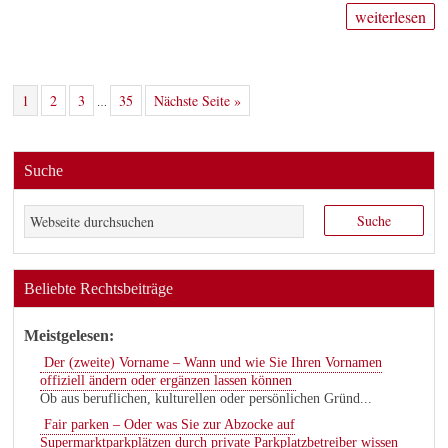
weiterlesen
1
2
3
35
Nächste Seite »
…
Suche
Beliebte Rechtsbeiträge
Meistgelesen:
Der (zweite) Vorname – Wann und wie Sie Ihren Vornamen
offiziell ändern oder ergänzen lassen können
Ob aus beruflichen, kulturellen oder persönlichen Gründ...
Fair parken – Oder was Sie zur Abzocke auf
Supermarktparkplätzen durch private Parkplatzbetreiber wissen