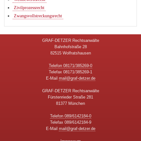
Zivilprozessrecht
Zwangsvollstreckungsrecht
GRAF-DETZER Rechtsanwälte
Bahnhofstraße 28
82515 Wolfratshausen
Telefon 08171/385269-0
Telefax 08171/385269-1
E-Mail
mail@graf-detzer.de
GRAF-DETZER Rechtsanwälte
Fürstenrieder Straße 281
81377 München
Telefon 089/6142184-0
Telefax 089/6142184-9
E-Mail
mail@graf-detzer.de