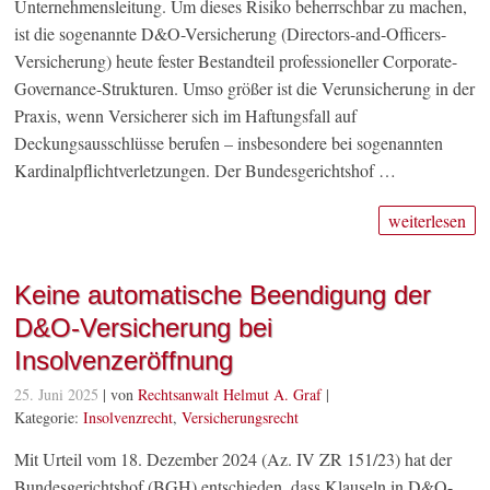
Unternehmensleitung. Um dieses Risiko beherrschbar zu machen,
ist die sogenannte D&O-Versicherung (Directors-and-Officers-
Versicherung) heute fester Bestandteil professioneller Corporate-
Governance-Strukturen. Umso größer ist die Verunsicherung in der
Praxis, wenn Versicherer sich im Haftungsfall auf
Deckungsausschlüsse berufen – insbesondere bei sogenannten
Kardinalpflichtverletzungen. Der Bundesgerichtshof …
weiterlesen
Keine automatische Beendigung der
D&O-Versicherung bei
Insolvenzeröffnung
25. Juni 2025
| von
Rechtsanwalt Helmut A. Graf
|
Kategorie:
Insolvenzrecht
,
Versicherungsrecht
Mit Urteil vom 18. Dezember 2024 (Az. IV ZR 151/23) hat der
Bundesgerichtshof (BGH) entschieden, dass Klauseln in D&O-