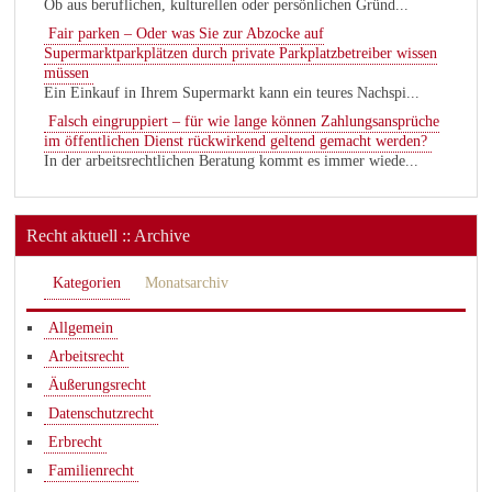
Ob aus beruflichen, kulturellen oder persönlichen Gründ...
Fair parken – Oder was Sie zur Abzocke auf
Supermarktparkplätzen durch private Parkplatzbetreiber wissen
müssen
Ein Einkauf in Ihrem Supermarkt kann ein teures Nachspi...
Falsch eingruppiert – für wie lange können Zahlungsansprüche
im öffentlichen Dienst rückwirkend geltend gemacht werden?
In der arbeitsrechtlichen Beratung kommt es immer wiede...
Recht aktuell :: Archive
Kategorien
Monatsarchiv
Allgemein
Arbeitsrecht
Äußerungsrecht
Datenschutzrecht
Erbrecht
Familienrecht