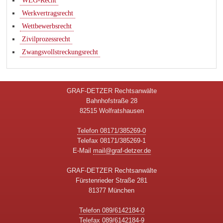
WEG-Recht
Werkvertragsrecht
Wettbewerbsrecht
Zivilprozessrecht
Zwangsvollstreckungsrecht
GRAF-DETZER Rechtsanwälte
Bahnhofstraße 28
82515 Wolfratshausen
Telefon 08171/385269-0
Telefax 08171/385269-1
E-Mail
mail@graf-detzer.de
GRAF-DETZER Rechtsanwälte
Fürstenrieder Straße 281
81377 München
Telefon 089/6142184-0
Telefax 089/6142184-9