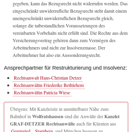
gegeben, kann das Bezugsrecht nicht widerrufen werden. Das
eingeschränkt unwiderrufliche Bezugsrecht steht damit einem
uneingeschränkt unwiderruflichen Bezugsrecht gleich,
solange die tatbestandlichen Voraussetzungen des
vereinbarten Vorbehalts nicht erfüllt sind. Die Rechte aus dem
Versicherungsvertrag gehören dann zum Vermögen des
Arbeitnehmers und nicht zur Insolvenzmasse. Der
Arbeitnehmer hat also ein Aussonderungsrecht.
Ansprechpartner für Restrukturierung und Insolvenz:
Rechtsanwalt Hans-Christian Detzer
Rechtsanwältin Friederike Bethlehem
Rechtsanwältin Patricia Wiese
Übrigens: Mit Kanzleisitz in unmittelbarer Nähe zum
Wolfratshausen
Kanzlei
Bahnhof in
sind die Anwälte der
GRAF-DETZER Rechtsanwälte
auch für Klienten aus
Geretsried
,
Starnberg
und München bequem zu