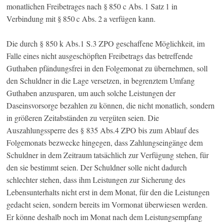
monatlichen Freibetrages nach § 850 c Abs. 1 Satz 1 in
Verbindung mit § 850 c Abs. 2 a verfügen kann.
Die durch § 850 k Abs.1 S.3 ZPO geschaffene Möglichkeit, im
Falle eines nicht ausgeschöpften Freibetrags das betreffende
Guthaben pfändungsfrei in den Folgemonat zu übernehmen, soll
den Schuldner in die Lage versetzen, in begrenztem Umfang
Guthaben anzusparen, um auch solche Leistungen der
Daseinsvorsorge bezahlen zu können, die nicht monatlich, sondern
in größeren Zeitabständen zu vergüten seien. Die
Auszahlungssperre des § 835 Abs.4 ZPO bis zum Ablauf des
Folgemonats bezwecke hingegen, dass Zahlungseingänge dem
Schuldner in dem Zeitraum tatsächlich zur Verfügung stehen, für
den sie bestimmt seien. Der Schuldner solle nicht dadurch
schlechter stehen, dass ihm Leistungen zur Sicherung des
Lebensunterhalts nicht erst in dem Monat, für den die Leistungen
gedacht seien, sondern bereits im Vormonat überwiesen werden.
Er könne deshalb noch im Monat nach dem Leistungsempfang