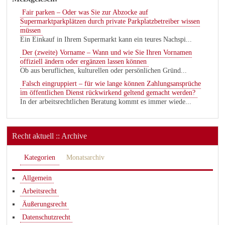
Fair parken – Oder was Sie zur Abzocke auf
Supermarktparkplätzen durch private Parkplatzbetreiber wissen
müssen
Ein Einkauf in Ihrem Supermarkt kann ein teures Nachspi...
Der (zweite) Vorname – Wann und wie Sie Ihren Vornamen
offiziell ändern oder ergänzen lassen können
Ob aus beruflichen, kulturellen oder persönlichen Gründ...
Falsch eingruppiert – für wie lange können Zahlungsansprüche
im öffentlichen Dienst rückwirkend geltend gemacht werden?
In der arbeitsrechtlichen Beratung kommt es immer wiede...
Recht aktuell :: Archive
Kategorien
Monatsarchiv
Allgemein
Arbeitsrecht
Äußerungsrecht
Datenschutzrecht