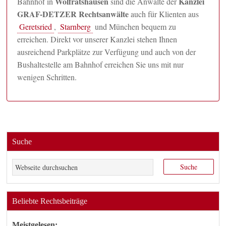
Wolfratshausen
Kanzlei
Bahnhof in
sind die Anwälte der
GRAF-DETZER Rechtsanwälte
auch für Klienten aus
Geretsried
,
Starnberg
und München bequem zu
erreichen. Direkt vor unserer Kanzlei stehen Ihnen
ausreichend Parkplätze zur Verfügung und auch von der
Bushaltestelle am Bahnhof erreichen Sie uns mit nur
wenigen Schritten.
Suche
Beliebte Rechtsbeiträge
Meistgelesen: