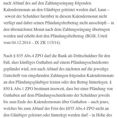
nach Ablauf des auf den Zahlungseingang folgenden
Kalendermonats an den Gläubiger geleistet werden darf, kann –
soweit der Schuldner hierüber in diesem Kalendermonat nicht
verfügt und dabei seinen Pfändungsfreibetrag nicht ausschöpft – in
den übernächsten Monat nach dem Zahlungseingang übertragen
werden und erhöht dort den Pfändungsfreibetrag (BGH, Urteil
vom 04.12.2014 – IX ZR 115/14).
Nach § 835 Abs.4 ZPO darf die Bank als Drittschuldner für den
Fall, dass künftiges Guthaben auf einem Pfändungsschutzkonto
gepfändet wird, erst nach Ablauf des nächsten auf die jeweilige
Gutschrift von eingehenden Zahlungen folgenden Kalendermonats
an den Pfändungsgläubiger leisten oder den Betrag hinterlegen. §
850 k Abs.1 ZPO bestimmt insoweit, dass bei einer Pfändung von
Guthaben auf dem Pfändungsschutzkonto der Schuldner jeweils
bis zum Ende des Kalendermonats über Guthaben – auch jenes,
welches bis zum Ablauf der Frist des §835 Abs.4 ZPO nicht an
den Gläubiger geleistet oder hinterlegt werden darf – in Höhe des