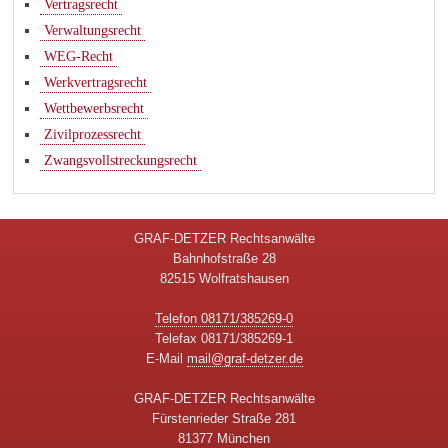
Vertragsrecht
Verwaltungsrecht
WEG-Recht
Werkvertragsrecht
Wettbewerbsrecht
Zivilprozessrecht
Zwangsvollstreckungsrecht
GRAF-DETZER Rechtsanwälte
Bahnhofstraße 28
82515 Wolfratshausen
Telefon 08171/385269-0
Telefax 08171/385269-1
E-Mail
mail@graf-detzer.de
GRAF-DETZER Rechtsanwälte
Fürstenrieder Straße 281
81377 München