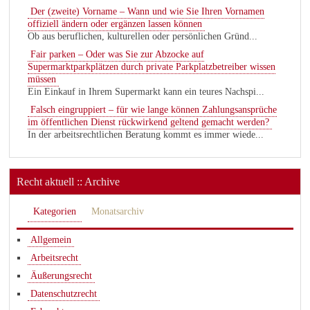
Der (zweite) Vorname – Wann und wie Sie Ihren Vornamen
offiziell ändern oder ergänzen lassen können
Ob aus beruflichen, kulturellen oder persönlichen Gründ...
Fair parken – Oder was Sie zur Abzocke auf
Supermarktparkplätzen durch private Parkplatzbetreiber wissen
müssen
Ein Einkauf in Ihrem Supermarkt kann ein teures Nachspi...
Falsch eingruppiert – für wie lange können Zahlungsansprüche
im öffentlichen Dienst rückwirkend geltend gemacht werden?
In der arbeitsrechtlichen Beratung kommt es immer wiede...
Recht aktuell :: Archive
Kategorien
Monatsarchiv
Allgemein
Arbeitsrecht
Äußerungsrecht
Datenschutzrecht