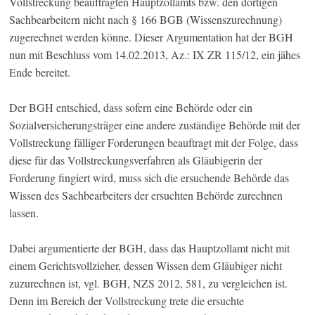
Vollstreckung beauftragten Hauptzollamts bzw. den dortigen
Sachbearbeitern nicht nach § 166 BGB (Wissenszurechnung)
zugerechnet werden könne. Dieser Argumentation hat der BGH
nun mit Beschluss vom 14.02.2013, Az.: IX ZR 115/12, ein jähes
Ende bereitet.
Der BGH entschied, dass sofern eine Behörde oder ein
Sozialversicherungsträger eine andere zuständige Behörde mit der
Vollstreckung fälliger Forderungen beauftragt mit der Folge, dass
diese für das Vollstreckungsverfahren als Gläubigerin der
Forderung fingiert wird, muss sich die ersuchende Behörde das
Wissen des Sachbearbeiters der ersuchten Behörde zurechnen
lassen.
Dabei argumentierte der BGH, dass das Hauptzollamt nicht mit
einem Gerichtsvollzieher, dessen Wissen dem Gläubiger nicht
zuzurechnen ist, vgl. BGH, NZS 2012, 581, zu vergleichen ist.
Denn im Bereich der Vollstreckung trete die ersuchte