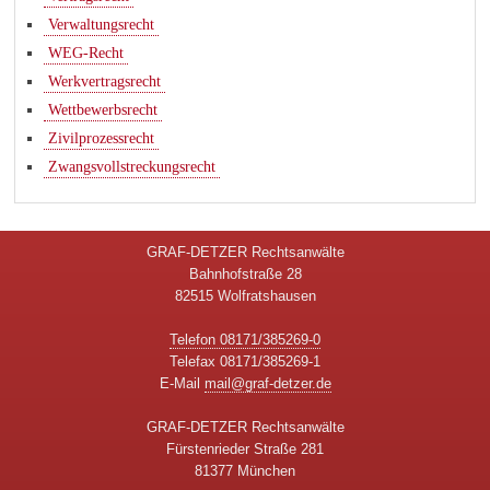
Verwaltungsrecht
WEG-Recht
Werkvertragsrecht
Wettbewerbsrecht
Zivilprozessrecht
Zwangsvollstreckungsrecht
GRAF-DETZER Rechtsanwälte
Bahnhofstraße 28
82515 Wolfratshausen
Telefon 08171/385269-0
Telefax 08171/385269-1
E-Mail
mail@graf-detzer.de
GRAF-DETZER Rechtsanwälte
Fürstenrieder Straße 281
81377 München