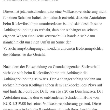
Dieses hat jetzt entschieden, dass eine Vollkaskoversicherung nicht
für einen Schaden haftet, der dadurch entsteht, dass ein Autofahrer
beim Rückwärtsfahren unaufmerksam ist und sich deshalb seine
Anhängerkupplung so verhakt, dass der Anhänger an seinem
eigenen Wagen eine Delle verursacht. Es handele sich dann
nämlich nicht um einen Unfall im Sinne der
Versicherungsbedingungen, sondern um einen Bedienungsfehler
des Fahrers, so das Gericht.
Nach dem der Entscheidung zu Grunde liegenden Sachverhalt
verhakte sich beim Rückwärtsfahren mit Anhänger die
Anhängerkupplung seitwärts. Der Anhänger schlug sodann am
rechten hinteren Kotflügel neben dem Tankdeckel des Pkws auf
und hinterließ dort eine Delle von etwa 20 cm Durchmesser. Der
Autofahrer machte den so entstandenen Schaden in Höhe von
EUR 1.319,00 bei seiner Vollkaskoversicherung geltend. Diese
verweigerte jedoch die Bezahlung, da nach ihrer Ansicht der