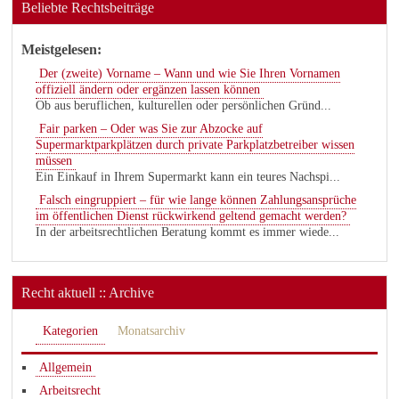
Beliebte Rechtsbeiträge
Meistgelesen:
Der (zweite) Vorname – Wann und wie Sie Ihren Vornamen
offiziell ändern oder ergänzen lassen können
Ob aus beruflichen, kulturellen oder persönlichen Gründ...
Fair parken – Oder was Sie zur Abzocke auf
Supermarktparkplätzen durch private Parkplatzbetreiber wissen
müssen
Ein Einkauf in Ihrem Supermarkt kann ein teures Nachspi...
Falsch eingruppiert – für wie lange können Zahlungsansprüche
im öffentlichen Dienst rückwirkend geltend gemacht werden?
In der arbeitsrechtlichen Beratung kommt es immer wiede...
Recht aktuell :: Archive
Kategorien
Monatsarchiv
Allgemein
Arbeitsrecht