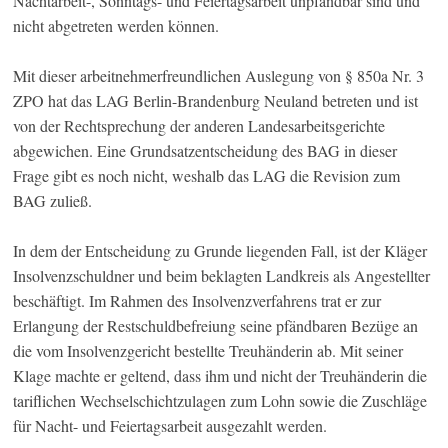
Nachtarbeit-, Sonntags- und Feiertagsarbeit unpfändbar sind und
nicht abgetreten werden können.
Mit dieser arbeitnehmerfreundlichen Auslegung von § 850a Nr. 3
ZPO hat das LAG Berlin-Brandenburg Neuland betreten und ist
von der Rechtsprechung der anderen Landesarbeitsgerichte
abgewichen. Eine Grundsatzentscheidung des BAG in dieser
Frage gibt es noch nicht, weshalb das LAG die Revision zum
BAG zuließ.
In dem der Entscheidung zu Grunde liegenden Fall, ist der Kläger
Insolvenzschuldner und beim beklagten Landkreis als Angestellter
beschäftigt. Im Rahmen des Insolvenzverfahrens trat er zur
Erlangung der Restschuldbefreiung seine pfändbaren Bezüge an
die vom Insolvenzgericht bestellte Treuhänderin ab. Mit seiner
Klage machte er geltend, dass ihm und nicht der Treuhänderin die
tariflichen Wechselschichtzulagen zum Lohn sowie die Zuschläge
für Nacht- und Feiertagsarbeit ausgezahlt werden.