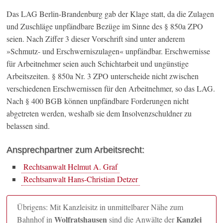
Das LAG Berlin-Brandenburg gab der Klage statt, da die Zulagen
und Zuschläge unpfändbare Bezüge im Sinne des § 850a ZPO
seien. Nach Ziffer 3 dieser Vorschrift sind unter anderem
»Schmutz- und Erschwerniszulagen« unpfändbar. Erschwernisse
für Arbeitnehmer seien auch Schichtarbeit und ungünstige
Arbeitszeiten. § 850a Nr. 3 ZPO unterscheide nicht zwischen
verschiedenen Erschwernissen für den Arbeitnehmer, so das LAG.
Nach § 400 BGB können unpfändbare Forderungen nicht
abgetreten werden, weshalb sie dem Insolvenzschuldner zu
belassen sind.
Ansprechpartner zum Arbeitsrecht:
Rechtsanwalt Helmut A. Graf
Rechtsanwalt Hans-Christian Detzer
Übrigens: Mit Kanzleisitz in unmittelbarer Nähe zum
Wolfratshausen
Kanzlei
Bahnhof in
sind die Anwälte der