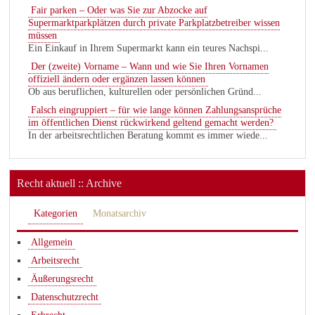
Fair parken – Oder was Sie zur Abzocke auf
Supermarktparkplätzen durch private Parkplatzbetreiber wissen
müssen
Ein Einkauf in Ihrem Supermarkt kann ein teures Nachspi...
Der (zweite) Vorname – Wann und wie Sie Ihren Vornamen
offiziell ändern oder ergänzen lassen können
Ob aus beruflichen, kulturellen oder persönlichen Gründ...
Falsch eingruppiert – für wie lange können Zahlungsansprüche
im öffentlichen Dienst rückwirkend geltend gemacht werden?
In der arbeitsrechtlichen Beratung kommt es immer wiede...
Recht aktuell :: Archive
Kategorien
Monatsarchiv
Allgemein
Arbeitsrecht
Äußerungsrecht
Datenschutzrecht