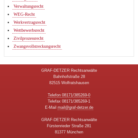
Verwaltungsrecht
WEG-Recht
Werkvertragsrecht
Wettbewerbsrecht
Zivilprozessrecht
Zwangsvollstreckungsrecht
GRAF-DETZER Rechtsanwälte
Bahnhofstraße 28
82515 Wolfratshausen
Telefon 08171/385269-0
Telefax 08171/385269-1
E-Mail
mail@graf-detzer.de
GRAF-DETZER Rechtsanwälte
Fürstenrieder Straße 281
81377 München