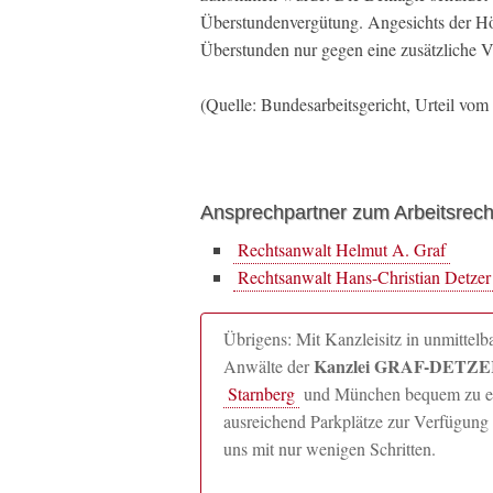
Überstundenvergütung. Angesichts der Höh
Überstunden nur gegen eine zusätzliche V
(Quelle: Bundesarbeitsgericht, Urteil vo
Ansprechpartner zum Arbeitsrech
Rechtsanwalt Helmut A. Graf
Rechtsanwalt Hans-Christian Detzer
Übrigens: Mit Kanzleisitz in unmitte
Kanzlei GRAF-DETZER
Anwälte der
Starnberg
und München bequem zu erre
ausreichend Parkplätze zur Verfügung 
uns mit nur wenigen Schritten.