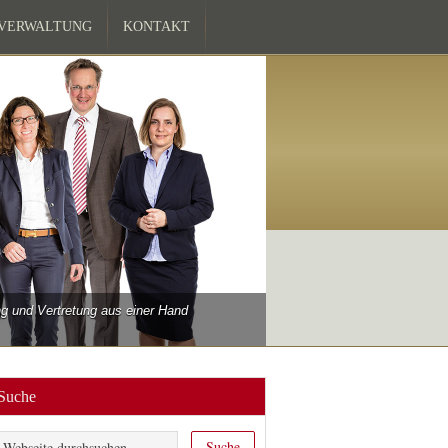
ZVERWALTUNG
KONTAKT
 und Vertretung aus einer Hand
Suche