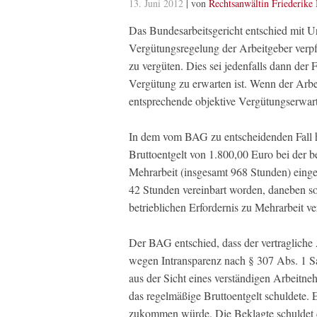
13. Juni 2012
| von
Rechtsanwältin Friederike
Das Bundesarbeitsgericht entschied mit U
Vergütungsregelung der Arbeitgeber verpfl
zu vergüten. Dies sei jedenfalls dann der
Vergütung zu erwarten ist. Wenn der Arbe
entsprechende objektive Vergütungserwar
In dem vom BAG zu entscheidenden Fall ha
Bruttoentgelt von 1.800,00 Euro bei der be
Mehrarbeit (insgesamt 968 Stunden) eingek
42 Stunden vereinbart worden, daneben so
betrieblichen Erfordernis zu Mehrarbeit ver
Der BAG entschied, dass der vertragliche
wegen Intransparenz nach § 307 Abs. 1 Sa
aus der Sicht eines verständigen Arbeitne
das regelmäßige Bruttoentgelt schuldete. 
zukommen würde. Die Beklagte schuldet