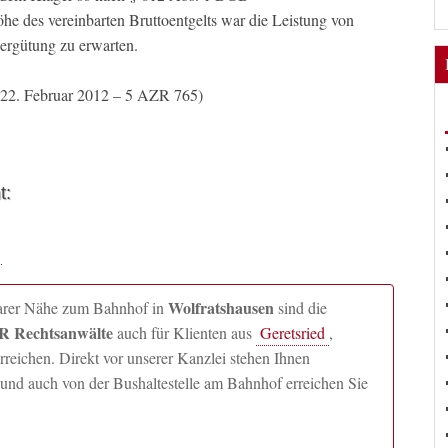
e des vereinbarten Bruttoentgelts war die Leistung von
ergütung zu erwarten.
m 22. Februar 2012 – 5 AZR 765)
t:
Wolfratshausen
lbarer Nähe zum Bahnhof in
sind die
 Rechtsanwälte
auch für Klienten aus
Geretsried
,
ichen. Direkt vor unserer Kanzlei stehen Ihnen
und auch von der Bushaltestelle am Bahnhof erreichen Sie