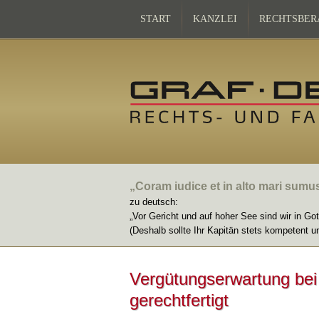
START
KANZLEI
RECHTSBER
„Coram iudice et in alto mari sumu
zu deutsch:
„Vor Gericht und auf hoher See sind wir in Go
(Deshalb sollte Ihr Kapitän stets kompetent u
Vergütungserwartung bei 
gerechtfertigt