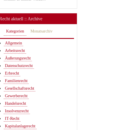
Recht aktuell :: Archive
Kategorien
Monatsarchiv
Allgemein
Arbeitsrecht
Äußerungsrecht
Datenschutzrecht
Erbrecht
Familienrecht
Gesellschaftsrecht
Gewerberecht
Handelsrecht
Insolvenzrecht
IT-Recht
Kapitalanlagerecht