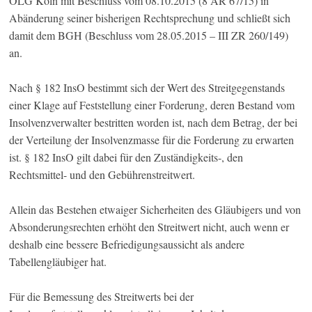
OLG Köln mit Beschluss vom 08.10.2015 (8 AR 67/15) in
Abänderung seiner bisherigen Rechtsprechung und schließt sich
damit dem BGH (Beschluss vom 28.05.2015 – III ZR 260/149)
an.
Nach § 182 InsO bestimmt sich der Wert des Streitgegenstands
einer Klage auf Feststellung einer Forderung, deren Bestand vom
Insolvenzverwalter bestritten worden ist, nach dem Betrag, der bei
der Verteilung der Insolvenzmasse für die Forderung zu erwarten
ist. § 182 InsO gilt dabei für den Zuständigkeits-, den
Rechtsmittel- und den Gebührenstreitwert.
Allein das Bestehen etwaiger Sicherheiten des Gläubigers und von
Absonderungsrechten erhöht den Streitwert nicht, auch wenn er
deshalb eine bessere Befriedigungsaussicht als andere
Tabellengläubiger hat.
Für die Bemessung des Streitwerts bei der