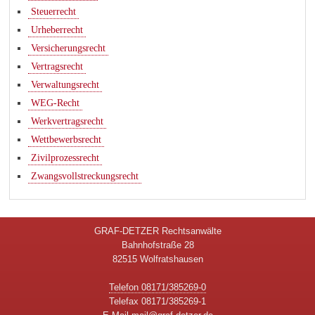
Steuerrecht
Urheberrecht
Versicherungsrecht
Vertragsrecht
Verwaltungsrecht
WEG-Recht
Werkvertragsrecht
Wettbewerbsrecht
Zivilprozessrecht
Zwangsvollstreckungsrecht
GRAF-DETZER Rechtsanwälte
Bahnhofstraße 28
82515 Wolfratshausen
Telefon 08171/385269-0
Telefax 08171/385269-1