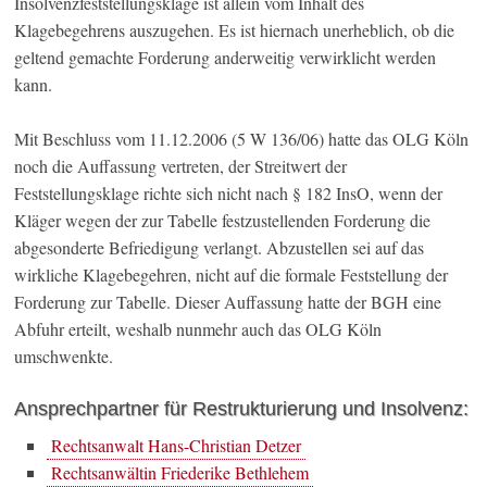
Insolvenzfeststellungsklage ist allein vom Inhalt des
Klagebegehrens auszugehen. Es ist hiernach unerheblich, ob die
geltend gemachte Forderung anderweitig verwirklicht werden
kann.
Mit Beschluss vom 11.12.2006 (5 W 136/06) hatte das OLG Köln
noch die Auffassung vertreten, der Streitwert der
Feststellungsklage richte sich nicht nach § 182 InsO, wenn der
Kläger wegen der zur Tabelle festzustellenden Forderung die
abgesonderte Befriedigung verlangt. Abzustellen sei auf das
wirkliche Klagebegehren, nicht auf die formale Feststellung der
Forderung zur Tabelle. Dieser Auffassung hatte der BGH eine
Abfuhr erteilt, weshalb nunmehr auch das OLG Köln
umschwenkte.
Ansprechpartner für Restrukturierung und Insolvenz:
Rechtsanwalt Hans-Christian Detzer
Rechtsanwältin Friederike Bethlehem