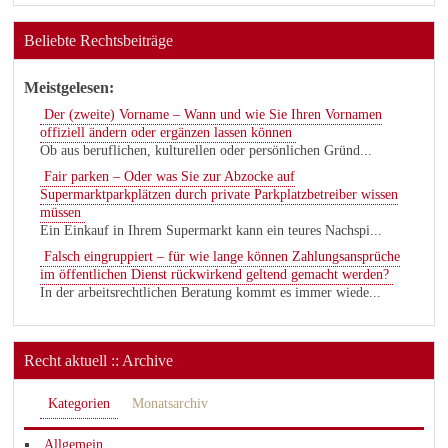
Beliebte Rechtsbeiträge
Meistgelesen:
Der (zweite) Vorname – Wann und wie Sie Ihren Vornamen
offiziell ändern oder ergänzen lassen können
Ob aus beruflichen, kulturellen oder persönlichen Gründ...
Fair parken – Oder was Sie zur Abzocke auf
Supermarktparkplätzen durch private Parkplatzbetreiber wissen
müssen
Ein Einkauf in Ihrem Supermarkt kann ein teures Nachspi...
Falsch eingruppiert – für wie lange können Zahlungsansprüche
im öffentlichen Dienst rückwirkend geltend gemacht werden?
In der arbeitsrechtlichen Beratung kommt es immer wiede...
Recht aktuell :: Archive
Kategorien
Monatsarchiv
Allgemein