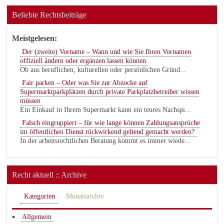
Beliebte Rechtsbeiträge
Meistgelesen:
Der (zweite) Vorname – Wann und wie Sie Ihren Vornamen
offiziell ändern oder ergänzen lassen können
Ob aus beruflichen, kulturellen oder persönlichen Gründ...
Fair parken – Oder was Sie zur Abzocke auf
Supermarktparkplätzen durch private Parkplatzbetreiber wissen
müssen
Ein Einkauf in Ihrem Supermarkt kann ein teures Nachspi...
Falsch eingruppiert – für wie lange können Zahlungsansprüche
im öffentlichen Dienst rückwirkend geltend gemacht werden?
In der arbeitsrechtlichen Beratung kommt es immer wiede...
Recht aktuell :: Archive
Kategorien
Monatsarchiv
Allgemein