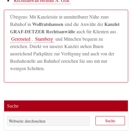
Rechtsanwalt Helmut A. Graf
Übrigens: Mit Kanzleisitz in unmittelbarer Nähe zum
Wolfratshausen
Kanzlei
Bahnhof in
sind die Anwälte der
GRAF-DETZER Rechtsanwälte
auch für Klienten aus
Geretsried
,
Starnberg
und München bequem zu
erreichen. Direkt vor unserer Kanzlei stehen Ihnen
ausreichend Parkplätze zur Verfügung und auch von der
Bushaltestelle am Bahnhof erreichen Sie uns mit nur
wenigen Schritten.
Suche