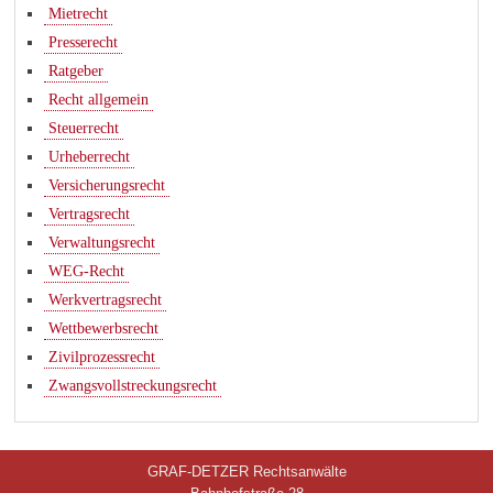
Mietrecht
Presserecht
Ratgeber
Recht allgemein
Steuerrecht
Urheberrecht
Versicherungsrecht
Vertragsrecht
Verwaltungsrecht
WEG-Recht
Werkvertragsrecht
Wettbewerbsrecht
Zivilprozessrecht
Zwangsvollstreckungsrecht
GRAF-DETZER Rechtsanwälte