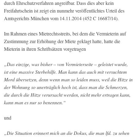
durch Ehrschutzverfahren angreifbar. Dass dies aber kein
Freifahrtschein ist zeigt ein nunmehr veröffentlichtes Urteil des
Amtsgerichts München vom 14.11.2014 (452 C 16687/14).
Im Rahmen eines Mietrechtsstreits, bei dem die Vermieterin auf
Zustimmung zur Erhöhung der Miete geklagt hatte, hatte die
Mieterin in ihren Schriftsätzen vorgetragen
„Das einzige, was bisher – von Vermieterseite – geleistet wurde,
ist eine massive Sterbehilfe. Man kann das auch mit versuchtem
Mord übersetzen, denn wenn man so leiden muss, weil die Hitze in
der Wohnung so unerträglich hoch ist, dass man die Schmerzen,
die durch die Hitze verursacht werden, nicht mehr ertragen kann,
kann man es nur so benennen.“
und
„Die Situation erinnert mich an die Dokus, die man lfd. zu sehen