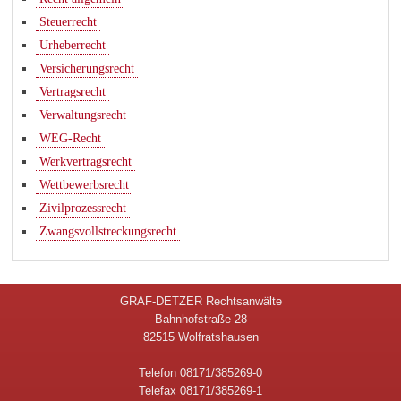
Steuerrecht
Urheberrecht
Versicherungsrecht
Vertragsrecht
Verwaltungsrecht
WEG-Recht
Werkvertragsrecht
Wettbewerbsrecht
Zivilprozessrecht
Zwangsvollstreckungsrecht
GRAF-DETZER Rechtsanwälte
Bahnhofstraße 28
82515 Wolfratshausen
Telefon 08171/385269-0
Telefax 08171/385269-1