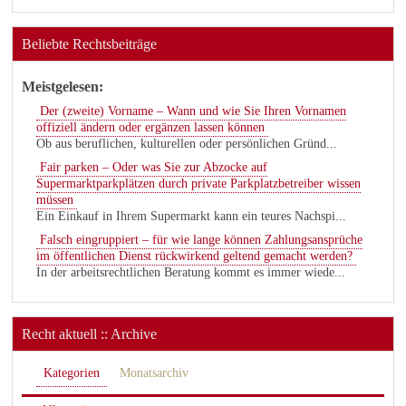
Beliebte Rechtsbeiträge
Meistgelesen:
Der (zweite) Vorname – Wann und wie Sie Ihren Vornamen
offiziell ändern oder ergänzen lassen können
Ob aus beruflichen, kulturellen oder persönlichen Gründ...
Fair parken – Oder was Sie zur Abzocke auf
Supermarktparkplätzen durch private Parkplatzbetreiber wissen
müssen
Ein Einkauf in Ihrem Supermarkt kann ein teures Nachspi...
Falsch eingruppiert – für wie lange können Zahlungsansprüche
im öffentlichen Dienst rückwirkend geltend gemacht werden?
In der arbeitsrechtlichen Beratung kommt es immer wiede...
Recht aktuell :: Archive
Kategorien
Monatsarchiv