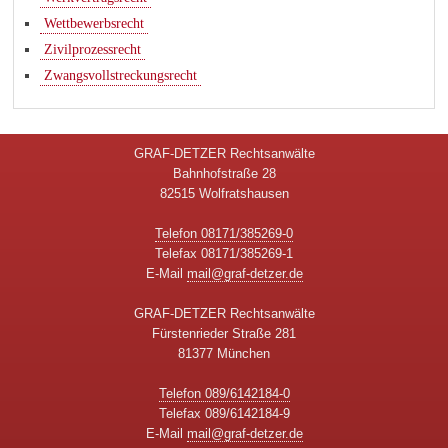
Wettbewerbsrecht
Zivilprozessrecht
Zwangsvollstreckungsrecht
GRAF-DETZER Rechtsanwälte
Bahnhofstraße 28
82515 Wolfratshausen
Telefon 08171/385269-0
Telefax 08171/385269-1
E-Mail
mail@graf-detzer.de
GRAF-DETZER Rechtsanwälte
Fürstenrieder Straße 281
81377 München
Telefon 089/6142184-0
Telefax 089/6142184-9
E-Mail
mail@graf-detzer.de