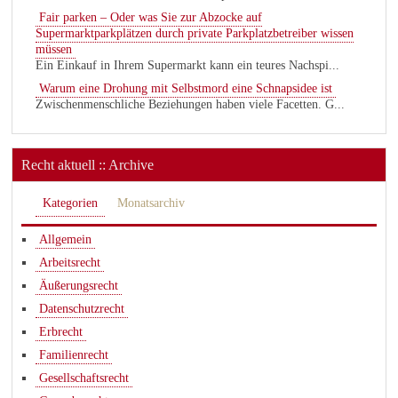
Fair parken – Oder was Sie zur Abzocke auf
Supermarktparkplätzen durch private Parkplatzbetreiber wissen
müssen
Ein Einkauf in Ihrem Supermarkt kann ein teures Nachspi...
Warum eine Drohung mit Selbstmord eine Schnapsidee ist
Zwischenmenschliche Beziehungen haben viele Facetten. G...
Recht aktuell :: Archive
Kategorien
Monatsarchiv
Allgemein
Arbeitsrecht
Äußerungsrecht
Datenschutzrecht
Erbrecht
Familienrecht
Gesellschaftsrecht