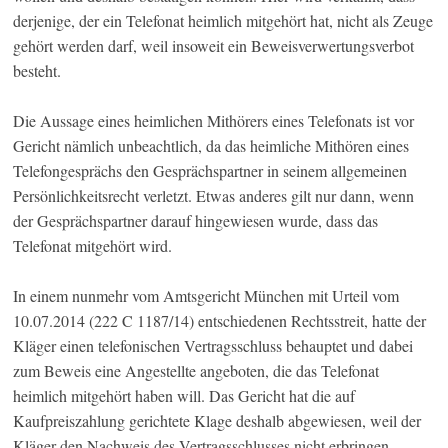
derjenige, der ein Telefonat heimlich mitgehört hat, nicht als Zeuge
gehört werden darf, weil insoweit ein Beweisverwertungsverbot
besteht.
Die Aussage eines heimlichen Mithörers eines Telefonats ist vor
Gericht nämlich unbeachtlich, da das heimliche Mithören eines
Telefongesprächs den Gesprächspartner in seinem allgemeinen
Persönlichkeitsrecht verletzt. Etwas anderes gilt nur dann, wenn
der Gesprächspartner darauf hingewiesen wurde, dass das
Telefonat mitgehört wird.
In einem nunmehr vom Amtsgericht München mit Urteil vom
10.07.2014 (222 C 1187/14) entschiedenen Rechtsstreit, hatte der
Kläger einen telefonischen Vertragsschluss behauptet und dabei
zum Beweis eine Angestellte angeboten, die das Telefonat
heimlich mitgehört haben will. Das Gericht hat die auf
Kaufpreiszahlung gerichtete Klage deshalb abgewiesen, weil der
Kläger den Nachweis des Vertragsschlusses nicht erbringen