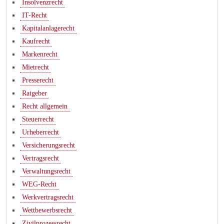
Insolvenzrecht
IT-Recht
Kapitalanlagerecht
Kaufrecht
Markenrecht
Mietrecht
Presserecht
Ratgeber
Recht allgemein
Steuerrecht
Urheberrecht
Versicherungsrecht
Vertragsrecht
Verwaltungsrecht
WEG-Recht
Werkvertragsrecht
Wettbewerbsrecht
Zivilprozessrecht