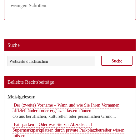
wenigen Schritten.
Suche
Beliebte Rechtsbeiträge
Meistgelesen:
Der (zweite) Vorname – Wann und wie Sie Ihren Vornamen
offiziell ändern oder ergänzen lassen können
Ob aus beruflichen, kulturellen oder persönlichen Gründ...
Fair parken – Oder was Sie zur Abzocke auf
Supermarktparkplätzen durch private Parkplatzbetreiber wissen
müssen