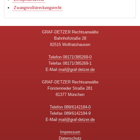
Zwangsvollstreckungsrecht
GRAF-DETZER Rechtsanwälte
Bahnhofstraße 28
82515 Wolfratshausen
Telefon 08171/385269-0
Telefax 08171/385269-1
E-Mail
mail@graf-detzer.de
GRAF-DETZER Rechtsanwälte
Fürstenrieder Straße 281
81377 München
Telefon 089/6142184-0
Telefax 089/6142184-9
E-Mail
mail@graf-detzer.de
Impressum
Datenschutz