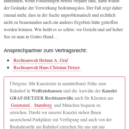
annehmen, wenn Forderungen bereits verjährt sind, dann würde
der Gedanke der Verwirkung bedeutungslos. Der Fall zeigt daher
einmal mehr, dass in der Sache unproblematisch und rechtlich
nicht zu beanstanden auch ein anderes Ergebnis hätte getroffen
werden können. Wie heißt es so schön: vor Gericht und auf hoher
See ist man in Gottes Hand…
Ansprechpartner zum Vertragsrecht:
Rechtsanwalt Helmut A. Graf
Rechtsanwalt Hans-Christian Detzer
Übrigens: Mit Kanzleisitz in unmittelbarer Nähe zum
Wolfratshausen
Kanzlei
Bahnhof in
sind die Anwälte der
GRAF-DETZER Rechtsanwälte
auch für Klienten aus
Geretsried
,
Starnberg
und München bequem zu
erreichen. Direkt vor unserer Kanzlei stehen Ihnen
ausreichend Parkplätze zur Verfügung und auch von der
Bushaltestelle am Bahnhof erreichen Sie uns mit nur