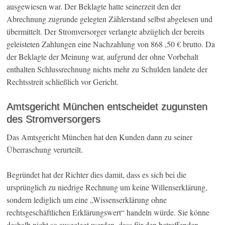
ausgewiesen war. Der Beklagte hatte seinerzeit den der
Abrechnung zugrunde gelegten Zählerstand selbst abgelesen und
übermittelt. Der Stromversorger verlangte abzüglich der bereits
geleisteten Zahlungen eine Nachzahlung von 868 ,50 € brutto. Da
der Beklagte der Meinung war, aufgrund der ohne Vorbehalt
enthalten Schlussrechnung nichts mehr zu Schulden landete der
Rechtsstreit schließlich vor Gericht.
Amtsgericht München entscheidet zugunsten
des Stromversorgers
Das Amtsgericht München hat den Kunden dann zu seiner
Überraschung verurteilt.
Begründet hat der Richter dies damit, dass es sich bei die
ursprünglich zu niedrige Rechnung um keine Willenserklärung,
sondern lediglich um eine „Wissenserklärung ohne
rechtsgeschäftlichen Erklärungswert“ handeln würde. Sie könne
deshalb nicht so ausgelegt werden, dass für den betreffenden