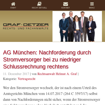
START
RECHT AKTUELL
KONTAKT
MENÜ
AG München: Nachforderung durch
Stromversorger bei zu niedriger
Schlussrechnung rechtens
11. Dezember 2017
| von
Rechtsanwalt Helmut A. Graf
|
Kategorie:
Vertragsrecht
Wer den Stromversorger wechselt, der ist nach einem Urteil des
Amtsgerichts München vom 14.07.2017 (264 C 3597/17) selbst
dann von Nachforderungen nicht sicher, wenn der Stromversorger