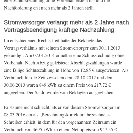
eine Schlussrechnung ohne Vorbehalt erstellt hat und die
Nachforderung erst nach mehr als 2 Jahren stellt.
Stromversorger verlangt mehr als 2 Jahre nach
Vertragsbeendigung kräftige Nachzahlung
Im entschiedenen Rechtsstreit hatte der Beklagte das
Vertragsverhältnis mit seinem Stromversorger zum 30.11.2013
gekündigt. Am 07.01.2014 erhielt er eine Schlussrechnung ohne
Vorbehalt. Nach Abzug geleisteter Abschlagszahlungen wurde
eine fällige Schlusszahlung in Höhe von 12,85 € ausgewiesen. Als
Verbrauch für die Zeit zwischen dem 28.10.2012 und dem
30.06.2013 waren 849 kWh zu einem Preis von 217,72 €
angegeben. Der Saldo wurde vom Beklagten ausgeglichen.
Er staunte nicht schlecht, als er von diesem Stromversorger am
08.03.2016 ein als „Berechnungskorrektur“ bezeichnetes
Schreiben erhielt, in dem für den vorgenannten Zeitraum ein
Verbrauch von 3695 kWh zu einem Nettopreis von 947,55 €