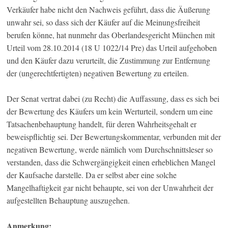
Verkäufer habe nicht den Nachweis geführt, dass die Äußerung
unwahr sei, so dass sich der Käufer auf die Meinungsfreiheit
berufen könne, hat nunmehr das Oberlandesgericht München mit
Urteil vom 28.10.2014 (18 U 1022/14 Pre) das Urteil aufgehoben
und den Käufer dazu verurteilt, die Zustimmung zur Entfernung
der (ungerechtfertigten) negativen Bewertung zu erteilen.
Der Senat vertrat dabei (zu Recht) die Auffassung, dass es sich bei
der Bewertung des Käufers um kein Werturteil, sondern um eine
Tatsachenbehauptung handelt, für deren Wahrheitsgehalt er
beweispflichtig sei. Der Bewertungskommentar, verbunden mit der
negativen Bewertung, werde nämlich vom Durchschnittsleser so
verstanden, dass die Schwergängigkeit einen erheblichen Mangel
der Kaufsache darstelle. Da er selbst aber eine solche
Mangelhaftigkeit gar nicht behaupte, sei von der Unwahrheit der
aufgestellten Behauptung auszugehen.
Anmerkung: