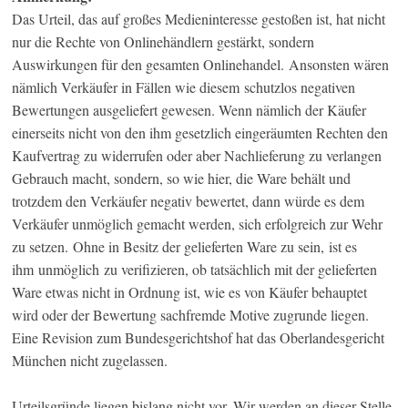
Das Urteil, das auf großes Medieninteresse gestoßen ist, hat nicht
nur die Rechte von Onlinehändlern gestärkt, sondern
Auswirkungen für den gesamten Onlinehandel. Ansonsten wären
nämlich Verkäufer in Fällen wie diesem schutzlos negativen
Bewertungen ausgeliefert gewesen. Wenn nämlich der Käufer
einerseits nicht von den ihm gesetzlich eingeräumten Rechten den
Kaufvertrag zu widerrufen oder aber Nachlieferung zu verlangen
Gebrauch macht, sondern, so wie hier, die Ware behält und
trotzdem den Verkäufer negativ bewertet, dann würde es dem
Verkäufer unmöglich gemacht werden, sich erfolgreich zur Wehr
zu setzen. Ohne in Besitz der gelieferten Ware zu sein, ist es
ihm unmöglich zu verifizieren, ob tatsächlich mit der gelieferten
Ware etwas nicht in Ordnung ist, wie es von Käufer behauptet
wird oder der Bewertung sachfremde Motive zugrunde liegen.
Eine Revision zum Bundesgerichtshof hat das Oberlandesgericht
München nicht zugelassen.
Urteilsgründe liegen bislang nicht vor. Wir werden an dieser Stelle