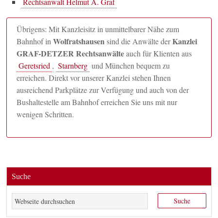
Rechtsanwalt Helmut A. Graf
Übrigens: Mit Kanzleisitz in unmittelbarer Nähe zum
Wolfratshausen
Kanzlei
Bahnhof in
sind die Anwälte der
GRAF-DETZER Rechtsanwälte
auch für Klienten aus
Geretsried
,
Starnberg
und München bequem zu
erreichen. Direkt vor unserer Kanzlei stehen Ihnen
ausreichend Parkplätze zur Verfügung und auch von der
Bushaltestelle am Bahnhof erreichen Sie uns mit nur
wenigen Schritten.
Suche