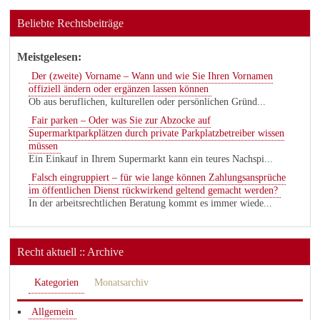
Beliebte Rechtsbeiträge
Meistgelesen:
Der (zweite) Vorname – Wann und wie Sie Ihren Vornamen
offiziell ändern oder ergänzen lassen können
Ob aus beruflichen, kulturellen oder persönlichen Gründ...
Fair parken – Oder was Sie zur Abzocke auf
Supermarktparkplätzen durch private Parkplatzbetreiber wissen
müssen
Ein Einkauf in Ihrem Supermarkt kann ein teures Nachspi...
Falsch eingruppiert – für wie lange können Zahlungsansprüche
im öffentlichen Dienst rückwirkend geltend gemacht werden?
In der arbeitsrechtlichen Beratung kommt es immer wiede...
Recht aktuell :: Archive
Kategorien
Monatsarchiv
Allgemein