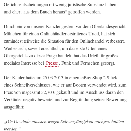
Gerichtsentscheidungen oft wenig juristische Substanz haben
und eher „aus dem Bauch heraus“ getroffen werden.
Durch ein von unserer Kanzlei gestern vor dem Oberlandesgericht
München für einen Onlinehändler erstrittenes Urteil, hat sich
zumindest teilweise die Situation für den Onlinehandel verbessert.
Weil es sich, soweit ersichtlich, um das erste Urteil eines
Obergerichts zu dieser Frage handelt, hat das Urteil für großes
mediales Interesse bei
Presse
, Funk und Fernsehen gesorgt.
Der Käufer hatte am 25.03.2013 in einem eBay Shop 2 Stück
eines Schnellverschlusses, wie er auf Booten verwendet wird, zum
Preis von insgesamt 32,70 € gekauft und im Anschluss daran den
Verkäufer negativ bewertet und zur Begründung seiner Bewertung
ausgeführt:
„
Die Gewinde mussten wegen Schwergängigkeit nachgeschnitten
werden.“