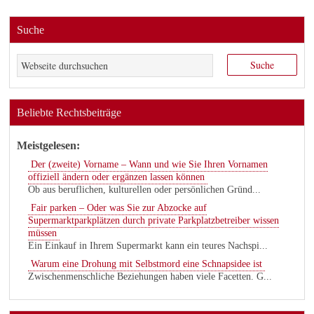
Suche
Beliebte Rechtsbeiträge
Meistgelesen:
Der (zweite) Vorname – Wann und wie Sie Ihren Vornamen
offiziell ändern oder ergänzen lassen können
Ob aus beruflichen, kulturellen oder persönlichen Gründ...
Fair parken – Oder was Sie zur Abzocke auf
Supermarktparkplätzen durch private Parkplatzbetreiber wissen
müssen
Ein Einkauf in Ihrem Supermarkt kann ein teures Nachspi...
Warum eine Drohung mit Selbstmord eine Schnapsidee ist
Zwischenmenschliche Beziehungen haben viele Facetten. G...