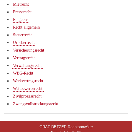
Mietrecht
Presserecht
Ratgeber
Recht allgemein
Steuerrecht
Urheberrecht
Versicherungsrecht
Vertragsrecht
Verwaltungsrecht
WEG-Recht
Werkvertragsrecht
Wettbewerbsrecht
Zivilprozessrecht
Zwangsvollstreckungsrecht
GRAF-DETZER Rechtsanwälte