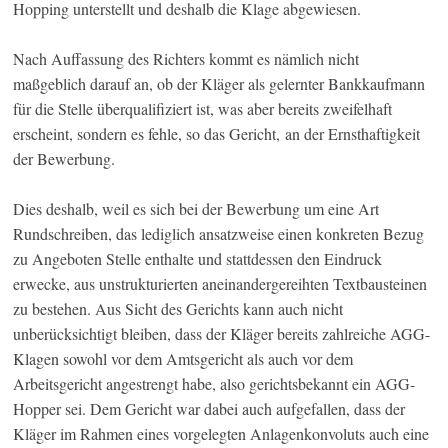
Hopping unterstellt und deshalb die Klage abgewiesen.
Nach Auffassung des Richters kommt es nämlich nicht
maßgeblich darauf an, ob der Kläger als gelernter Bankkaufmann
für die Stelle überqualifiziert ist, was aber bereits zweifelhaft
erscheint, sondern es fehle, so das Gericht, an der Ernsthaftigkeit
der Bewerbung.
Dies deshalb, weil es sich bei der Bewerbung um eine Art
Rundschreiben, das lediglich ansatzweise einen konkreten Bezug
zu Angeboten Stelle enthalte und stattdessen den Eindruck
erwecke, aus unstrukturierten aneinandergereihten Textbausteinen
zu bestehen. Aus Sicht des Gerichts kann auch nicht
unberücksichtigt bleiben, dass der Kläger bereits zahlreiche AGG-
Klagen sowohl vor dem Amtsgericht als auch vor dem
Arbeitsgericht angestrengt habe, also gerichtsbekannt ein AGG-
Hopper sei. Dem Gericht war dabei auch aufgefallen, dass der
Kläger im Rahmen eines vorgelegten Anlagenkonvoluts auch eine