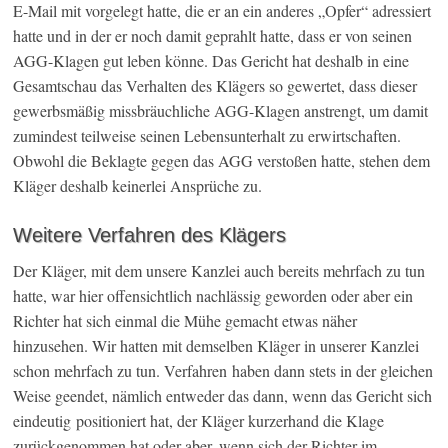
E-Mail mit vorgelegt hatte, die er an ein anderes „Opfer“ adressiert
hatte und in der er noch damit geprahlt hatte, dass er von seinen
AGG-Klagen gut leben könne. Das Gericht hat deshalb in eine
Gesamtschau das Verhalten des Klägers so gewertet, dass dieser
gewerbsmäßig missbräuchliche AGG-Klagen anstrengt, um damit
zumindest teilweise seinen Lebensunterhalt zu erwirtschaften.
Obwohl die Beklagte gegen das AGG verstoßen hatte, stehen dem
Kläger deshalb keinerlei Ansprüche zu.
Weitere Verfahren des Klägers
Der Kläger, mit dem unsere Kanzlei auch bereits mehrfach zu tun
hatte, war hier offensichtlich nachlässig geworden oder aber ein
Richter hat sich einmal die Mühe gemacht etwas näher
hinzusehen. Wir hatten mit demselben Kläger in unserer Kanzlei
schon mehrfach zu tun. Verfahren haben dann stets in der gleichen
Weise geendet, nämlich entweder das dann, wenn das Gericht sich
eindeutig positioniert hat, der Kläger kurzerhand die Klage
zurückgenommen hat oder aber, wenn sich der Richter im