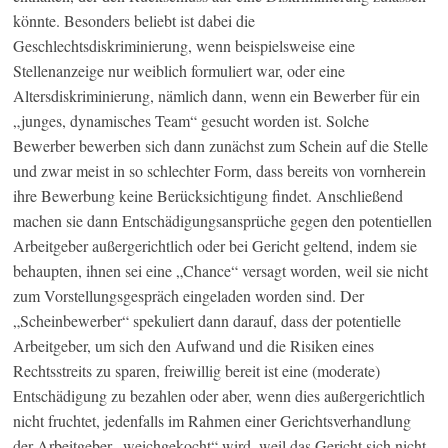
könnte. Besonders beliebt ist dabei die
Geschlechtsdiskriminierung, wenn beispielsweise eine
Stellenanzeige nur weiblich formuliert war, oder eine
Altersdiskriminierung, nämlich dann, wenn ein Bewerber für ein
„junges, dynamisches Team“ gesucht worden ist. Solche
Bewerber bewerben sich dann zunächst zum Schein auf die Stelle
und zwar meist in so schlechter Form, dass bereits von vornherein
ihre Bewerbung keine Berücksichtigung findet. Anschließend
machen sie dann Entschädigungsansprüche gegen den potentiellen
Arbeitgeber außergerichtlich oder bei Gericht geltend, indem sie
behaupten, ihnen sei eine „Chance“ versagt worden, weil sie nicht
zum Vorstellungsgespräch eingeladen worden sind. Der
„Scheinbewerber“ spekuliert dann darauf, dass der potentielle
Arbeitgeber, um sich den Aufwand und die Risiken eines
Rechtsstreits zu sparen, freiwillig bereit ist eine (moderate)
Entschädigung zu bezahlen oder aber, wenn dies außergerichtlich
nicht fruchtet, jedenfalls im Rahmen einer Gerichtsverhandlung
der Arbeitgeber „weichgekocht“ wird, weil das Gericht sich nicht