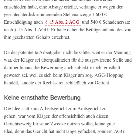
entschieden habe, eine Absage erteilte, verlangte er wegen der
geschlechterdiskriminierenden Stellenanzeige 1.600 €
Entschädigung nach
§ 15 Abs. 2 AGG
und 540 € Schadenersatz
nach § 15 Abs. 1 AGG. Er hatte dabei die Beträge anhand des von
ihm geschätzten Gehalts errechnet.
Da der potentielle Arbeitgeber nicht bezahlte, weil er der Meinung
war, der Kläger sei überqualifiziert für die ausgewiesene Stelle und
darüber hinaus die Bewerbung auch subjektiv nicht ernsthaft
gewesen sei, weil es sich beim Kläger um sog. AGG-Hopping
handelt, landete der Rechtsstreit schließlich vor Gericht.
Keine ernsthafte Bewerbung
Die Idee statt zum Arbeitsgericht zum Amtsgericht zu
gehen, war vom Kläger, der offensichtlich auch diesen
Gerichtszweig für seine Zwecke nutzen wollte, keine gute
Idee, denn das Gericht hat nicht lange gefackelt, sondern AGG-