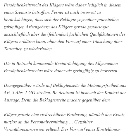
Persönlichkeitsrecht des Klägers wäre daher lediglich in diesem
einen Szenario betroffen. Ferner ist auch insoweit zu
berücksichtigen, dass sich der Beklagte gegenüber potentiellen
zukünftigen Arbeitgebern des Klägers gerade genausogut
ausschließlich über die (fehlenden) fachlichen Qualifikationen des
Klägers erklären kann, ohne den Vorwurf einer Täuschung über
Tatsachen zu wiederholen.
Die in Betracht kommende Beeinträchtigung des Allgemeinen
Persönlichkeitsrechts wäre daher als geringfügig zu bewerten.
Demgegenüber würde auf Beklagtenseite die Meinungsfreiheit aus
Art. 5 Abs. 1 GG streiten. Be-deutsam ist insoweit der Kontext der
Aussage. Denn die Beklagtenseite machte gegenüber dem
Kläger gerade eine zivilrechtliche Forderung, nämlich den Ersatz
nutzlos an die Personalvermittlung … Gezahlter
Vermittlungsprovision geltend. Der Vorwurf eines Einstellungs-