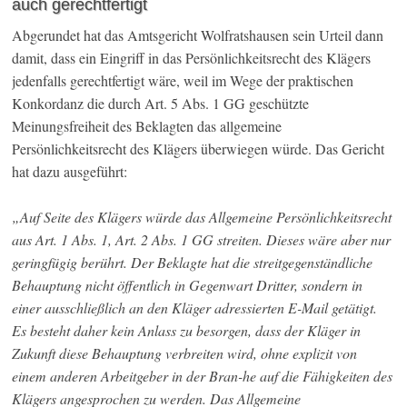
auch gerechtfertigt
Abgerundet hat das Amtsgericht Wolfratshausen sein Urteil dann
damit, dass ein Eingriff in das Persönlichkeitsrecht des Klägers
jedenfalls gerechtfertigt wäre, weil im Wege der praktischen
Konkordanz die durch Art. 5 Abs. 1 GG geschützte
Meinungsfreiheit des Beklagten das allgemeine
Persönlichkeitsrecht des Klägers überwiegen würde. Das Gericht
hat dazu ausgeführt:
„Auf Seite des Klägers würde das Allgemeine Persönlichkeitsrecht
aus Art. 1 Abs. 1, Art. 2 Abs. 1 GG streiten. Dieses wäre aber nur
geringfügig berührt. Der Beklagte hat die streitgegenständliche
Behauptung nicht öffentlich in Gegenwart Dritter, sondern in
einer ausschließlich an den Kläger adressierten E-Mail getätigt.
Es besteht daher kein Anlass zu besorgen, dass der Kläger in
Zukunft diese Behauptung verbreiten wird, ohne explizit von
einem anderen Arbeitgeber in der Bran-he auf die Fähigkeiten des
Klägers angesprochen zu werden. Das Allgemeine