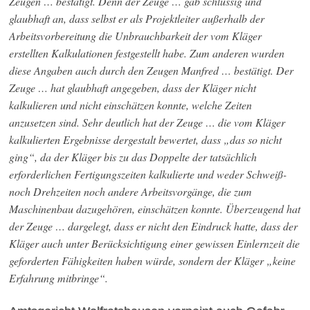
Zeugen … bestätigt. Denn der Zeuge … gab schlüssig und
glaubhaft an, dass selbst er als Projektleiter außerhalb der
Arbeitsvorbereitung die Unbrauchbarkeit der vom Kläger
erstellten Kalkulationen festgestellt habe. Zum anderen wurden
diese Angaben auch durch den Zeugen Manfred … bestätigt. Der
Zeuge … hat glaubhaft angegeben, dass der Kläger nicht
kalkulieren und nicht einschätzen konnte, welche Zeiten
anzusetzen sind. Sehr deutlich hat der Zeuge … die vom Kläger
kalkulierten Ergebnisse dergestalt bewertet, dass „das so nicht
ging“, da der Kläger bis zu das Doppelte der tatsächlich
erforderlichen Fertigungszeiten kalkulierte und weder Schweiß-
noch Drehzeiten noch andere Arbeitsvorgänge, die zum
Maschinenbau dazugehören, einschätzen konnte. Überzeugend hat
der Zeuge … dargelegt, dass er nicht den Eindruck hatte, dass der
Kläger auch unter Berücksichtigung einer gewissen Einlernzeit die
geforderten Fähigkeiten haben würde, sondern der Kläger „keine
Erfahrung mitbringe“.