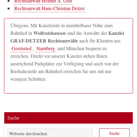
Rechtsanwalt Helmut A. Graf
Rechtsanwalt Hans-Christian Detzer
Übrigens: Mit Kanzleisitz in unmittelbarer Nähe zum
Wolfratshausen
Kanzlei
Bahnhof in
sind die Anwälte der
GRAF-DETZER Rechtsanwälte
auch für Klienten aus
Geretsried
,
Starnberg
und München bequem zu
erreichen. Direkt vor unserer Kanzlei stehen Ihnen
ausreichend Parkplätze zur Verfügung und auch von der
Bushaltestelle am Bahnhof erreichen Sie uns mit nur
wenigen Schritten.
Suche