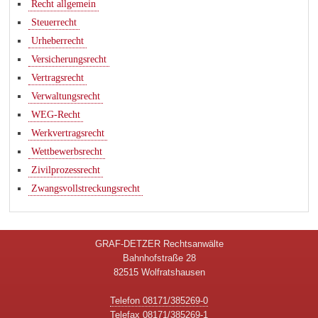
Recht allgemein
Steuerrecht
Urheberrecht
Versicherungsrecht
Vertragsrecht
Verwaltungsrecht
WEG-Recht
Werkvertragsrecht
Wettbewerbsrecht
Zivilprozessrecht
Zwangsvollstreckungsrecht
GRAF-DETZER Rechtsanwälte
Bahnhofstraße 28
82515 Wolfratshausen
Telefon 08171/385269-0
Telefax 08171/385269-1