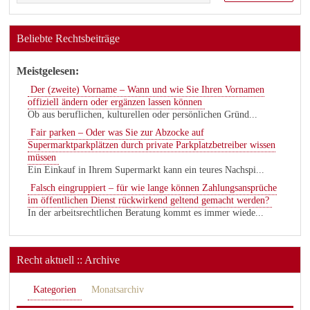
Beliebte Rechtsbeiträge
Meistgelesen:
Der (zweite) Vorname – Wann und wie Sie Ihren Vornamen
offiziell ändern oder ergänzen lassen können
Ob aus beruflichen, kulturellen oder persönlichen Gründ...
Fair parken – Oder was Sie zur Abzocke auf
Supermarktparkplätzen durch private Parkplatzbetreiber wissen
müssen
Ein Einkauf in Ihrem Supermarkt kann ein teures Nachspi...
Falsch eingruppiert – für wie lange können Zahlungsansprüche
im öffentlichen Dienst rückwirkend geltend gemacht werden?
In der arbeitsrechtlichen Beratung kommt es immer wiede...
Recht aktuell :: Archive
Kategorien
Monatsarchiv