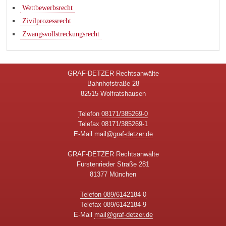
Wettbewerbsrecht
Zivilprozessrecht
Zwangsvollstreckungsrecht
GRAF-DETZER Rechtsanwälte
Bahnhofstraße 28
82515 Wolfratshausen
Telefon 08171/385269-0
Telefax 08171/385269-1
E-Mail
mail@graf-detzer.de
GRAF-DETZER Rechtsanwälte
Fürstenrieder Straße 281
81377 München
Telefon 089/6142184-0
Telefax 089/6142184-9
E-Mail
mail@graf-detzer.de