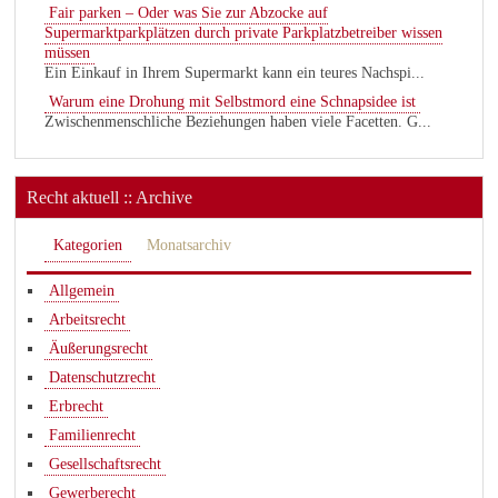
Fair parken – Oder was Sie zur Abzocke auf
Supermarktparkplätzen durch private Parkplatzbetreiber wissen
müssen
Ein Einkauf in Ihrem Supermarkt kann ein teures Nachspi...
Warum eine Drohung mit Selbstmord eine Schnapsidee ist
Zwischenmenschliche Beziehungen haben viele Facetten. G...
Recht aktuell :: Archive
Kategorien
Monatsarchiv
Allgemein
Arbeitsrecht
Äußerungsrecht
Datenschutzrecht
Erbrecht
Familienrecht
Gesellschaftsrecht
Gewerberecht