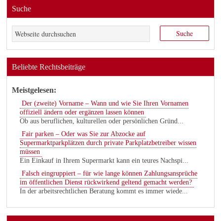
Suche
Beliebte Rechtsbeiträge
Meistgelesen:
Der (zweite) Vorname – Wann und wie Sie Ihren Vornamen
offiziell ändern oder ergänzen lassen können
Ob aus beruflichen, kulturellen oder persönlichen Gründ...
Fair parken – Oder was Sie zur Abzocke auf
Supermarktparkplätzen durch private Parkplatzbetreiber wissen
müssen
Ein Einkauf in Ihrem Supermarkt kann ein teures Nachspi...
Falsch eingruppiert – für wie lange können Zahlungsansprüche
im öffentlichen Dienst rückwirkend geltend gemacht werden?
In der arbeitsrechtlichen Beratung kommt es immer wiede...