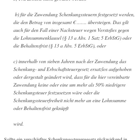
b) für die Zuwendung Schenkungssteuern festgesetzt werden,
die den Betrag von insgesamt € ……. übersteigen. Das gilt
auch für den Fall einer Nachsteuer wegen Verstoßes gegen
die Lohnsummenklausel (§ 13 a Abs. 1 Satz 5 ErbStG) oder
die Behaltensfrist (§ 13 a Abs. 5 ErbStG), oder
c) innerhalb von sieben Jahren nach der Zuwendung das
Schenkung- und Erbschaftsteuergesetz ersatzlos aufgehoben
oder dergestalt geändert wird, dass für die hier vereinbarte
Zuwendung keine oder eine um mehr als 50% niedrigere
Schenkungsteuer festzusetzen wäre oder die
Schenkungssteuerfreiheit nicht mehr an eine Lohnsumme
oder Behaltensfrist geknüpft
wird.
Sollte ein verschärftes Schenkungssteuergesetz rückwirkend in