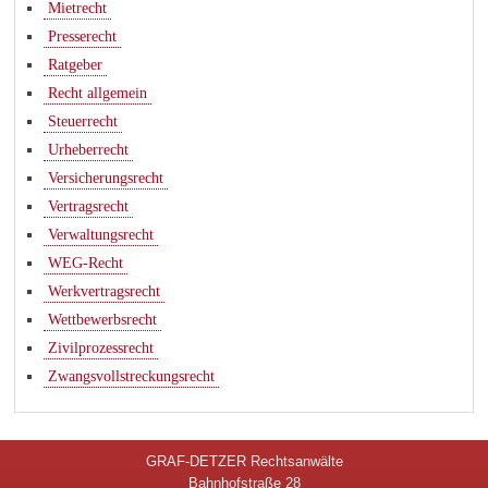
Mietrecht
Presserecht
Ratgeber
Recht allgemein
Steuerrecht
Urheberrecht
Versicherungsrecht
Vertragsrecht
Verwaltungsrecht
WEG-Recht
Werkvertragsrecht
Wettbewerbsrecht
Zivilprozessrecht
Zwangsvollstreckungsrecht
GRAF-DETZER Rechtsanwälte
Bahnhofstraße 28