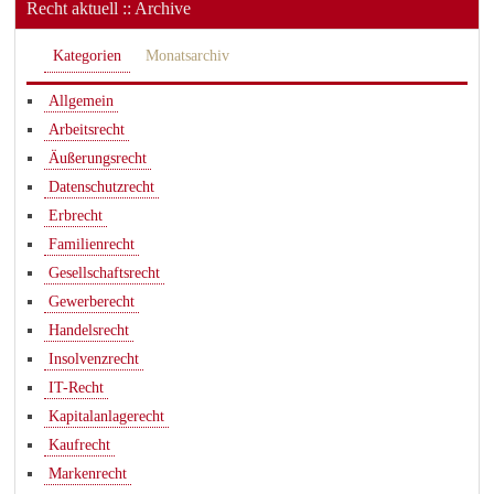
Recht aktuell :: Archive
Kategorien
Monatsarchiv
Allgemein
Arbeitsrecht
Äußerungsrecht
Datenschutzrecht
Erbrecht
Familienrecht
Gesellschaftsrecht
Gewerberecht
Handelsrecht
Insolvenzrecht
IT-Recht
Kapitalanlagerecht
Kaufrecht
Markenrecht