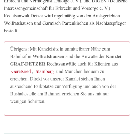
Erbrecht und Vermögensnachfolge e. V.). und DIGEV (Deutsche
Interessengemeinschaft für Erbrecht und Vorsorge e. V.)
Rechtsanwalt Detzer wird regelmäßig von den Amtsgerichten
Wolfratshausen und Garmisch-Partenkirchen als Nachlasspfleger
bestellt.
Übrigens: Mit Kanzleisitz in unmittelbarer Nähe zum
Wolfratshausen
Kanzlei
Bahnhof in
sind die Anwälte der
GRAF-DETZER Rechtsanwälte
auch für Klienten aus
Geretsried
,
Starnberg
und München bequem zu
erreichen. Direkt vor unserer Kanzlei stehen Ihnen
ausreichend Parkplätze zur Verfügung und auch von der
Bushaltestelle am Bahnhof erreichen Sie uns mit nur
wenigen Schritten.