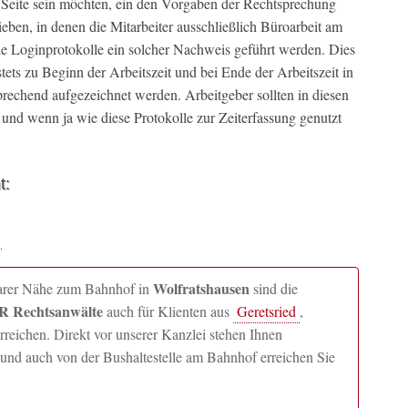
n Seite sein möchten, ein den Vorgaben der Rechtsprechung
ieben, in denen die Mitarbeiter ausschließlich Büroarbeit am
die Loginprotokolle ein solcher Nachweis geführt werden. Dies
tets zu Beginn der Arbeitszeit und bei Ende der Arbeitszeit in
prechend aufgezeichnet werden. Arbeitgeber sollten in diesen
 und wenn ja wie diese Protokolle zur Zeiterfassung genutzt
t:
Wolfratshausen
lbarer Nähe zum Bahnhof in
sind die
 Rechtsanwälte
auch für Klienten aus
Geretsried
,
ichen. Direkt vor unserer Kanzlei stehen Ihnen
und auch von der Bushaltestelle am Bahnhof erreichen Sie