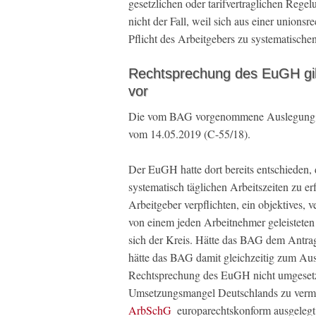
gesetzlichen oder tarifvertraglichen Regel
nicht der Fall, weil sich aus einer unio
Pflicht des Arbeitgebers zu systematische
Rechtsprechung des EuGH gibt 
vor
Die vom BAG vorgenommene Auslegung ba
vom 14.05.2019 (C-55/18).
Der EuGH hatte dort bereits entschieden, 
systematisch täglichen Arbeitszeiten zu er
Arbeitgeber verpflichten, ein objektives, 
von einem jeden Arbeitnehmer geleisteten
sich der Kreis. Hätte das BAG dem Antrag 
hätte das BAG damit gleichzeitig zum Aus
Rechtsprechung des EuGH nicht umgesetzt 
Umsetzungsmangel Deutschlands zu vermei
ArbSchG
europarechtskonform ausgelegt 