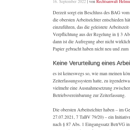
16. September 2022
| von
Rechtsanwalt Helmu
Derzeit sorgt ein Beschluss des BAG vom
die obersten Arbeitsrichter entschieden hä
einzuführen, das die geleistete Arbeitszei
Verpflichtung aus der Regelung in § 3 Ab
dann ist die Aufregung aber nicht wirklich
Papier gebracht haben nicht neu und zum
Keine Verurteilung eines Arb
es ist keineswegs so, wie man meinen kön
Zeiterfassungssystem hatte, zu irgendetwas
vielmehr eine Ausnahmesetzung zwischen 
Betriebsvereinbarung zur Zeiterfassung.
Die obersten Arbeitsrichter haben – im
27.07.2021, 7 TaBV 79/20) – ein Initiativ
nach § 87 Abs. 1 Eingangssatz BetrVG in 