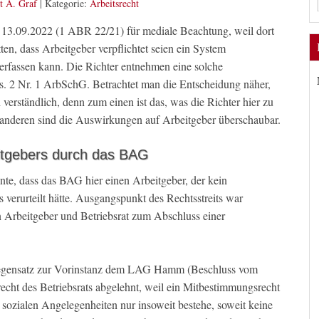
t A. Graf
|
Kategorie:
Arbeitsrecht
 13.09.2022 (1 ABR 22/21) für mediale Beachtung, weil dort
tten, dass Arbeitgeber verpflichtet seien ein System
t erfassen kann. Die Richter entnehmen eine solche
s. 2 Nr. 1 ArbSchG. Betrachtet man die Entscheidung näher,
 verständlich, denn zum einen ist das, was die Richter hier zu
 anderen sind die Auswirkungen auf Arbeitgeber überschaubar.
eitgebers durch das BAG
nte, dass das BAG hier einen Arbeitgeber, der kein
 verurteilt hätte. Ausgangspunkt des Rechtsstreits war
Arbeitgeber und Betriebsrat zum Abschluss einer
 Gegensatz zur Vorinstanz dem LAG Hamm (Beschluss vom
recht des Betriebsrats abgelehnt, weil ein Mitbestimmungsrecht
sozialen Angelegenheiten nur insoweit bestehe, soweit keine