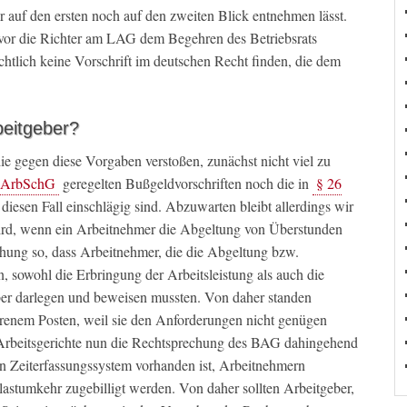
r auf den ersten noch auf den zweiten Blick entnehmen lässt.
vor die Richter am LAG dem Begehren des Betriebsrats
chtlich keine Vorschrift im deutschen Recht finden, die dem
beitgeber?
die gegen diese Vorgaben verstoßen, zunächst nicht viel zu
 ArbSchG
geregelten Bußgeldvorschriften noch die in
§ 26
 diesen Fall einschlägig sind. Abzuwarten bleibt allerdings wir
rd, wenn ein Arbeitnehmer die Abgeltung von Überstunden
chung so, dass Arbeitnehmer, die die Abgeltung bzw.
 sowohl die Erbringung der Arbeitsleistung als auch die
r darlegen und beweisen mussten. Von daher standen
lorenem Posten, weil sie den Anforderungen nicht genügen
 Arbeitsgerichte nun die Rechtsprechung des BAG dahingehend
in Zeiterfassungssystem vorhanden ist, Arbeitnehmern
lastumkehr zugebilligt werden. Von daher sollten Arbeitgeber,