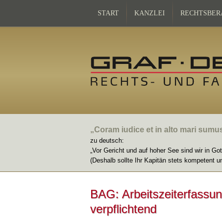
START
KANZLEI
RECHTSBER
„Coram iudice et in alto mari sumu
zu deutsch:
„Vor Gericht und auf hoher See sind wir in Go
(Deshalb sollte Ihr Kapitän stets kompetent u
BAG: Arbeitszeiterfassung
verpflichtend