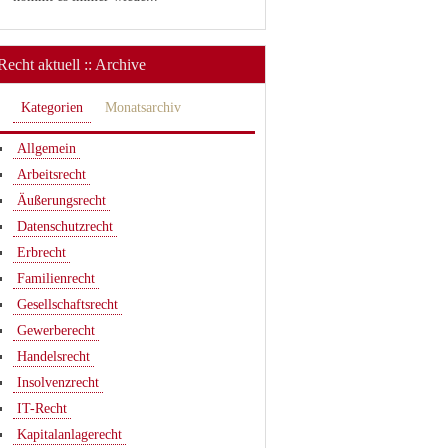
Recht aktuell :: Archive
Kategorien
Monatsarchiv
Allgemein
Arbeitsrecht
Äußerungsrecht
Datenschutzrecht
Erbrecht
Familienrecht
Gesellschaftsrecht
Gewerberecht
Handelsrecht
Insolvenzrecht
IT-Recht
Kapitalanlagerecht