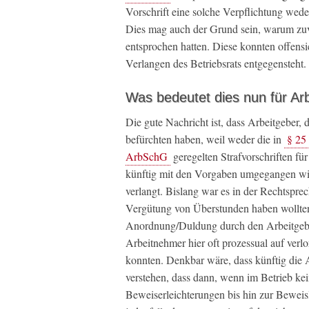
Vorschrift eine solche Verpflichtung wede
Dies mag auch der Grund sein, warum zu
entsprochen hatten. Diese konnten offensi
Verlangen des Betriebsrats entgegensteht.
Was bedeutet dies nun für Ar
Die gute Nachricht ist, dass Arbeitgeber, 
befürchten haben, weil weder die in
§ 25
ArbSchG
geregelten Strafvorschriften für
künftig mit den Vorgaben umgegangen wi
verlangt. Bislang war es in der Rechtspre
Vergütung von Überstunden haben wollten,
Anordnung/Duldung durch den Arbeitgebe
Arbeitnehmer hier oft prozessual auf ver
konnten. Denkbar wäre, dass künftig die
verstehen, dass dann, wenn im Betrieb ke
Beweiserleichterungen bis hin zur Beweis