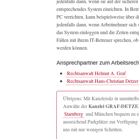
jedenfalls dann, wenn sie auf der sichere
entsprechendes System einrichten. In Betr
PC verrichten, kann beispielsweise über 
jedenfalls dann, wenn Arbeitnehmer sich s
das System einloggen und die Zeiten ents
Fällen mit ihrem IT-Betreuer sprechen, ob
werden können.
Ansprechpartner zum Arbeitsrech
Rechtsanwalt Helmut A. Graf
Rechtsanwalt Hans-Christian Detzer
Übrigens: Mit Kanzleisitz in unmitte
Kanzlei GRAF-DETZER
Anwälte der
Starnberg
und München bequem zu erre
ausreichend Parkplätze zur Verfügung 
uns mit nur wenigen Schritten.