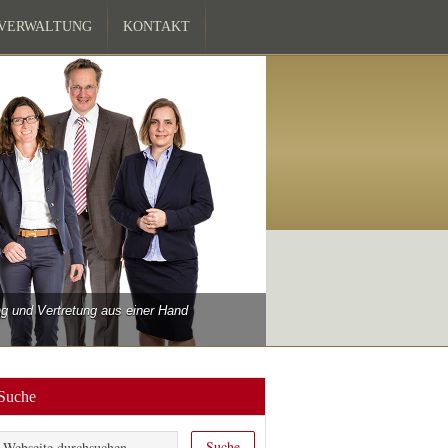
ZVERWALTUNG
KONTAKT
 und Vertretung aus einer Hand
Suche