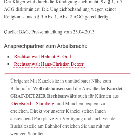
Der Kläger wird durch die Kündigung auch nicht iSv. § 1, § 7
AGG diskriminiert. Die Ungleichbehandlung wegen seiner
Religion ist nach § 9 Abs. 1, Abs. 2 AGG gerechtfertigt.
Quelle: BAG, Pressemitteilung vom 25.04.2013
Ansprechpartner zum Arbeitsrecht:
Rechtsanwalt Helmut A. Graf
Rechtsanwalt Hans-Christian Detzer
Übrigens: Mit Kanzleisitz in unmittelbarer Nähe zum
Wolfratshausen
Kanzlei
Bahnhof in
sind die Anwälte der
GRAF-DETZER Rechtsanwälte
auch für Klienten aus
Geretsried
,
Starnberg
und München bequem zu
erreichen. Direkt vor unserer Kanzlei stehen Ihnen
ausreichend Parkplätze zur Verfügung und auch von der
Bushaltestelle am Bahnhof erreichen Sie uns mit nur
wenigen Schritten.