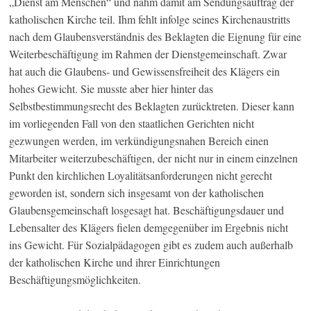
„Dienst am Menschen“ und nahm damit am Sendungsauftrag der
katholischen Kirche teil. Ihm fehlt infolge seines Kirchenaustritts
nach dem Glaubensverständnis des Beklagten die Eignung für eine
Weiterbeschäftigung im Rahmen der Dienstgemeinschaft. Zwar
hat auch die Glaubens- und Gewissensfreiheit des Klägers ein
hohes Gewicht. Sie musste aber hier hinter das
Selbstbestimmungsrecht des Beklagten zurücktreten. Dieser kann
im vorliegenden Fall von den staatlichen Gerichten nicht
gezwungen werden, im verkündigungsnahen Bereich einen
Mitarbeiter weiterzubeschäftigen, der nicht nur in einem einzelnen
Punkt den kirchlichen Loyalitätsanforderungen nicht gerecht
geworden ist, sondern sich insgesamt von der katholischen
Glaubensgemeinschaft losgesagt hat. Beschäftigungsdauer und
Lebensalter des Klägers fielen demgegenüber im Ergebnis nicht
ins Gewicht. Für Sozialpädagogen gibt es zudem auch außerhalb
der katholischen Kirche und ihrer Einrichtungen
Beschäftigungsmöglichkeiten.