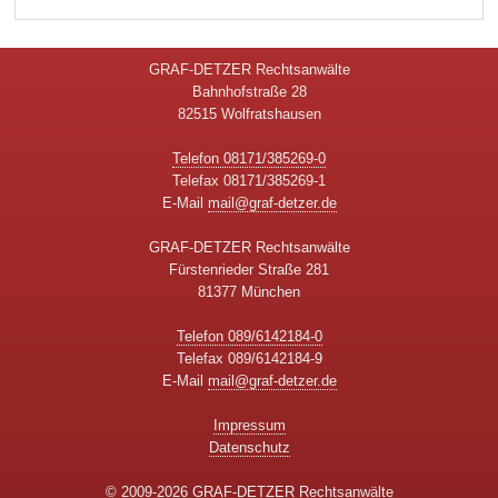
GRAF-DETZER Rechtsanwälte
Bahnhofstraße 28
82515 Wolfratshausen
Telefon 08171/385269-0
Telefax 08171/385269-1
E-Mail
mail@graf-detzer.de
GRAF-DETZER Rechtsanwälte
Fürstenrieder Straße 281
81377 München
Telefon 089/6142184-0
Telefax 089/6142184-9
E-Mail
mail@graf-detzer.de
Impressum
Datenschutz
© 2009-2026
GRAF-DETZER Rechtsanwälte