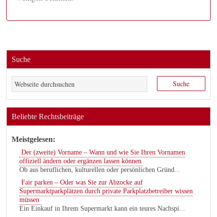
Suche
Beliebte Rechtsbeiträge
Meistgelesen:
Der (zweite) Vorname – Wann und wie Sie Ihren Vornamen
offiziell ändern oder ergänzen lassen können
Ob aus beruflichen, kulturellen oder persönlichen Gründ...
Fair parken – Oder was Sie zur Abzocke auf
Supermarktparkplätzen durch private Parkplatzbetreiber wissen
müssen
Ein Einkauf in Ihrem Supermarkt kann ein teures Nachspi...