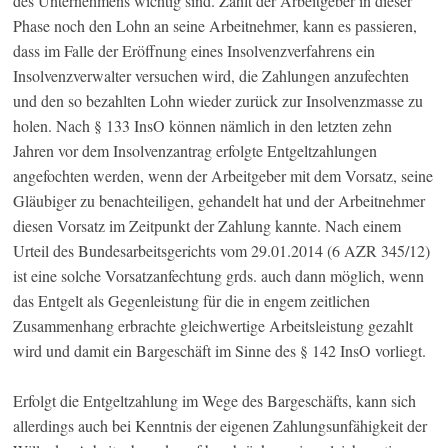
des Unternehmens wichtig sind. Zahlt der Arbeitgeber in dieser
Phase noch den Lohn an seine Arbeitnehmer, kann es passieren,
dass im Falle der Eröffnung eines Insolvenzverfahrens ein
Insolvenzverwalter versuchen wird, die Zahlungen anzufechten
und den so bezahlten Lohn wieder zurück zur Insolvenzmasse zu
holen. Nach § 133 InsO können nämlich in den letzten zehn
Jahren vor dem Insolvenzantrag erfolgte Entgeltzahlungen
angefochten werden, wenn der Arbeitgeber mit dem Vorsatz, seine
Gläubiger zu benachteiligen, gehandelt hat und der Arbeitnehmer
diesen Vorsatz im Zeitpunkt der Zahlung kannte. Nach einem
Urteil des Bundesarbeitsgerichts vom 29.01.2014 (6 AZR 345/12)
ist eine solche Vorsatzanfechtung grds. auch dann möglich, wenn
das Entgelt als Gegenleistung für die in engem zeitlichen
Zusammenhang erbrachte gleichwertige Arbeitsleistung gezahlt
wird und damit ein Bargeschäft im Sinne des § 142 InsO vorliegt.
Erfolgt die Entgeltzahlung im Wege des Bargeschäfts, kann sich
allerdings auch bei Kenntnis der eigenen Zahlungsunfähigkeit der