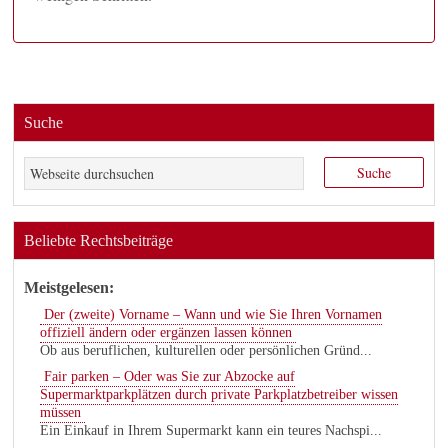
Suche
Beliebte Rechtsbeiträge
Meistgelesen:
Der (zweite) Vorname – Wann und wie Sie Ihren Vornamen
offiziell ändern oder ergänzen lassen können
Ob aus beruflichen, kulturellen oder persönlichen Gründ...
Fair parken – Oder was Sie zur Abzocke auf
Supermarktparkplätzen durch private Parkplatzbetreiber wissen
müssen
Ein Einkauf in Ihrem Supermarkt kann ein teures Nachspi...