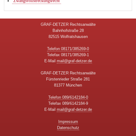
Zwangsvollstreckungsrecht
GRAF-DETZER Rechtsanwälte
Bahnhofstraße 28
82515 Wolfratshausen
Telefon 08171/385269-0
Telefax 08171/385269-1
E-Mail
mail@graf-detzer.de
GRAF-DETZER Rechtsanwälte
Fürstenrieder Straße 281
81377 München
Telefon 089/6142184-0
Telefax 089/6142184-9
E-Mail
mail@graf-detzer.de
Impressum
Datenschutz