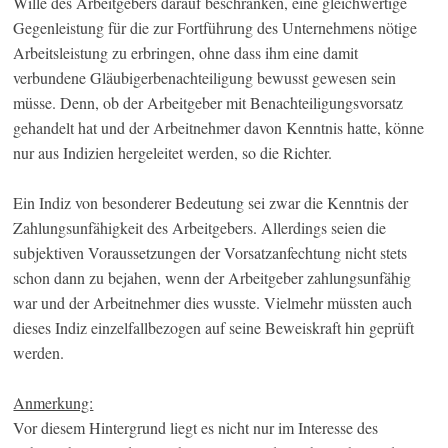
Wille des Arbeitgebers darauf beschränken, eine gleichwertige
Gegenleistung für die zur Fortführung des Unternehmens nötige
Arbeitsleistung zu erbringen, ohne dass ihm eine damit
verbundene Gläubigerbenachteiligung bewusst gewesen sein
müsse. Denn, ob der Arbeitgeber mit Benachteiligungsvorsatz
gehandelt hat und der Arbeitnehmer davon Kenntnis hatte, könne
nur aus Indizien hergeleitet werden, so die Richter.
Ein Indiz von besonderer Bedeutung sei zwar die Kenntnis der
Zahlungsunfähigkeit des Arbeitgebers. Allerdings seien die
subjektiven Voraussetzungen der Vorsatzanfechtung nicht stets
schon dann zu bejahen, wenn der Arbeitgeber zahlungsunfähig
war und der Arbeitnehmer dies wusste. Vielmehr müssten auch
dieses Indiz einzelfallbezogen auf seine Beweiskraft hin geprüft
werden.
Anmerkung:
Vor diesem Hintergrund liegt es nicht nur im Interesse des