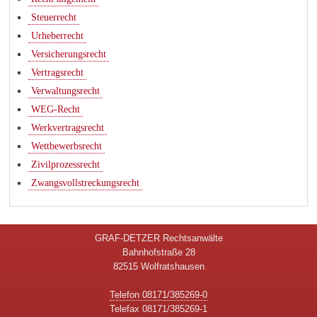
Steuerrecht
Urheberrecht
Versicherungsrecht
Vertragsrecht
Verwaltungsrecht
WEG-Recht
Werkvertragsrecht
Wettbewerbsrecht
Zivilprozessrecht
Zwangsvollstreckungsrecht
GRAF-DETZER Rechtsanwälte
Bahnhofstraße 28
82515 Wolfratshausen
Telefon 08171/385269-0
Telefax 08171/385269-1