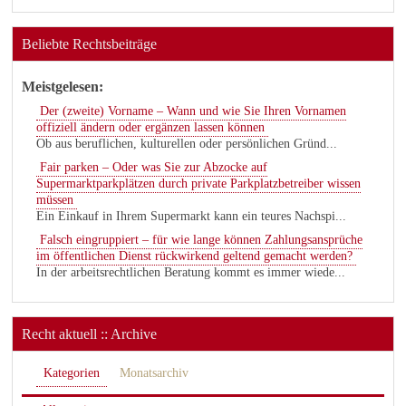
Beliebte Rechtsbeiträge
Meistgelesen:
Der (zweite) Vorname – Wann und wie Sie Ihren Vornamen
offiziell ändern oder ergänzen lassen können
Ob aus beruflichen, kulturellen oder persönlichen Gründ...
Fair parken – Oder was Sie zur Abzocke auf
Supermarktparkplätzen durch private Parkplatzbetreiber wissen
müssen
Ein Einkauf in Ihrem Supermarkt kann ein teures Nachspi...
Falsch eingruppiert – für wie lange können Zahlungsansprüche
im öffentlichen Dienst rückwirkend geltend gemacht werden?
In der arbeitsrechtlichen Beratung kommt es immer wiede...
Recht aktuell :: Archive
Kategorien
Monatsarchiv