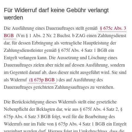
Für Widerruf darf keine Gebühr verlangt
werden
Die Ausführung eines Dauerauftrages stellt gemäß
§ 675c Abs. 3
BGB
iVm § 1 Abs. 2 Nr. 2 Buchst. b ZAG einen Zahlungsdienst
dar, für dessen Erbringung als vertragliche Hauptleistung der
Zahlungsdienstleister gemäß § 675f Abs. 4 Satz 1 BGB ein
Entgelt verlangen kann. Die Aussetzung und Löschung eines
Dauerauftrages zielen aber nicht auf dessen Ausführung, sondern
im Gegenteil darauf ab, dass dieser nicht ausgeführt wird. Sie sind
als Widerruf
(§ 675p BGB
) des auf Ausführung des
Dauerauftrages gerichteten Zahlungsauftrages zu verstehen.
Die Berücksichtigung dieses Widerrufs stellt eine gesetzliche
Nebenpflicht der Beklagten dar, wie aus § 675f Abs. 4 Satz 2, §
675p Abs. 4 Satz 3 BGB folgt, weil für die Bearbeitung des
Widerrufs nur im Falle von § 675p Abs. 4 Satz 1 BGB ein Entgelt
vereinbart werden darf. Hieraus folgt im Umkehrschluss, dass die