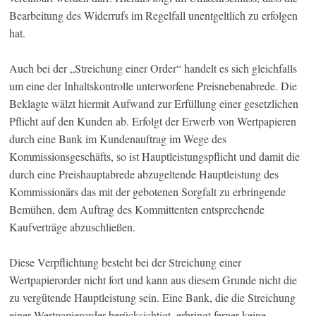
Bearbeitung des Widerrufs im Regelfall unentgeltlich zu erfolgen
hat.
Auch bei der „Streichung einer Order“ handelt es sich gleichfalls
um eine der Inhaltskontrolle unterworfene Preisnebenabrede. Die
Beklagte wälzt hiermit Aufwand zur Erfüllung einer gesetzlichen
Pflicht auf den Kunden ab. Erfolgt der Erwerb von Wertpapieren
durch eine Bank im Kundenauftrag im Wege des
Kommissionsgeschäfts, so ist Hauptleistungspflicht und damit die
durch eine Preishauptabrede abzugeltende Hauptleistung des
Kommissionärs das mit der gebotenen Sorgfalt zu erbringende
Bemühen, dem Auftrag des Kommittenten entsprechende
Kaufverträge abzuschließen.
Diese Verpflichtung besteht bei der Streichung einer
Wertpapierorder nicht fort und kann aus diesem Grunde nicht die
zu vergütende Hauptleistung sein. Eine Bank, die die Streichung
einer Wertpapierorder berücksichtigt, erbringt ferner keine