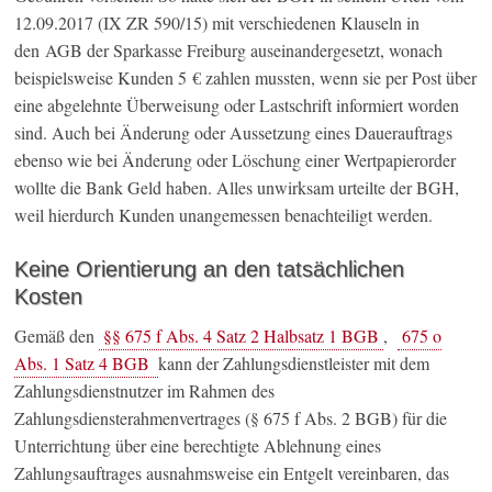
12.09.2017 (IX ZR 590/15) mit verschiedenen Klauseln in
den AGB der Sparkasse Freiburg auseinandergesetzt, wonach
beispielsweise Kunden 5 € zahlen mussten, wenn sie per Post über
eine abgelehnte Überweisung oder Lastschrift informiert worden
sind. Auch bei Änderung oder Aussetzung eines Dauerauftrags
ebenso wie bei Änderung oder Löschung einer Wertpapierorder
wollte die Bank Geld haben. Alles unwirksam urteilte der BGH,
weil hierdurch Kunden unangemessen benachteiligt werden.
Keine Orientierung an den tatsächlichen
Kosten
Gemäß den
§§ 675 f Abs. 4 Satz 2 Halbsatz 1 BGB
,
675 o
Abs. 1 Satz 4 BGB
kann der Zahlungsdienstleister mit dem
Zahlungsdienstnutzer im Rahmen des
Zahlungsdiensterahmenvertrages (§ 675 f Abs. 2 BGB) für die
Unterrichtung über eine berechtigte Ablehnung eines
Zahlungsauftrages ausnahmsweise ein Entgelt vereinbaren, das