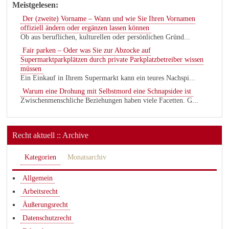
Meistgelesen:
Der (zweite) Vorname – Wann und wie Sie Ihren Vornamen
offiziell ändern oder ergänzen lassen können
Ob aus beruflichen, kulturellen oder persönlichen Gründ...
Fair parken – Oder was Sie zur Abzocke auf
Supermarktparkplätzen durch private Parkplatzbetreiber wissen
müssen
Ein Einkauf in Ihrem Supermarkt kann ein teures Nachspi...
Warum eine Drohung mit Selbstmord eine Schnapsidee ist
Zwischenmenschliche Beziehungen haben viele Facetten. G...
Recht aktuell :: Archive
Kategorien
Monatsarchiv
Allgemein
Arbeitsrecht
Äußerungsrecht
Datenschutzrecht