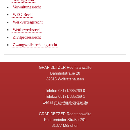
Verwaltungsrecht
WEG-Recht
Werkvertragsrecht
Wettbewerbsrecht
Zivilprozessrecht
Zwangsvollstreckungsrecht
GRAF-DETZER Rechtsanwälte
Bahnhofstraße 28
82515 Wolfratshausen
Telefon 08171/385269-0
Telefax 08171/385269-1
E-Mail
mail@graf-detzer.de
GRAF-DETZER Rechtsanwälte
Fürstenrieder Straße 281
81377 München