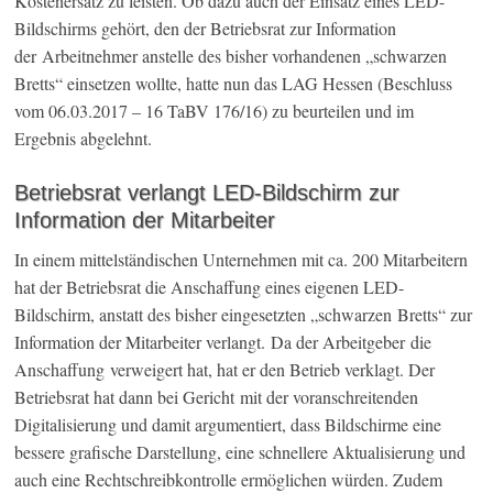
Kostenersatz zu leisten. Ob dazu auch der Einsatz eines LED-
Bildschirms gehört, den der Betriebsrat zur Information
der Arbeitnehmer anstelle des bisher vorhandenen „schwarzen
Bretts“ einsetzen wollte, hatte nun das LAG Hessen (Beschluss
vom 06.03.2017 – 16 TaBV 176/16) zu beurteilen und im
Ergebnis abgelehnt.
Betriebsrat verlangt LED-Bildschirm zur
Information der Mitarbeiter
In einem mittelständischen Unternehmen mit ca. 200 Mitarbeitern
hat der Betriebsrat die Anschaffung eines eigenen LED-
Bildschirm, anstatt des bisher eingesetzten „schwarzen Bretts“ zur
Information der Mitarbeiter verlangt. Da der Arbeitgeber die
Anschaffung verweigert hat, hat er den Betrieb verklagt. Der
Betriebsrat hat dann bei Gericht mit der voranschreitenden
Digitalisierung und damit argumentiert, dass Bildschirme eine
bessere grafische Darstellung, eine schnellere Aktualisierung und
auch eine Rechtschreibkontrolle ermöglichen würden. Zudem