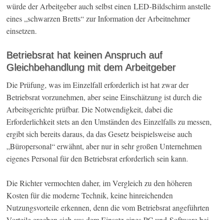
würde der Arbeitgeber auch selbst einen LED-Bildschirm anstelle
eines „schwarzen Bretts“ zur Information der Arbeitnehmer
einsetzen.
Betriebsrat hat keinen Anspruch auf
Gleichbehandlung mit dem Arbeitgeber
Die Prüfung, was im Einzelfall erforderlich ist hat zwar der
Betriebsrat vorzunehmen, aber seine Einschätzung ist durch die
Arbeitsgerichte prüfbar. Die Notwendigkeit, dabei die
Erforderlichkeit stets an den Umständen des Einzelfalls zu messen,
ergibt sich bereits daraus, da das Gesetz beispielsweise auch
„Büropersonal“ erwähnt, aber nur in sehr großen Unternehmen
eigenes Personal für den Betriebsrat erforderlich sein kann.
Die Richter vermochten daher, im Vergleich zu den höheren
Kosten für die moderne Technik, keine hinreichenden
Nutzungsvorteile erkennen, denn die vom Betriebsrat angeführten
Vorteile ergeben sich aus dem Einsatz eines PC und Software bei