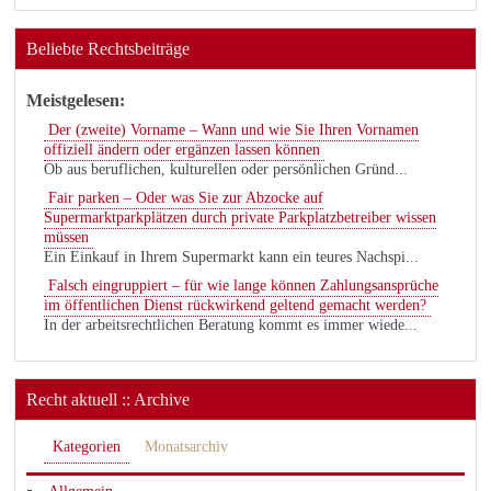
Beliebte Rechtsbeiträge
Meistgelesen:
Der (zweite) Vorname – Wann und wie Sie Ihren Vornamen
offiziell ändern oder ergänzen lassen können
Ob aus beruflichen, kulturellen oder persönlichen Gründ...
Fair parken – Oder was Sie zur Abzocke auf
Supermarktparkplätzen durch private Parkplatzbetreiber wissen
müssen
Ein Einkauf in Ihrem Supermarkt kann ein teures Nachspi...
Falsch eingruppiert – für wie lange können Zahlungsansprüche
im öffentlichen Dienst rückwirkend geltend gemacht werden?
In der arbeitsrechtlichen Beratung kommt es immer wiede...
Recht aktuell :: Archive
Kategorien
Monatsarchiv