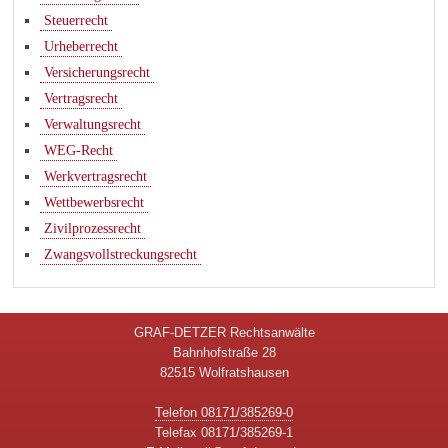
Steuerrecht
Urheberrecht
Versicherungsrecht
Vertragsrecht
Verwaltungsrecht
WEG-Recht
Werkvertragsrecht
Wettbewerbsrecht
Zivilprozessrecht
Zwangsvollstreckungsrecht
GRAF-DETZER Rechtsanwälte
Bahnhofstraße 28
82515 Wolfratshausen
Telefon 08171/385269-0
Telefax 08171/385269-1