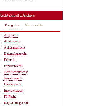
Recht aktuell :: Archive
Kategorien
Monatsarchiv
Allgemein
Arbeitsrecht
Äußerungsrecht
Datenschutzrecht
Erbrecht
Familienrecht
Gesellschaftsrecht
Gewerberecht
Handelsrecht
Insolvenzrecht
IT-Recht
Kapitalanlagerecht