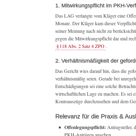
1. Mitwirkungspflicht im PKH-Ver
Das LAG verlangte vom Kläger eine Offen
Monate. Der Kläger kam dieser Verpflichtu
seiner Meinung nach nicht zu berücksichti
gegen die Mitwirkungspflicht dar und re
§ 118 Abs. 2 Satz 4 ZPO
.
2. Verhältnismäßigkeit der gefor
Das Gericht wies darauf hin, dass die ge
verhältnismäßig seien. Gerade bei unrege
Entschädigungen sei eine solche Betrachtu
wirtschaftlichen Lage zu machen. Es sei 
Kontoauszüge durchzusehen und dem Geri
Relevanz für die Praxis & Aus
Offenlegungspflicht:
Antragsteller,
PKH-Anträgen angeben.