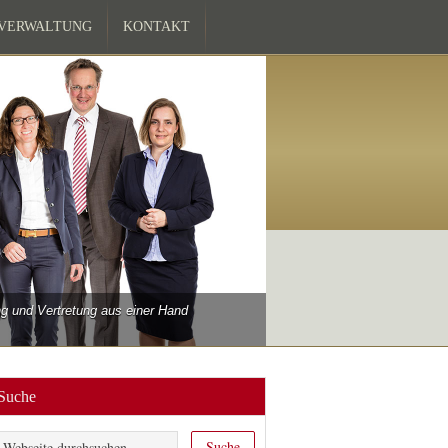
ZVERWALTUNG
KONTAKT
 und Vertretung aus einer Hand
Suche