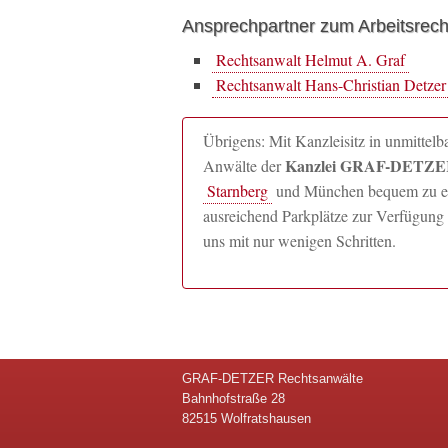
Ansprechpartner zum Arbeitsrech
Rechtsanwalt Helmut A. Graf
Rechtsanwalt Hans-Christian Detzer
Übrigens: Mit Kanzleisitz in unmitte
Kanzlei GRAF-DETZER
Anwälte der
Starnberg
und München bequem zu erre
ausreichend Parkplätze zur Verfügung 
uns mit nur wenigen Schritten.
GRAF-DETZER Rechtsanwälte
Bahnhofstraße 28
82515 Wolfratshausen