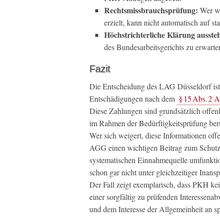
Rechtsmissbrauchsprüfung:
Wer wi
erzielt, kann nicht automatisch auf s
Höchstrichterliche Klärung ausste
des Bundesarbeitsgerichts zu erwarte
Fazit
Die Entscheidung des LAG Düsseldorf ist 
Entschädigungen nach dem
§ 15 Abs. 2
Diese Zahlungen sind grundsätzlich offe
im Rahmen der Bedürftigkeitsprüfung ber
Wer sich weigert, diese Informationen of
AGG einen wichtigen Beitrag zum Schutz vo
systematischen Einnahmequelle umfunktio
schon gar nicht unter gleichzeitiger Inans
Der Fall zeigt exemplarisch, dass PKH ke
einer sorgfältig zu prüfenden Interessen
und dem Interesse der Allgemeinheit an s