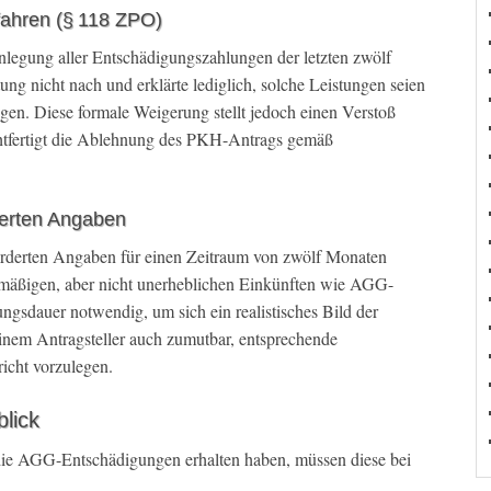
fahren (§ 118 ZPO)
legung aller Entschädigungszahlungen der letzten zwölf
ng nicht nach und erklärte lediglich, solche Leistungen seien
gen. Diese formale Weigerung stellt jedoch einen Verstoß
chtfertigt die Ablehnung des PKH-Antrags gemäß
derten Angaben
forderten Angaben für einen Zeitraum von zwölf Monaten
lmäßigen, aber nicht unerheblichen Einkünften wie AGG-
ngsdauer notwendig, um sich ein realistisches Bild der
einem Antragsteller auch zumutbar, entsprechende
cht vorzulegen.
blick
 die AGG-Entschädigungen erhalten haben, müssen diese bei