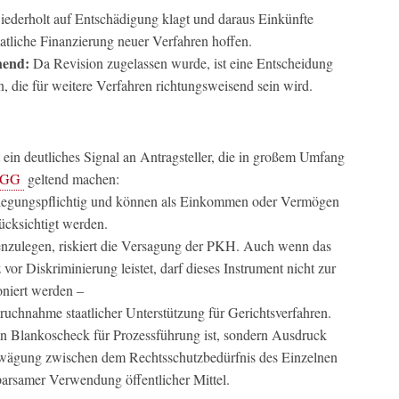
ederholt auf Entschädigung klagt und daraus Einkünfte
taatliche Finanzierung neuer Verfahren hoffen.
hend:
Da Revision zugelassen wurde, ist eine Entscheidung
n, die für weitere Verfahren richtungsweisend sein wird.
ein deutliches Signal an Antragsteller, die in großem Umfang
 AGG
geltend machen:
nlegungspflichtig und können als Einkommen oder Vermögen
ücksichtigt werden.
fenzulegen, riskiert die Versagung der PKH. Auch wenn das
r Diskriminierung leistet, darf dieses Instrument nicht zur
niert werden –
pruchnahme staatlicher Unterstützung für Gerichtsverfahren.
in Blankoscheck für Prozessführung ist, sondern Ausdruck
abwägung zwischen dem Rechtsschutzbedürfnis des Einzelnen
parsamer Verwendung öffentlicher Mittel.