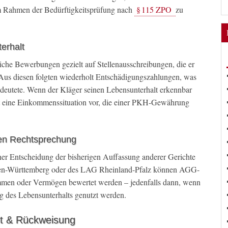
 im Rahmen der Bedürftigkeitsprüfung nach
§ 115 ZPO
zu
erhalt
eiche Bewerbungen gezielt auf Stellenausschreibungen, die er
. Aus diesen folgten wiederholt Entschädigungszahlungen, was
eutete. Wenn der Kläger seinen Lebensunterhalt erkennbar
egt eine Einkommenssituation vor, die einer PKH-Gewährung
gen Rechtsprechung
ner Entscheidung der bisherigen Auffassung anderer Gerichte
en-Württemberg oder des LAG Rheinland-Pfalz können AGG-
mmen oder Vermögen bewertet werden – jedenfalls dann, wenn
ng des Lebensunterhalts genutzt werden.
ht & Rückweisung