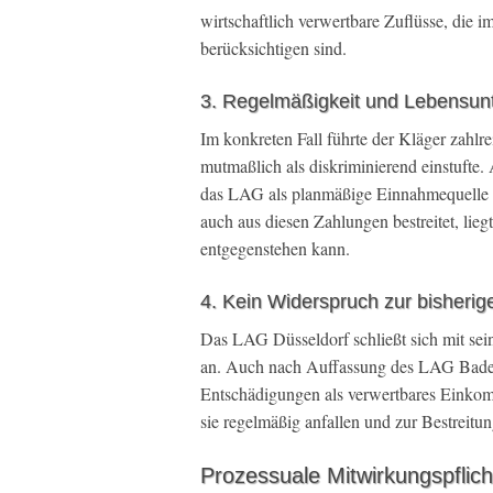
wirtschaftlich verwertbare Zuflüsse, die
berücksichtigen sind.
3. Regelmäßigkeit und Lebensunt
Im konkreten Fall führte der Kläger zahlr
mutmaßlich als diskriminierend einstufte
das LAG als planmäßige Einnahmequelle d
auch aus diesen Zahlungen bestreitet, li
entgegenstehen kann.
4. Kein Widerspruch zur bisheri
Das LAG Düsseldorf schließt sich mit sei
an. Auch nach Auffassung des LAG Bad
Entschädigungen als verwertbares Einko
sie regelmäßig anfallen und zur Bestreitu
Prozessuale Mitwirkungspflic