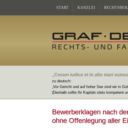
START
KANZLEI
RECHTSBER
„Coram iudice et in alto mari sumu
zu deutsch:
„Vor Gericht und auf hoher See sind wir in Go
(Deshalb sollte Ihr Kapitän stets kompetent u
Bewerberklagen nach de
ohne Offenlegung aller 