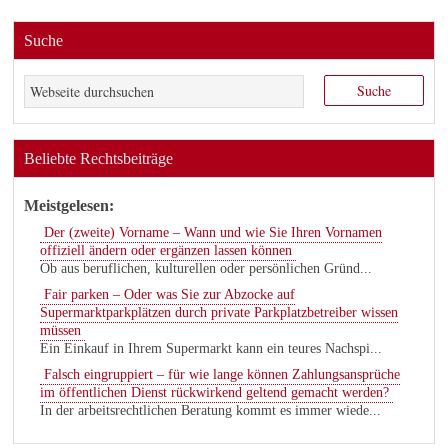
Suche
Beliebte Rechtsbeiträge
Meistgelesen:
Der (zweite) Vorname – Wann und wie Sie Ihren Vornamen
offiziell ändern oder ergänzen lassen können
Ob aus beruflichen, kulturellen oder persönlichen Gründ...
Fair parken – Oder was Sie zur Abzocke auf
Supermarktparkplätzen durch private Parkplatzbetreiber wissen
müssen
Ein Einkauf in Ihrem Supermarkt kann ein teures Nachspi...
Falsch eingruppiert – für wie lange können Zahlungsansprüche
im öffentlichen Dienst rückwirkend geltend gemacht werden?
In der arbeitsrechtlichen Beratung kommt es immer wiede...