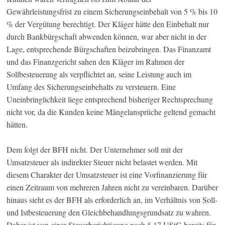
Gewährleistungsfrist zu einem Sicherungseinbehalt von 5 % bis 10
% der Vergütung berechtigt. Der Kläger hätte den Einbehalt nur
durch Bankbürgschaft abwenden können, war aber nicht in der
Lage, entsprechende Bürgschaften beizubringen. Das Finanzamt
und das Finanzgericht sahen den Kläger im Rahmen der
Sollbesteuerung als verpflichtet an, seine Leistung auch im
Umfang des Sicherungseinbehalts zu versteuern. Eine
Uneinbringlichkeit liege entsprechend bisheriger Rechtsprechung
nicht vor, da die Kunden keine Mängelansprüche geltend gemacht
hätten.
Dem folgt der BFH nicht. Der Unternehmer soll mit der
Umsatzsteuer als indirekter Steuer nicht belastet werden. Mit
diesem Charakter der Umsatzsteuer ist eine Vorfinanzierung für
einen Zeitraum von mehreren Jahren nicht zu vereinbaren. Darüber
hinaus sieht es der BFH als erforderlich an, im Verhältnis von Soll-
und Istbesteuerung den Gleichbehandlungsgrundsatz zu wahren.
Daher ist von einer Steuerberichtigung nach § 17 UStG bereits für