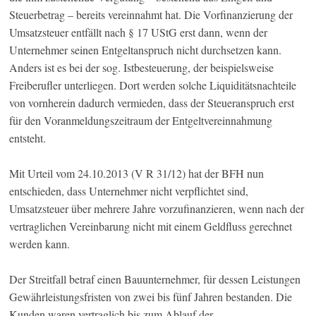
Steuerbetrag – bereits vereinnahmt hat. Die Vorfinanzierung der
Umsatzsteuer entfällt nach § 17 UStG erst dann, wenn der
Unternehmer seinen Entgeltanspruch nicht durchsetzen kann.
Anders ist es bei der sog. Istbesteuerung, der beispielsweise
Freiberufler unterliegen. Dort werden solche Liquiditätsnachteile
von vornherein dadurch vermieden, dass der Steueranspruch erst
für den Voranmeldungszeitraum der Entgeltvereinnahmung
entsteht.
Mit Urteil vom 24.10.2013 (V R 31/12) hat der BFH nun
entschieden, dass Unternehmer nicht verpflichtet sind,
Umsatzsteuer über mehrere Jahre vorzufinanzieren, wenn nach der
vertraglichen Vereinbarung nicht mit einem Geldfluss gerechnet
werden kann.
Der Streitfall betraf einen Bauunternehmer, für dessen Leistungen
Gewährleistungsfristen von zwei bis fünf Jahren bestanden. Die
Kunden waren vertraglich bis zum Ablauf der