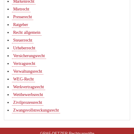
Markenrecht
Mietrecht
Presserecht
Ratgeber
Recht allgemein
Steuerrecht
Urheberrecht
Versicherungsrecht
Vertragsrecht
Verwaltungsrecht
WEG-Recht
Werkvertragsrecht
Wettbewerbsrecht
Zivilprozessrecht
Zwangsvollstreckungsrecht
GRAF-DETZER Rechtsanwälte