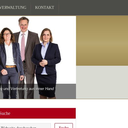
ZVERWALTUNG
KONTAKT
 und Vertretung aus einer Hand
Suche