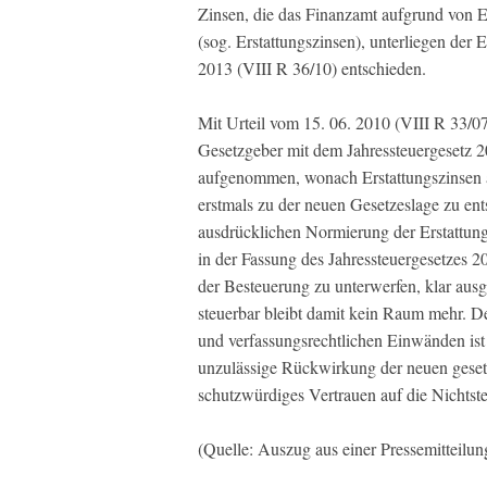
Zinsen, die das Finanzamt aufgrund von E
(sog. Erstattungszinsen), unterliegen der
2013 (VIII R 36/10) entschieden.
Mit Urteil vom 15. 06. 2010 (VIII R 33/0
Gesetzgeber mit dem Jahressteuergesetz 
aufgenommen, wonach Erstattungszinsen a
erstmals zu der neuen Gesetzeslage zu ent
ausdrücklichen Normierung der Erstattung
in der Fassung des Jahressteuergesetzes 2
der Besteuerung zu unterwerfen, klar ausg
steuerbar bleibt damit kein Raum mehr. 
und verfassungsrechtlichen Einwänden ist 
unzulässige Rückwirkung der neuen gesetzl
schutzwürdiges Vertrauen auf die Nichtste
(Quelle: Auszug aus einer Pressemitteilu