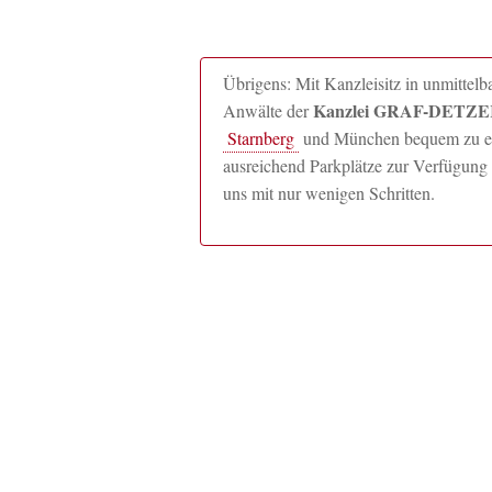
Übrigens: Mit Kanzleisitz in unmitte
Kanzlei GRAF-DETZER
Anwälte der
Starnberg
und München bequem zu erre
ausreichend Parkplätze zur Verfügung 
uns mit nur wenigen Schritten.