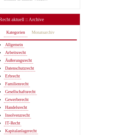
Recht aktuell :: Archive
Kategorien
Monatsarchiv
Allgemein
Arbeitsrecht
Äußerungsrecht
Datenschutzrecht
Erbrecht
Familienrecht
Gesellschaftsrecht
Gewerberecht
Handelsrecht
Insolvenzrecht
IT-Recht
Kapitalanlagerecht