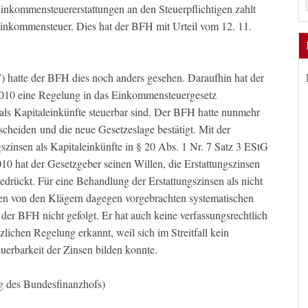
inkommensteuererstattungen an den Steuerpflichtigen zahlt
 Einkommensteuer. Dies hat der BFH mit Urteil vom 12. 11.
7) hatte der BFH dies noch anders gesehen. Daraufhin hat der
2010 eine Regelung in das Einkommensteuergesetz
ls Kapitaleinkünfte steuerbar sind. Der BFH hatte nunmehr
scheiden und die neue Gesetzeslage bestätigt. Mit der
szinsen als Kapitaleinkünfte in § 20 Abs. 1 Nr. 7 Satz 3 EStG
010 hat der Gesetzgeber seinen Willen, die Erstattungszinsen
edrückt. Für eine Behandlung der Erstattungszinsen als nicht
Den von den Klägern dagegen vorgebrachten systematischen
der BFH nicht gefolgt. Er hat auch keine verfassungsrechtlich
ichen Regelung erkannt, weil sich im Streitfall kein
uerbarkeit der Zinsen bilden konnte.
ng des Bundesfinanzhofs)