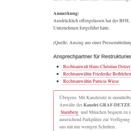
Anmerkung:
Ausdrücklich offengelassen hat der BFH, 
Unternehmen fortgeführt hätte.
(Quelle: Auszug aus einer Pressemitteilu
Ansprechpartner für Restrukturie
Rechtsanwalt Hans-Christian Detzer
Rechtsanwältin Friederike Bethlehe
Rechtsanwältin Patricia Wiese
Übrigens: Mit Kanzleisitz in unmitte
Kanzlei GRAF-DETZER
Anwälte der
Starnberg
und München bequem zu erre
ausreichend Parkplätze zur Verfügung 
uns mit nur wenigen Schritten.