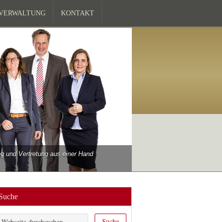
ZVERWALTUNG
KONTAKT
 und Vertretung aus einer Hand
Suche