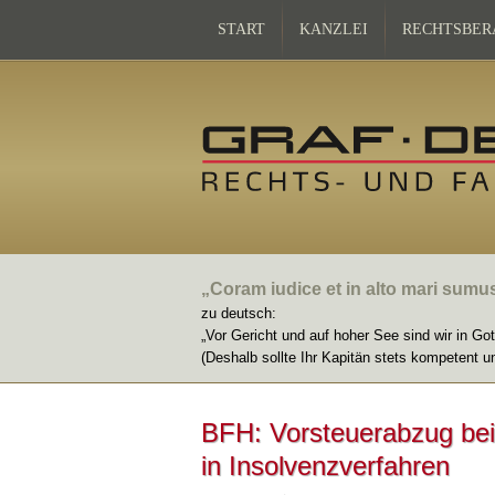
START
KANZLEI
RECHTSBER
„Coram iudice et in alto mari sumu
zu deutsch:
„Vor Gericht und auf hoher See sind wir in Go
(Deshalb sollte Ihr Kapitän stets kompetent u
BFH: Vorsteuerabzug bei
in Insolvenzverfahren