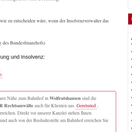
wie zu entscheiden wäre, wenn der Insolvenzverwalter das
ng des Bundesfinanzhofs)
rung und Insolvenz:
m
Wolfratshausen
lbarer Nähe zum Bahnhof in
sind die
 Rechtsanwälte
auch für Klienten aus
Geretsried
,
ichen. Direkt vor unserer Kanzlei stehen Ihnen
und auch von der Bushaltestelle am Bahnhof erreichen Sie