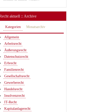
Recht aktuell :: Archive
Kategorien
Monatsarchiv
Allgemein
Arbeitsrecht
Äußerungsrecht
Datenschutzrecht
Erbrecht
Familienrecht
Gesellschaftsrecht
Gewerberecht
Handelsrecht
Insolvenzrecht
IT-Recht
Kapitalanlagerecht