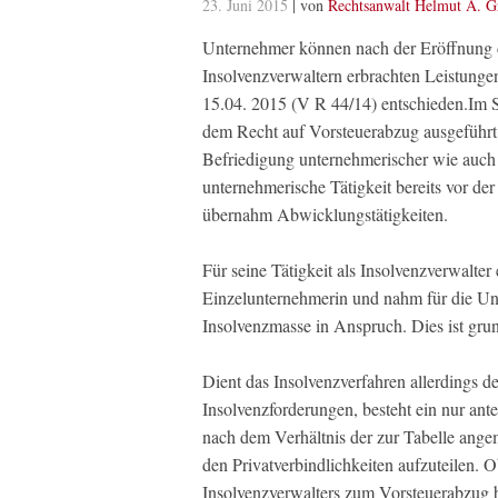
23. Juni 2015
| von
Rechtsanwalt Helmut A. G
Unternehmer können nach der Eröffnung d
Insolvenzverwaltern erbrachten Leistung
15.04. 2015 (V R 44/14) entschieden.
Im S
dem Recht auf Vorsteuerabzug ausgeführt
Befriedigung unternehmerischer wie auch p
unternehmerische Tätigkeit bereits vor der
übernahm Abwicklungstätigkeiten.
Für seine Tätigkeit als Insolvenzverwalter
Einzelunternehmerin und nahm für die Un
Insolvenzmasse in Anspruch. Dies ist grun
Dient das Insolvenzverfahren allerdings d
Insolvenzforderungen, besteht ein nur ant
nach dem Verhältnis der zur Tabelle ange
den Privatverbindlichkeiten aufzuteilen.
Insolvenzverwalters zum Vorsteuerabzug b