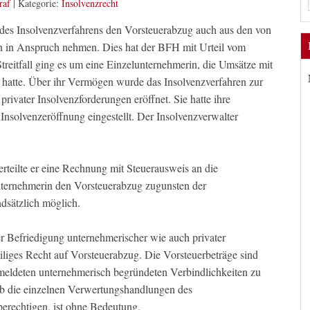
raf
|
Kategorie:
Insolvenzrecht
es Insolvenzverfahrens den Vorsteuerabzug auch aus den von
en in Anspruch nehmen. Dies hat der BFH mit Urteil vom
treitfall ging es um eine Einzelunternehmerin, die Umsätze mit
 hatte. Über ihr Vermögen wurde das Insolvenzverfahren zur
rivater Insolvenzforderungen eröffnet. Sie hatte ihre
 Insolvenzeröffnung eingestellt. Der Insolvenzverwalter
 erteilte er eine Rechnung mit Steuerausweis an die
ternehmerin den Vorsteuerabzug zugunsten der
dsätzlich möglich.
er Befriedigung unternehmerischer wie auch privater
eiliges Recht auf Vorsteuerabzug. Die Vorsteuerbeträge sind
meldeten unternehmerisch begründeten Verbindlichkeiten zu
 Ob die einzelnen Verwertungshandlungen des
erechtigen, ist ohne Bedeutung.