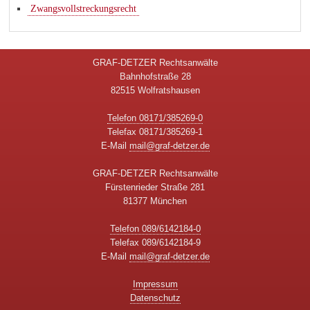
Zwangsvollstreckungsrecht
GRAF-DETZER Rechtsanwälte
Bahnhofstraße 28
82515 Wolfratshausen
Telefon 08171/385269-0
Telefax 08171/385269-1
E-Mail
mail@graf-detzer.de
GRAF-DETZER Rechtsanwälte
Fürstenrieder Straße 281
81377 München
Telefon 089/6142184-0
Telefax 089/6142184-9
E-Mail
mail@graf-detzer.de
Impressum
Datenschutz