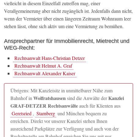
vielleicht in diesem Einzelfall zutreffen mag, einer
Verallgemeinerung aber nicht zugänglich ist. Jedenfalls dann nicht,
wenn der Vermieter über einen längeren Zeitraum Wohnraum leer
stehen lässt, ohne sich aktiv um eine Vermietung zu bemühen.
Ansprechpartner für Immobilienrecht, Mietrecht und
WEG-Recht:
Rechtsanwalt Hans-Christian Detzer
Rechtsanwalt Helmut A. Graf
Rechtsanwalt Alexander Kaiser
Übrigens: Mit Kanzleisitz in unmittelbarer Nähe zum
Wolfratshausen
Kanzlei
Bahnhof in
sind die Anwälte der
GRAF-DETZER Rechtsanwälte
auch für Klienten aus
Geretsried
,
Starnberg
und München bequem zu
erreichen. Direkt vor unserer Kanzlei stehen Ihnen
ausreichend Parkplätze zur Verfügung und auch von der
Bushaltestelle am Bahnhof erreichen Sie uns mit nur