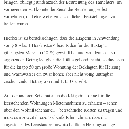
bringen, obliegt grundsätzlich der Beurteilung des Tatrichters. Im
vorliegenden Fall konnte der Senat die Beurteilung selbst
vornehmen, da keine weiteren tatsächlichen Feststellungen zu
treffen waren.
Hierbei ist zu berücksichtigen, dass die Klägerin in Anwendung
von § 8 Abs. 1 HeizkostenV bereits den für die Beklagte
günstigsten Maßstab (50 %) gewählt hat und von dem sich so
ergebenden Betrag lediglich die Hälfte geltend macht, so dass sich
für die knapp 50 qm große Wohnung der Beklagten für Heizung
und Warmwasser ein zwar hoher, aber nicht völlig untragbar
erscheinender Betrag von rund 1.450 € ergibt.
Auf der anderen Seite hat auch die Klägerin – ohne für die
leerstehenden Wohnungen Mieteinnahmen zu erhalten – schon
über den Wohnflächenanteil – beträchtliche Kosten zu tragen und
muss es insoweit ihrerseits ebenfalls hinnehmen, dass die
angesichts des Leerstandes unwirtschaftliche Heizungsanlage