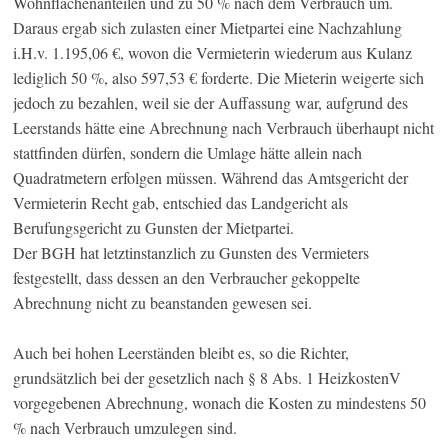
Wohnflächenanteilen und zu 50 % nach dem Verbrauch um.
Daraus ergab sich zulasten einer Mietpartei eine Nachzahlung
i.H.v. 1.195,06 €, wovon die Vermieterin wiederum aus Kulanz
lediglich 50 %, also 597,53 € forderte. Die Mieterin weigerte sich
jedoch zu bezahlen, weil sie der Auffassung war, aufgrund des
Leerstands hätte eine Abrechnung nach Verbrauch überhaupt nicht
stattfinden dürfen, sondern die Umlage hätte allein nach
Quadratmetern erfolgen müssen. Während das Amtsgericht der
Vermieterin Recht gab, entschied das Landgericht als
Berufungsgericht zu Gunsten der Mietpartei.
Der BGH hat letztinstanzlich zu Gunsten des Vermieters
festgestellt, dass dessen an den Verbraucher gekoppelte
Abrechnung nicht zu beanstanden gewesen sei.
Auch bei hohen Leerständen bleibt es, so die Richter,
grundsätzlich bei der gesetzlich nach § 8 Abs. 1 HeizkostenV
vorgegebenen Abrechnung, wonach die Kosten zu mindestens 50
% nach Verbrauch umzulegen sind.