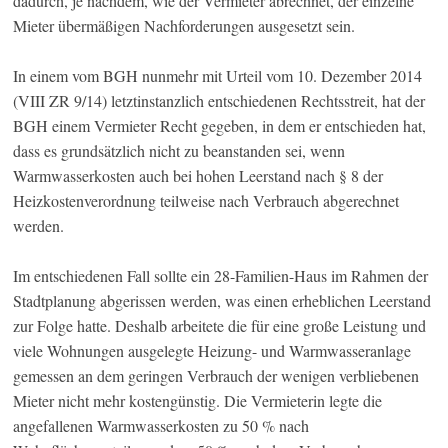
dadurch, je nachdem, wie der Vermieter abrechnet, der einzelne
Mieter übermäßigen Nachforderungen ausgesetzt sein.
In einem vom BGH nunmehr mit Urteil vom 10. Dezember 2014
(VIII ZR 9/14) letztinstanzlich entschiedenen Rechtsstreit, hat der
BGH einem Vermieter Recht gegeben, in dem er entschieden hat,
dass es grundsätzlich nicht zu beanstanden sei, wenn
Warmwasserkosten auch bei hohen Leerstand nach § 8 der
Heizkostenverordnung teilweise nach Verbrauch abgerechnet
werden.
Im entschiedenen Fall sollte ein 28-Familien-Haus im Rahmen der
Stadtplanung abgerissen werden, was einen erheblichen Leerstand
zur Folge hatte. Deshalb arbeitete die für eine große Leistung und
viele Wohnungen ausgelegte Heizung- und Warmwasseranlage
gemessen an dem geringen Verbrauch der wenigen verbliebenen
Mieter nicht mehr kostengünstig. Die Vermieterin legte die
angefallenen Warmwasserkosten zu 50 % nach