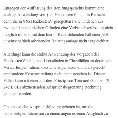
Entgegen der Auffassung des Berufungsgerichts kommt eine
analoge Anwendung von § 9a HeizkostenV nicht in Betracht,
denn die in § 9a HeizkostenV geregelten Fälle, in denen aus
zwingenden technischen Gründen eine Verbrauchserfassung nicht
möglich ist, sind mit dem hier in Rede stehenden Fall einer jetzt
unwirtschaftlich arbeitenden Heizungsanlage nicht vergleichbar.
Allerdings kann die strikte Anwendung der Vorgaben der
HeizkostenV bei hohen Leerständen in Einzelfällen zu derartigen
Verwerfungen führen, dass eine angemessene und als gerecht
empfundene Kostenverteilung nicht mehr gegeben ist. Diesen
Fällen kann mit einer aus dem Prinzip von Treu und Glauben (§
242 BGB) abzuleitenden Anspruchsbegrenzung Rechnung
getragen werden.
Ob eine solche Anspruchskürzung geboten ist, um die
beiderseitigen Interessen zu einem angemessenen Ausgleich zu