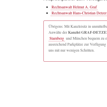
Rechtsanwalt Helmut A. Graf
Rechtsanwalt Hans-Christian Detzer
Übrigens: Mit Kanzleisitz in unmitte
Kanzlei GRAF-DETZER
Anwälte der
Starnberg
und München bequem zu erre
ausreichend Parkplätze zur Verfügung 
uns mit nur wenigen Schritten.