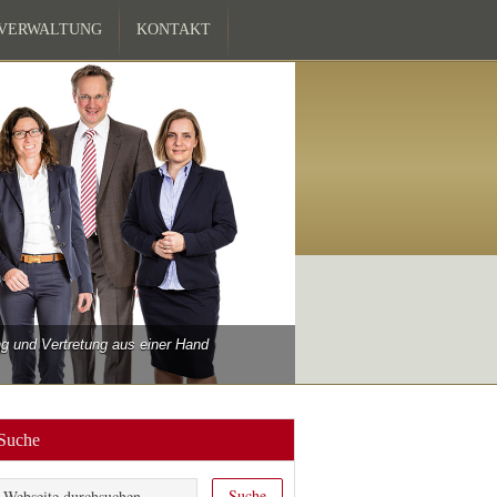
ZVERWALTUNG
KONTAKT
 und Vertretung aus einer Hand
Suche