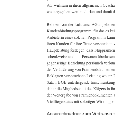
AG wirksam in ihren allgemeinen Geschäft
weitergegeben werden dürfen und damit d
Bei dem von der Lufthansa AG angeboten
Kundenbindungsprogramm, für das es kein g
Anbieterin eines solchen Programms kann 
ihren Kunden für ihre Treue versprechen w
Hauptleistung festlegen, dass Flugprämien,
schenkweise und nur Personen überlassen
gegenseitige Beziehung persönlich verbu
der Veräußerung von Prämiendokumenten a
Beklagten versprochene Leistung weiter. E
Satz 1 BGB unterliegende Einschränkung o
daher die Mitgliedschaft des Klägers in 
der Weitergabe von Prämiendokumenten a
Vielfliegerstatus mit sofortiger Wirkung e
Ansprechpartner zum Vertragsrec