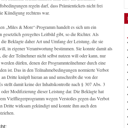
sbedingungen regeln darf, dass Prämientickets nicht frei
ie Kündigung rechtens war.
en „Miles & More“-Programm handelt es sich um ein
esetzlich geregeltes Leitbild gibt, so die Richter. Als
die Beklagte daher Art und Umfang der Leistung, die sie
ill, in eigener Verantwortung bestimmen. Sie konnte damit als
 die der Teilnehmer nicht selbst nutzen will oder kann, nur
 werden dürfen, denen der Programmteilnehmer durch eine
nden ist. Das in den Teilnahmebedingungen normierte Verbot
n Dritte knüpft hieran an und umschreibt die von der
s stellt damit keine der Inhaltskontrolle nach § 307 Abs. 3
der Modifizierung dieser Leistung dar. Die Beklagte hat
ihrem Vielfliegerprogramm wegen Verstoßes gegen das Verbot
n Dritte wirksam gekündigt und konnte ihm auch den
ntziehen.
ht: