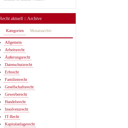
Recht aktuell :: Archive
Kategorien
Monatsarchiv
Allgemein
Arbeitsrecht
Äußerungsrecht
Datenschutzrecht
Erbrecht
Familienrecht
Gesellschaftsrecht
Gewerberecht
Handelsrecht
Insolvenzrecht
IT-Recht
Kapitalanlagerecht