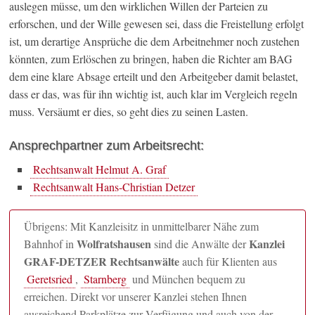
auslegen müsse, um den wirklichen Willen der Parteien zu
erforschen, und der Wille gewesen sei, dass die Freistellung erfolgt
ist, um derartige Ansprüche die dem Arbeitnehmer noch zustehen
könnten, zum Erlöschen zu bringen, haben die Richter am BAG
dem eine klare Absage erteilt und den Arbeitgeber damit belastet,
dass er das, was für ihn wichtig ist, auch klar im Vergleich regeln
muss. Versäumt er dies, so geht dies zu seinen Lasten.
Ansprechpartner zum Arbeitsrecht:
Rechtsanwalt Helmut A. Graf
Rechtsanwalt Hans-Christian Detzer
Übrigens: Mit Kanzleisitz in unmittelbarer Nähe zum
Wolfratshausen
Kanzlei
Bahnhof in
sind die Anwälte der
GRAF-DETZER Rechtsanwälte
auch für Klienten aus
Geretsried
,
Starnberg
und München bequem zu
erreichen. Direkt vor unserer Kanzlei stehen Ihnen
ausreichend Parkplätze zur Verfügung und auch von der