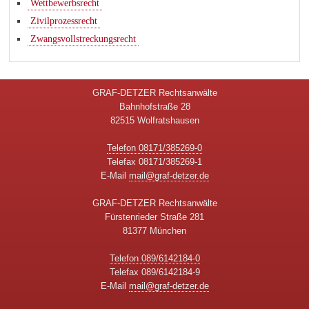
Wettbewerbsrecht
Zivilprozessrecht
Zwangsvollstreckungsrecht
GRAF-DETZER Rechtsanwälte
Bahnhofstraße 28
82515 Wolfratshausen
Telefon 08171/385269-0
Telefax 08171/385269-1
E-Mail
mail@graf-detzer.de
GRAF-DETZER Rechtsanwälte
Fürstenrieder Straße 281
81377 München
Telefon 089/6142184-0
Telefax 089/6142184-9
E-Mail
mail@graf-detzer.de