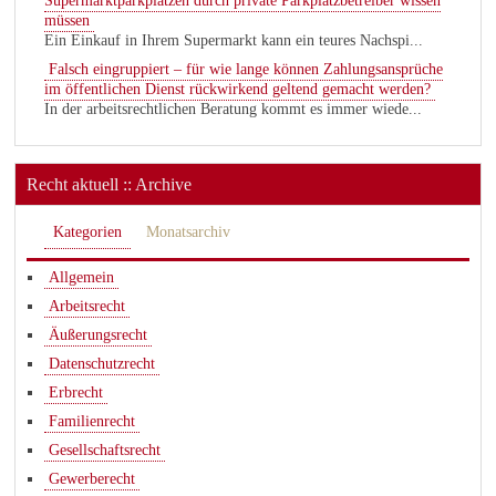
Supermarktparkplätzen durch private Parkplatzbetreiber wissen
müssen
Ein Einkauf in Ihrem Supermarkt kann ein teures Nachspi...
Falsch eingruppiert – für wie lange können Zahlungsansprüche
im öffentlichen Dienst rückwirkend geltend gemacht werden?
In der arbeitsrechtlichen Beratung kommt es immer wiede...
Recht aktuell :: Archive
Kategorien
Monatsarchiv
Allgemein
Arbeitsrecht
Äußerungsrecht
Datenschutzrecht
Erbrecht
Familienrecht
Gesellschaftsrecht
Gewerberecht