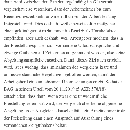
dann wird zwischen den Parteien regelmäßig im Gütetermin
vergleichsweise vereinbart, dass der Arbeitnehmer bis zum
Beendigungszeitpunkt unwiderruflich von der Arbeitsleistung
freigestellt wird. Dies deshalb, weil einerseits oft Arbeitgeber
einen gekündigten Arbeitnehmer im Betrieb als Unruhefaktor
empfinden, aber auch deshalb, weil Arbeitgeber möchten, dass in
der Freistellungsphase noch vorhandene Urlaubsansprüche und
etwaige Guthaben auf Zeitkonten aufgebraucht werden, also keine
Abgeltungsansprüche entstehen. Damit dieses Ziel auch erreicht
wird, ist es wichtig, dass im Rahmen des Vergleichs klare und
unmissverständliche Regelungen getroffen werden, damit der
Arbeitgeber keine unliebsamen Überraschungen erlebt. So hat das
BAG in seinem Urteil vom 20.11.2019 (5 AZR 578/18)
entschieden, dass dann, wenn zwar eine unwiderrufliche
Freistellung vereinbart wird, der Vergleich aber keine allgemeine
Abgeltung- oder Ausgleichsklausel enthält, ein Arbeitnehmer trotz
der Freistellung dann einen Anspruch auf Auszahlung eines
vorhandenen Zeitguthabens behält.