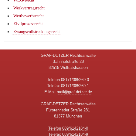
WEG-Recht
Werkvertragsrecht
Wettbewerbsrecht
Zivilprozessrecht
Zwangsvollstreckungsrecht
GRAF-DETZER Rechtsanwälte
Bahnhofstraße 28
82515 Wolfratshausen
Telefon 08171/385269-0
Telefax 08171/385269-1
E-Mail
mail@graf-detzer.de
GRAF-DETZER Rechtsanwälte
Fürstenrieder Straße 281
81377 München
Telefon 089/6142184-0
Telefax 089/6142184-9