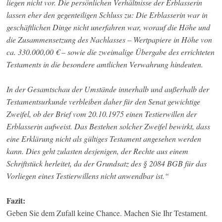
liegen nicht vor. Die persönlichen Verhältnisse der Erblasserin
lassen eher den gegenteiligen Schluss zu: Die Erblasserin war in
geschäftlichen Dinge nicht unerfahren war, worauf die Höhe und
die Zusammensetzung des Nachlasses – Wertpapiere in Höhe von
ca. 330.000,00 € – sowie die zweimalige Übergabe des errichteten
Testaments in die besondere amtlichen Verwahrung hindeuten.
In der Gesamtschau der Umstände innerhalb und außerhalb der
Testamentsurkunde verbleiben daher für den Senat gewichtige
Zweifel, ob der Brief vom 20.10.1975 einen Testierwillen der
Erblasserin aufweist. Das Bestehen solcher Zweifel bewirkt, dass
eine Erklärung nicht als gültiges Testament angesehen werden
kann. Dies geht zulasten desjenigen, der Rechte aus einem
Schriftstück herleitet, da der Grundsatz des § 2084 BGB für das
Vorliegen eines Testierwillens nicht anwendbar ist.“
Fazit:
Geben Sie dem Zufall keine Chance. Machen Sie Ihr Testament.