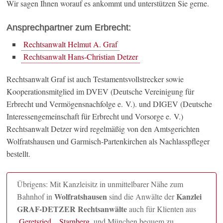
Wir sagen Ihnen worauf es ankommt und unterstützen Sie gerne.
Ansprechpartner zum Erbrecht:
Rechtsanwalt Helmut A. Graf
Rechtsanwalt Hans-Christian Detzer
Rechtsanwalt Graf ist auch Testamentsvollstrecker sowie
Kooperationsmitglied im DVEV (Deutsche Vereinigung für
Erbrecht und Vermögensnachfolge e. V.). und DIGEV (Deutsche
Interessengemeinschaft für Erbrecht und Vorsorge e. V.)
Rechtsanwalt Detzer wird regelmäßig von den Amtsgerichten
Wolfratshausen und Garmisch-Partenkirchen als Nachlasspfleger
bestellt.
Übrigens: Mit Kanzleisitz in unmittelbarer Nähe zum
Wolfratshausen
Kanzlei
Bahnhof in
sind die Anwälte der
GRAF-DETZER Rechtsanwälte
auch für Klienten aus
Geretsried
,
Starnberg
und München bequem zu