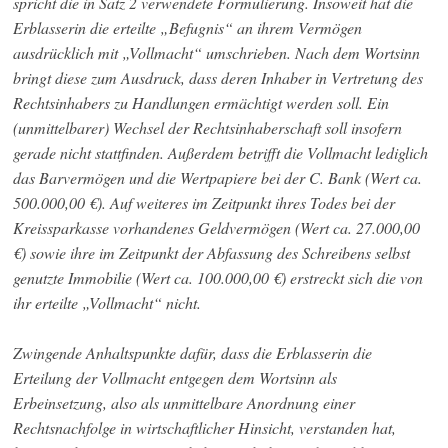
spricht die in Satz 2 verwendete Formulierung. Insoweit hat die
Erblasserin die erteilte „Befugnis“ an ihrem Vermögen
ausdrücklich mit „Vollmacht“ umschrieben. Nach dem Wortsinn
bringt diese zum Ausdruck, dass deren Inhaber in Vertretung des
Rechtsinhabers zu Handlungen ermächtigt werden soll. Ein
(unmittelbarer) Wechsel der Rechtsinhaberschaft soll insofern
gerade nicht stattfinden. Außerdem betrifft die Vollmacht lediglich
das Barvermögen und die Wertpapiere bei der C. Bank (Wert ca.
500.000,00 €). Auf weiteres im Zeitpunkt ihres Todes bei der
Kreissparkasse vorhandenes Geldvermögen (Wert ca. 27.000,00
€) sowie ihre im Zeitpunkt der Abfassung des Schreibens selbst
genutzte Immobilie (Wert ca. 100.000,00 €) erstreckt sich die von
ihr erteilte „Vollmacht“ nicht.
Zwingende Anhaltspunkte dafür, dass die Erblasserin die
Erteilung der Vollmacht entgegen dem Wortsinn als
Erbeinsetzung, also als unmittelbare Anordnung einer
Rechtsnachfolge in wirtschaftlicher Hinsicht, verstanden hat,