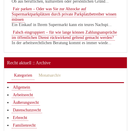
Ob aus beruflichen, kulturellen oder persönlichen Gründ...
Fair parken – Oder was Sie zur Abzocke auf
Supermarktparkplätzen durch private Parkplatzbetreiber wissen
müssen
Ein Einkauf in Ihrem Supermarkt kann ein teures Nachspi...
Falsch eingruppiert – für wie lange können Zahlungsansprüche
im öffentlichen Dienst rückwirkend geltend gemacht werden?
In der arbeitsrechtlichen Beratung kommt es immer wiede...
Recht aktuell :: Archive
Kategorien
Monatsarchiv
Allgemein
Arbeitsrecht
Äußerungsrecht
Datenschutzrecht
Erbrecht
Familienrecht