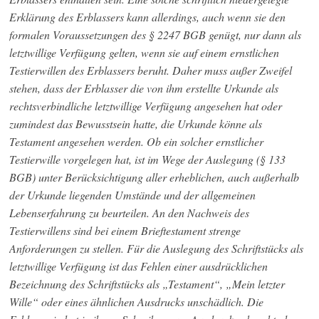
Erklärung des Erblassers kann allerdings, auch wenn sie den
formalen Voraussetzungen des § 2247 BGB genügt, nur dann als
letztwillige Verfügung gelten, wenn sie auf einem ernstlichen
Testierwillen des Erblassers beruht. Daher muss außer Zweifel
stehen, dass der Erblasser die von ihm erstellte Urkunde als
rechtsverbindliche letztwillige Verfügung angesehen hat oder
zumindest das Bewusstsein hatte, die Urkunde könne als
Testament angesehen werden. Ob ein solcher ernstlicher
Testierwille vorgelegen hat, ist im Wege der Auslegung (§ 133
BGB) unter Berücksichtigung aller erheblichen, auch außerhalb
der Urkunde liegenden Umstände und der allgemeinen
Lebenserfahrung zu beurteilen. An den Nachweis des
Testierwillens sind bei einem Brieftestament strenge
Anforderungen zu stellen. Für die Auslegung des Schriftstücks als
letztwillige Verfügung ist das Fehlen einer ausdrücklichen
Bezeichnung des Schriftstücks als „Testament“, „Mein letzter
Wille“ oder eines ähnlichen Ausdrucks unschädlich. Die