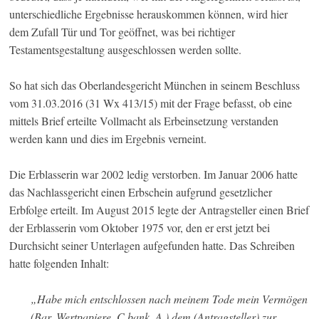
unterschiedliche Ergebnisse herauskommen können, wird hier
dem Zufall Tür und Tor geöffnet, was bei richtiger
Testamentsgestaltung ausgeschlossen werden sollte.
So hat sich das Oberlandesgericht München in seinem Beschluss
vom 31.03.2016 (31 Wx 413/15) mit der Frage befasst, ob eine
mittels Brief erteilte Vollmacht als Erbeinsetzung verstanden
werden kann und dies im Ergebnis verneint.
Die Erblasserin war 2002 ledig verstorben. Im Januar 2006 hatte
das Nachlassgericht einen Erbschein aufgrund gesetzlicher
Erbfolge erteilt. Im August 2015 legte der Antragsteller einen Brief
der Erblasserin vom Oktober 1975 vor, den er erst jetzt bei
Durchsicht seiner Unterlagen aufgefunden hatte. Das Schreiben
hatte folgenden Inhalt:
„Habe mich entschlossen nach meinem Tode mein Vermögen
(Bar, Wertpapiere, C.bank, A.) dem (Antragsteller) zur