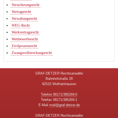
Versicherungsrecht
Vertragsrecht
Verwaltungsrecht
WEG-Recht
Werkvertragsrecht
Wettbewerbsrecht
Zivilprozessrecht
Zwangsvollstreckungsrecht
GRAF-DETZER Rechtsanwälte
Bahnhofstraße 28
82515 Wolfratshausen
Telefon 08171/385269-0
Telefax 08171/385269-1
E-Mail
mail@graf-detzer.de
GRAF-DETZER Rechtsanwälte