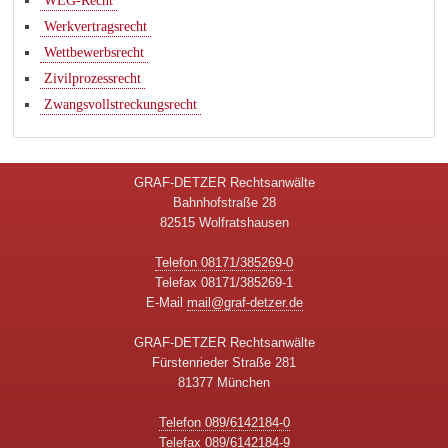
WEG-Recht
Werkvertragsrecht
Wettbewerbsrecht
Zivilprozessrecht
Zwangsvollstreckungsrecht
GRAF-DETZER Rechtsanwälte
Bahnhofstraße 28
82515 Wolfratshausen
Telefon 08171/385269-0
Telefax 08171/385269-1
E-Mail
mail@graf-detzer.de
GRAF-DETZER Rechtsanwälte
Fürstenrieder Straße 281
81377 München
Telefon 089/6142184-0
Telefax 089/6142184-9