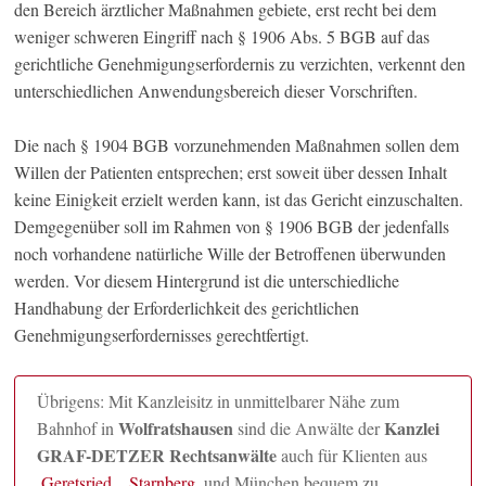
den Bereich ärztlicher Maßnahmen gebiete, erst recht bei dem
weniger schweren Eingriff nach § 1906 Abs. 5 BGB auf das
gerichtliche Genehmigungserfordernis zu verzichten, verkennt den
unterschiedlichen Anwendungsbereich dieser Vorschriften.
Die nach § 1904 BGB vorzunehmenden Maßnahmen sollen dem
Willen der Patienten entsprechen; erst soweit über dessen Inhalt
keine Einigkeit erzielt werden kann, ist das Gericht einzuschalten.
Demgegenüber soll im Rahmen von § 1906 BGB der jedenfalls
noch vorhandene natürliche Wille der Betroffenen überwunden
werden. Vor diesem Hintergrund ist die unterschiedliche
Handhabung der Erforderlichkeit des gerichtlichen
Genehmigungserfordernisses gerechtfertigt.
Übrigens: Mit Kanzleisitz in unmittelbarer Nähe zum
Wolfratshausen
Kanzlei
Bahnhof in
sind die Anwälte der
GRAF-DETZER Rechtsanwälte
auch für Klienten aus
Geretsried
,
Starnberg
und München bequem zu