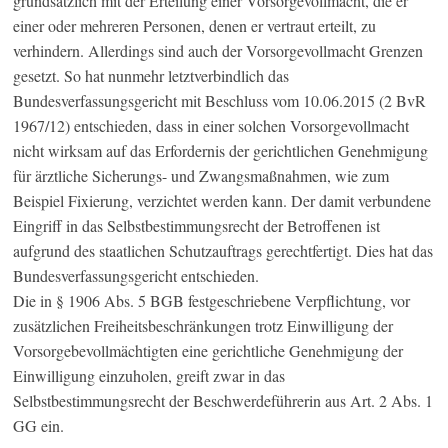
grundsätzlich mit der Erteilung einer Vorsorgevollmacht, die er
einer oder mehreren Personen, denen er vertraut erteilt, zu
verhindern. Allerdings sind auch der Vorsorgevollmacht Grenzen
gesetzt. So hat nunmehr letztverbindlich das
Bundesverfassungsgericht mit Beschluss vom 10.06.2015 (2 BvR
1967/12) entschieden, dass in einer solchen Vorsorgevollmacht
nicht wirksam auf das Erfordernis der gerichtlichen Genehmigung
für ärztliche Sicherungs- und Zwangsmaßnahmen, wie zum
Beispiel Fixierung, verzichtet werden kann. Der damit verbundene
Eingriff in das Selbstbestimmungsrecht der Betroffenen ist
aufgrund des staatlichen Schutzauftrags gerechtfertigt. Dies hat das
Bundesverfassungsgericht entschieden.
Die in § 1906 Abs. 5 BGB festgeschriebene Verpflichtung, vor
zusätzlichen Freiheitsbeschränkungen trotz Einwilligung der
Vorsorgebevollmächtigten eine gerichtliche Genehmigung der
Einwilligung einzuholen, greift zwar in das
Selbstbestimmungsrecht der Beschwerdeführerin aus Art. 2 Abs. 1
GG ein.