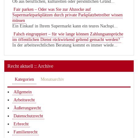
Ob aus beruflichen, kulturellen oder persönlichen Gründ...
Fair parken – Oder was Sie zur Abzocke auf
Supermarktparkplätzen durch private Parkplatzbetreiber wissen
müssen
Ein Einkauf in Ihrem Supermarkt kann ein teures Nachspi...
Falsch eingruppiert – für wie lange können Zahlungsansprüche
im öffentlichen Dienst rückwirkend geltend gemacht werden?
In der arbeitsrechtlichen Beratung kommt es immer wiede...
Recht aktuell :: Archive
Kategorien
Monatsarchiv
Allgemein
Arbeitsrecht
Äußerungsrecht
Datenschutzrecht
Erbrecht
Familienrecht