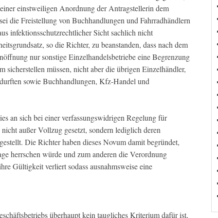
einer einstweiligen Anordnung der Antragstellerin dem
 sei die Freistellung von Buchhandlungen und Fahrradhändlern
s infektionsschutzrechtlicher Sicht sachlich nicht
heitsgrundsatz, so die Richter, zu beanstanden, dass nach dem
nöffnung nur sonstige Einzelhandelsbetriebe eine Begrenzung
sicherstellen müssen, nicht aber die übrigen Einzelhändler,
en durften sowie Buchhandlungen, Kfz-Handel und
ies an sich bei einer verfassungswidrigen Regelung für
nicht außer Vollzug gesetzt, sondern lediglich deren
gestellt. Die Richter haben dieses Novum damit begründet,
lage herrschen würde und zum anderen die Verordnung
hre Gültigkeit verliert sodass ausnahmsweise eine
.
schäftsbetriebs überhaupt kein taugliches Kriterium dafür ist,