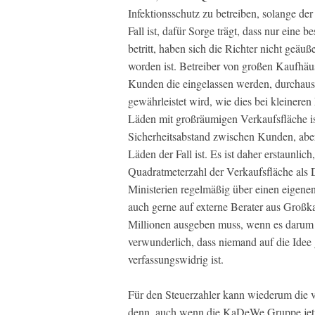
Infektionsschutz zu betreiben, solange der
Fall ist, dafür Sorge trägt, dass nur ein
betritt, haben sich die Richter nicht geäuß
worden ist. Betreiber von großen Kaufhäu
Kunden die eingelassen werden, durchaus s
gewährleistet wird, wie dies bei kleineren
Läden mit großräumigen Verkaufsfläche is
Sicherheitsabstand zwischen Kunden, aber 
Läden der Fall ist. Es ist daher erstaunli
Quadratmeterzahl der Verkaufsfläche als 
Ministerien regelmäßig über einen eigene
auch gerne auf externe Berater aus Großkan
Millionen ausgeben muss, wenn es darum g
verwunderlich, dass niemand auf die Idee
verfassungswidrig ist.
Für den Steuerzahler kann wiederum die v
denn, auch wenn die KaDeWe Gruppe jetz