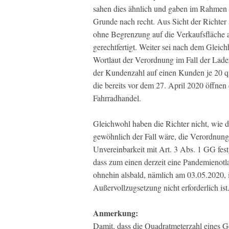
sahen dies ähnlich und gaben im Rahmen 
Grunde nach recht. Aus Sicht der Richter
ohne Begrenzung auf die Verkaufsfläche au
gerechtfertigt. Weiter sei nach dem Gleich
Wortlaut der Verordnung im Fall der Lade
der Kundenzahl auf einen Kunden je 20 qm 
die bereits vor dem 27. April 2020 öffn
Fahrradhandel.
Gleichwohl haben die Richter nicht, wie d
gewöhnlich der Fall wäre, die Verordnung 
Unvereinbarkeit mit Art. 3 Abs. 1 GG fest
dass zum einen derzeit eine Pandemienot
ohnehin alsbald, nämlich am 03.05.2020, i
Außervollzugsetzung nicht erforderlich ist
Anmerkung:
Damit, dass die Quadratmeterzahl eines Ge