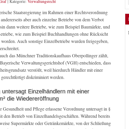
Graf
|
Kategorie:
Verwaltungsrecht
rische Staatsregierung im Rahmen einer Rechtsverordnung
, andererseits aber auch einzelne Betriebe von dem Verbot
 sin dann weitere Betriebe, wie zum Beispiel Baumärkte, und
etriebe, wie zum Beispiel Buchhandlungen ohne Rücksicht
t worden. Auch sonstige Einzelbetriebe wurden freigegeben,
rschreitet.
uch das Münchner Traditionskaufhaus Oberpollinger zählt,
 Bayerische Verwaltungsgerichtshof (VGH) entschieden, dass
eitsgrundsatz verstößt, weil hierdurch Händler mit einer
gerechtfertigt diskriminiert werden.
untersagt Einzelhändlern mit einer
m² die Wiedereröffnung
r Gesundheit und Pflege erlassene Verordnung untersagt in §
t den Betrieb von Einzelhandelsgeschäften. Während bereits
elsweise Supermärkte oder Getränkemärkte, von der Schließung