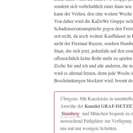
sondern sich vorbehaltlich einer dann ne
kann der Verlust, den eine weitere Woche 
Von daher wird die KaDeWe Gruppe siche
Schadensersatzansprüche gegen den Freis
erst recht, da noch weitere Kaufhäuser in
nicht der Freistaat Bayern, sondern Hamb
Staat, der sich jetzt, jedenfalls auf den 
offensichtlich keine Rolle mehr zu spielen
Zeche Sie und ich und alle anderen, die i
wird es allemal freuen, denn jede Woche in
Beschränkungen blockiert wird, boomt de
Übrigens: Mit Kanzleisitz in unmitte
Kanzlei GRAF-DETZER
Anwälte der
Starnberg
und München bequem zu erre
ausreichend Parkplätze zur Verfügung 
uns mit nur wenigen Schritten.