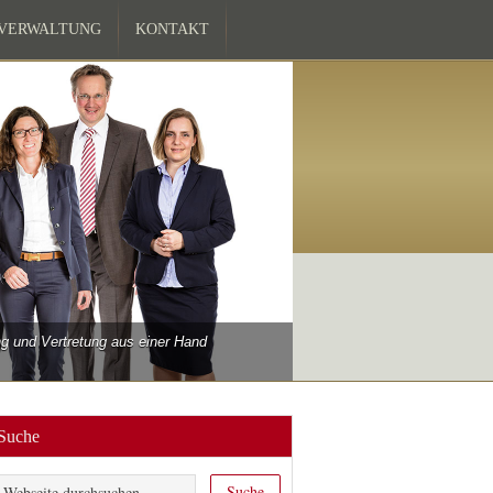
ZVERWALTUNG
KONTAKT
 und Vertretung aus einer Hand
Suche