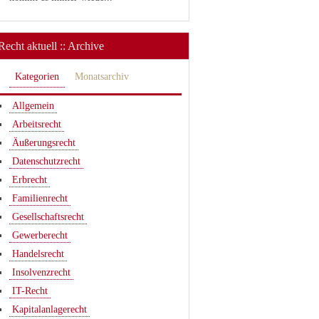
Recht aktuell :: Archive
Kategorien
Monatsarchiv
Allgemein
Arbeitsrecht
Äußerungsrecht
Datenschutzrecht
Erbrecht
Familienrecht
Gesellschaftsrecht
Gewerberecht
Handelsrecht
Insolvenzrecht
IT-Recht
Kapitalanlagerecht