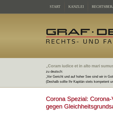
START
KANZLEI
RECHTSBER
„Coram iudice et in alto mari sumu
zu deutsch:
„Vor Gericht und auf hoher See sind wir in Go
(Deshalb sollte Ihr Kapitän stets kompetent u
Corona Spezial: Corona-
gegen Gleichheitsgrunds