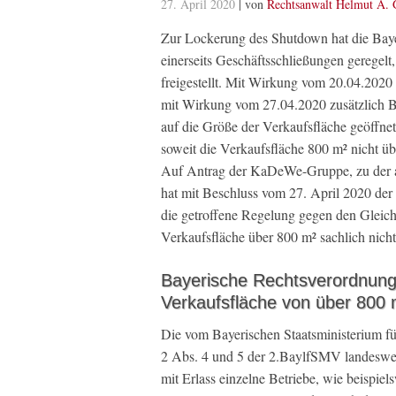
27. April 2020
| von
Rechtsanwalt Helmut A. 
Zur Lockerung des Shutdown hat die Baye
einerseits Geschäftsschließungen geregelt
freigestellt. Mit Wirkung vom 20.04.2020
mit Wirkung vom 27.04.2020 zusätzlich B
auf die Größe der Verkaufsfläche geöffne
soweit die Verkaufsfläche 800 m² nicht übe
Auf Antrag der KaDeWe-Gruppe, zu der a
hat mit Beschluss vom 27. April 2020 der
die getroffene Regelung gegen den Gleichh
Verkaufsfläche über 800 m² sachlich nicht 
Bayerische Rechtsverordnung 
Verkaufsfläche von über 800 
Die vom Bayerischen Staatsministerium fü
2 Abs. 4 und 5 der 2.BaylfSMV landeswei
mit Erlass einzelne Betriebe, wie beispi