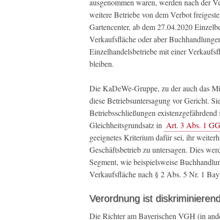
ausgenommen waren, werden nach der Ve
weitere Betriebe von dem Verbot freigest
Gartencenter, ab dem 27.04.2020 Einzelbe
Verkaufsfläche oder aber Buchhandlungen
Einzelhandelsbetriebe mit einer Verkauf
bleiben.
Die KaDeWe-Gruppe, zu der auch das Mün
diese Betriebsuntersagung vor Gericht. Si
Betriebsschließungen existenzgefährdend 
Gleichheitsgrundsatz in
Art. 3 Abs. 1 G
geeignetes Kriterium dafür sei, ihr weite
Geschäftsbetrieb zu untersagen. Dies wer
Segment, wie beispielsweise Buchhandlun
Verkaufsfläche nach § 2 Abs. 5 Nr. 1 Bay
Verordnung ist diskriminierend
Die Richter am Bayerischen VGH (in and