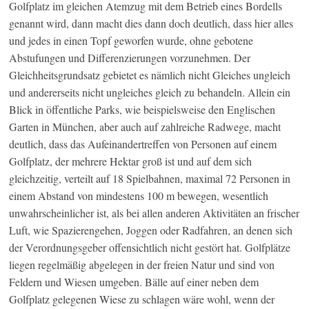
Golfplatz im gleichen Atemzug mit dem Betrieb eines Bordells
genannt wird, dann macht dies dann doch deutlich, dass hier alles
und jedes in einen Topf geworfen wurde, ohne gebotene
Abstufungen und Differenzierungen vorzunehmen. Der
Gleichheitsgrundsatz gebietet es nämlich nicht Gleiches ungleich
und andererseits nicht ungleiches gleich zu behandeln. Allein ein
Blick in öffentliche Parks, wie beispielsweise den Englischen
Garten in München, aber auch auf zahlreiche Radwege, macht
deutlich, dass das Aufeinandertreffen von Personen auf einem
Golfplatz, der mehrere Hektar groß ist und auf dem sich
gleichzeitig, verteilt auf 18 Spielbahnen, maximal 72 Personen in
einem Abstand von mindestens 100 m bewegen, wesentlich
unwahrscheinlicher ist, als bei allen anderen Aktivitäten an frischer
Luft, wie Spazierengehen, Joggen oder Radfahren, an denen sich
der Verordnungsgeber offensichtlich nicht gestört hat. Golfplätze
liegen regelmäßig abgelegen in der freien Natur und sind von
Feldern und Wiesen umgeben. Bälle auf einer neben dem
Golfplatz gelegenen Wiese zu schlagen wäre wohl, wenn der