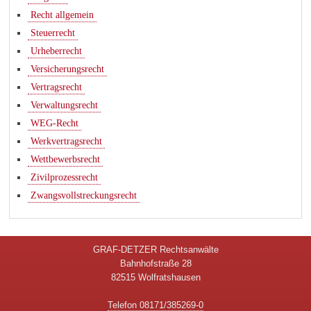
Recht allgemein
Steuerrecht
Urheberrecht
Versicherungsrecht
Vertragsrecht
Verwaltungsrecht
WEG-Recht
Werkvertragsrecht
Wettbewerbsrecht
Zivilprozessrecht
Zwangsvollstreckungsrecht
GRAF-DETZER Rechtsanwälte
Bahnhofstraße 28
82515 Wolfratshausen
Telefon 08171/385269-0