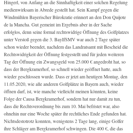
Hingerl, von Anfang an die Sinnhaftigkeit einer solchen Regelung
medienwirksam in Abrede gestellt hat. Sein Kampf gegen die
Windmühlen Bayerischer Bürokratie erinnert an den Don Quijote
de la Mancha. Gut gemeint im Ergebnis aber in der Sache
erfolglos, denn seine formal rechtswidrige Öffnung des Golfplatzes
unter Verstoß gegen die 3. BayIfSMV war auch 2 Tage später
schon wieder beendet, nachdem das Landratsamt mit Bescheid die
Rechtswidrigkeit der Öffnung festgestellt und für jeden weiteren
Tag der Öffnung ein Zwangsgeld von 25.000 € angedroht hat, so
dass der Bergkramerhof, so schnell wieder geöffnet hatte, auch
wieder geschlossen wurde. Dass er jetzt am heutigen Montag, den
11.05.2020, wie alle anderen Golfplätze in Bayern auch, wieder
öffnen darf, ist, wie manche vielleicht meinen könnten, keine
Folge der Causa Bergkramerhof, sondern hat nur damit zu tun,
dass die Rechtsverordnung bis zum 10. Mai befristet war, also
ohnehin nur eine Woche später ihr rechtliches Ende gefunden hat.
Nichtsdestotrotz konnten, wenigstens 2 Tage lang, einige Golfer
ihre Schläger am Bergkramerhof schwingen. Die 400 €, die das