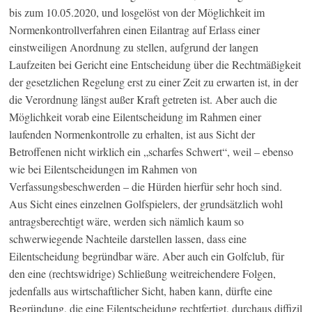
bis zum 10.05.2020, und losgelöst von der Möglichkeit im
Normenkontrollverfahren einen Eilantrag auf Erlass einer
einstweiligen Anordnung zu stellen, aufgrund der langen
Laufzeiten bei Gericht eine Entscheidung über die Rechtmäßigkeit
der gesetzlichen Regelung erst zu einer Zeit zu erwarten ist, in der
die Verordnung längst außer Kraft getreten ist. Aber auch die
Möglichkeit vorab eine Eilentscheidung im Rahmen einer
laufenden Normenkontrolle zu erhalten, ist aus Sicht der
Betroffenen nicht wirklich ein „scharfes Schwert“, weil – ebenso
wie bei Eilentscheidungen im Rahmen von
Verfassungsbeschwerden – die Hürden hierfür sehr hoch sind.
Aus Sicht eines einzelnen Golfspielers, der grundsätzlich wohl
antragsberechtigt wäre, werden sich nämlich kaum so
schwerwiegende Nachteile darstellen lassen, dass eine
Eilentscheidung begründbar wäre. Aber auch ein Golfclub, für
den eine (rechtswidrige) Schließung weitreichendere Folgen,
jedenfalls aus wirtschaftlicher Sicht, haben kann, dürfte eine
Begründung, die eine Eilentscheidung rechtfertigt, durchaus diffizil