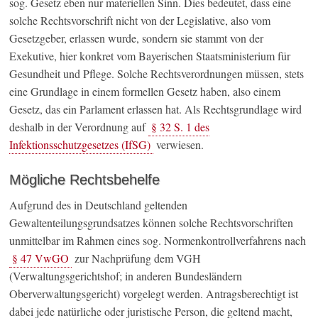
sog. Gesetz eben nur materiellen Sinn. Dies bedeutet, dass eine
solche Rechtsvorschrift nicht von der Legislative, also vom
Gesetzgeber, erlassen wurde, sondern sie stammt von der
Exekutive, hier konkret vom Bayerischen Staatsministerium für
Gesundheit und Pflege. Solche Rechtsverordnungen müssen, stets
eine Grundlage in einem formellen Gesetz haben, also einem
Gesetz, das ein Parlament erlassen hat. Als Rechtsgrundlage wird
deshalb in der Verordnung auf
§ 32 S. 1 des
Infektionsschutzgesetzes (IfSG)
verwiesen.
Mögliche Rechtsbehelfe
Aufgrund des in Deutschland geltenden
Gewaltenteilungsgrundsatzes können solche Rechtsvorschriften
unmittelbar im Rahmen eines sog. Normenkontrollverfahrens nach
§ 47 VwGO
zur Nachprüfung dem VGH
(Verwaltungsgerichtshof; in anderen Bundesländern
Oberverwaltungsgericht) vorgelegt werden. Antragsberechtigt ist
dabei jede natürliche oder juristische Person, die geltend macht,