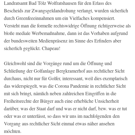
Landratsamt Bad Tölz Wolfratshausen für den Erlass des
Bescheids zur Zwangsgeldandrohung verlangt, wurden sicherlich
durch Greenfeeeinnahmen um ein Vielfaches kompensiert.
Versteht man die formelle rechtswidrige Öffnung richtigerweise als
bloße mediale Werbemaßnahme, dann ist das Vorhaben aufgrund
der bundesweiten Medienpräsenz im Sinne des Erfinders aber
sicherlich geglückt. Chapeau!
Gleichwohl sind die Vorgänge rund um die Öffnung und
Schließung der Golfanlage Bergkramerhof aus rechtlicher Sicht
durchaus, nicht nur für Golfer, interessant, weil dies exemplarisch
das widerspiegelt, was die Corona Pandemie in rechtlicher Sicht
mit sich bringt, nämlich neben zahlreichen Eingriffen in die
Freiheitsrechte der Bürger auch eine erhebliche Unsicherheit
darüber, was der Staat darf und was er nicht darf, bzw. was er tut
oder was er unterlässt, so dass wir uns im nachfolgenden den
Vorgang aus rechtlicher Sicht einmal etwas näher ansehen
möchten.