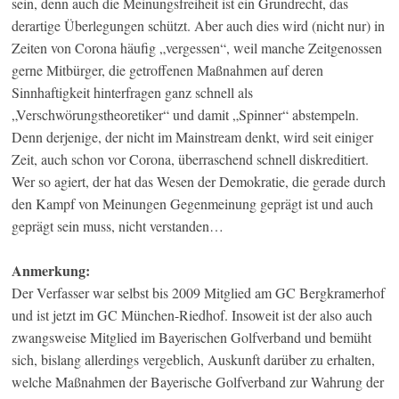
sein, denn auch die Meinungsfreiheit ist ein Grundrecht, das
derartige Überlegungen schützt. Aber auch dies wird (nicht nur) in
Zeiten von Corona häufig „vergessen“, weil manche Zeitgenossen
gerne Mitbürger, die getroffenen Maßnahmen auf deren
Sinnhaftigkeit hinterfragen ganz schnell als
„Verschwörungstheoretiker“ und damit „Spinner“ abstempeln.
Denn derjenige, der nicht im Mainstream denkt, wird seit einiger
Zeit, auch schon vor Corona, überraschend schnell diskreditiert.
Wer so agiert, der hat das Wesen der Demokratie, die gerade durch
den Kampf von Meinungen Gegenmeinung geprägt ist und auch
geprägt sein muss, nicht verstanden…
Anmerkung:
Der Verfasser war selbst bis 2009 Mitglied am GC Bergkramerhof
und ist jetzt im GC München-Riedhof. Insoweit ist der also auch
zwangsweise Mitglied im Bayerischen Golfverband und bemüht
sich, bislang allerdings vergeblich, Auskunft darüber zu erhalten,
welche Maßnahmen der Bayerische Golfverband zur Wahrung der