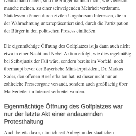
Deutschland haben, sind die Bürger nämlich nicht, wie vielleicht
manche meinen, zu einer schweigenden Mehrheit verdammt.
Stattdessen können durch zivilen Ungehorsam Interessen, die in
der Wahrnehmung unterrepräsentiert sind, durch die Partizipation
der Bürger in den politischen Prozess einfließen.
Die eigenmächtige Öffnung des Golfplatzes ist ja dann auch nicht
etwa in einer Nacht und Nebel Aktion erfolgt, wie dies regelmäßig
bei Selbstjustiz der Fall wäre, sondern bereits im Vorfeld, noch
überhaupt bevor der Bayerische Ministerpräsident, Dr. Markus
Söder, den offenen Brief erhalten hat, ist dieser nicht nur an
zahlreiche Presseorgane versandt, sondern auch großflächig über
Mailverteiler im Internet verbreitet worden.
Eigenmächtige Öffnung des Golfplatzes war
nur der letzte Akt einer andauernden
Protesthaltung
Auch bereits davor, nämlich seit Anbeginn der staatlichen