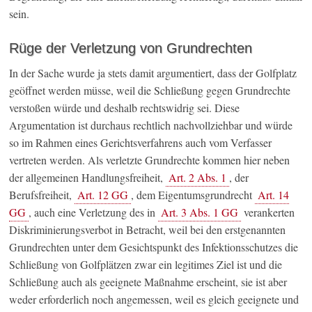
sein.
Rüge der Verletzung von Grundrechten
In der Sache wurde ja stets damit argumentiert, dass der Golfplatz
geöffnet werden müsse, weil die Schließung gegen Grundrechte
verstoßen würde und deshalb rechtswidrig sei. Diese
Argumentation ist durchaus rechtlich nachvollziehbar und würde
so im Rahmen eines Gerichtsverfahrens auch vom Verfasser
vertreten werden. Als verletzte Grundrechte kommen hier neben
der allgemeinen Handlungsfreiheit,
Art. 2 Abs. 1
, der
Berufsfreiheit,
Art. 12 GG
, dem Eigentumsgrundrecht
Art. 14
GG
, auch eine Verletzung des in
Art. 3 Abs. 1 GG
verankerten
Diskriminierungsverbot in Betracht, weil bei den erstgenannten
Grundrechten unter dem Gesichtspunkt des Infektionsschutzes die
Schließung von Golfplätzen zwar ein legitimes Ziel ist und die
Schließung auch als geeignete Maßnahme erscheint, sie ist aber
weder erforderlich noch angemessen, weil es gleich geeignete und