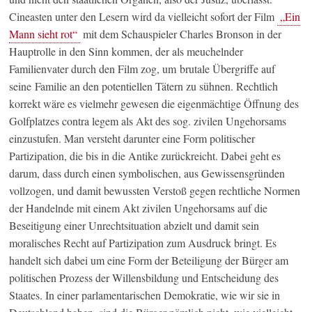
Cineasten unter den Lesern wird da vielleicht sofort der Film
„Ein
Mann sieht rot“
mit dem Schauspieler Charles Bronson in der
Hauptrolle in den Sinn kommen, der als meuchelnder
Familienvater durch den Film zog, um brutale Übergriffe auf
seine Familie an den potentiellen Tätern zu sühnen. Rechtlich
korrekt wäre es vielmehr gewesen die eigenmächtige Öffnung des
Golfplatzes contra legem als Akt des sog. zivilen Ungehorsams
einzustufen. Man versteht darunter eine Form politischer
Partizipation, die bis in die Antike zurückreicht. Dabei geht es
darum, dass durch einen symbolischen, aus Gewissensgründen
vollzogen, und damit bewussten Verstoß gegen rechtliche Normen
der Handelnde mit einem Akt zivilen Ungehorsams auf die
Beseitigung einer Unrechtsituation abzielt und damit sein
moralisches Recht auf Partizipation zum Ausdruck bringt. Es
handelt sich dabei um eine Form der Beteiligung der Bürger am
politischen Prozess der Willensbildung und Entscheidung des
Staates. In einer parlamentarischen Demokratie, wie wir sie in