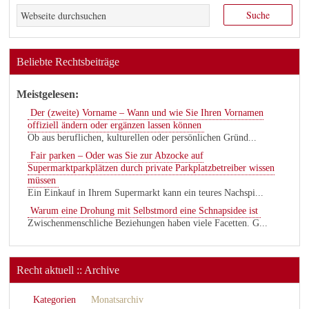
Beliebte Rechtsbeiträge
Meistgelesen:
Der (zweite) Vorname – Wann und wie Sie Ihren Vornamen
offiziell ändern oder ergänzen lassen können
Ob aus beruflichen, kulturellen oder persönlichen Gründ...
Fair parken – Oder was Sie zur Abzocke auf
Supermarktparkplätzen durch private Parkplatzbetreiber wissen
müssen
Ein Einkauf in Ihrem Supermarkt kann ein teures Nachspi...
Warum eine Drohung mit Selbstmord eine Schnapsidee ist
Zwischenmenschliche Beziehungen haben viele Facetten. G...
Recht aktuell :: Archive
Kategorien
Monatsarchiv