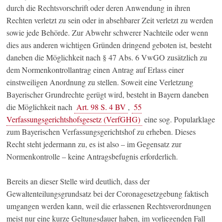
durch die Rechtsvorschrift oder deren Anwendung in ihren
Rechten verletzt zu sein oder in absehbarer Zeit verletzt zu werden
sowie jede Behörde. Zur Abwehr schwerer Nachteile oder wenn
dies aus anderen wichtigen Gründen dringend geboten ist, besteht
daneben die Möglichkeit nach § 47 Abs. 6 VwGO zusätzlich zu
dem Normenkontrollantrag einen Antrag auf Erlass einer
einstweiligen Anordnung zu stellen. Soweit eine Verletzung
Bayerischer Grundrechte gerügt wird, besteht in Bayern daneben
die Möglichkeit nach
Art. 98 S. 4 BV
,
55
Verfassungsgerichtshofsgesetz (VerfGHG)
eine sog. Popularklage
zum Bayerischen Verfassungsgerichtshof zu erheben. Dieses
Recht steht jedermann zu, es ist also – im Gegensatz zur
Normenkontrolle – keine Antragsbefugnis erforderlich.
Bereits an dieser Stelle wird deutlich, dass der
Gewaltenteilungsgrundsatz bei der Coronagesetzgebung faktisch
umgangen werden kann, weil die erlassenen Rechtsverordnungen
meist nur eine kurze Geltungsdauer haben, im vorliegenden Fall