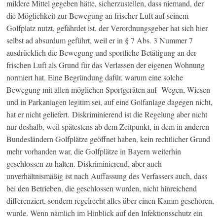
mildere Mittel gegeben hätte, sicherzustellen, dass niemand, der
die Möglichkeit zur Bewegung an frischer Luft auf seinem
Golfplatz nutzt, gefährdet ist. der Verordnungsgeber hat sich hier
selbst ad absurdum geführt, weil er in § 7 Abs. 3 Nummer 7
ausdrücklich die Bewegung und sportliche Betätigung an der
frischen Luft als Grund für das Verlassen der eigenen Wohnung
normiert hat. Eine Begründung dafür, warum eine solche
Bewegung mit allen möglichen Sportgeräten auf Wegen, Wiesen
und in Parkanlagen legitim sei, auf eine Golfanlage dagegen nicht,
hat er nicht geliefert. Diskriminierend ist die Regelung aber nicht
nur deshalb, weil spätestens ab dem Zeitpunkt, in dem in anderen
Bundesländern Golfplätze geöffnet haben, kein rechtlicher Grund
mehr vorhanden war, die Golfplätze in Bayern weiterhin
geschlossen zu halten. Diskriminierend, aber auch
unverhältnismäßig ist nach Auffassung des Verfassers auch, dass
bei den Betrieben, die geschlossen wurden, nicht hinreichend
differenziert, sondern regelrecht alles über einen Kamm geschoren,
wurde. Wenn nämlich im Hinblick auf den Infektionsschutz ein