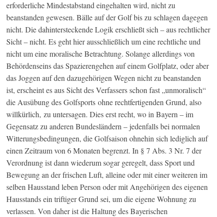
erforderliche Mindestabstand eingehalten wird, nicht zu
beanstanden gewesen. Bälle auf der Golf bis zu schlagen dagegen
nicht. Die dahintersteckende Logik erschließt sich – aus rechtlicher
Sicht – nicht. Es geht hier ausschließlich um eine rechtliche und
nicht um eine moralische Betrachtung. Solange allerdings von
Behördenseins das Spazierengehen auf einem Golfplatz, oder aber
das Joggen auf den dazugehörigen Wegen nicht zu beanstanden
ist, erscheint es aus Sicht des Verfassers schon fast „unmoralisch“
die Ausübung des Golfsports ohne rechtfertigenden Grund, also
willkürlich, zu untersagen. Dies erst recht, wo in Bayern – im
Gegensatz zu anderen Bundesländern – jedenfalls bei normalen
Witterungsbedingungen, die Golfsaison ohnehin sich lediglich auf
einen Zeitraum von 6 Monaten begrenzt. In § 7 Abs. 3 Nr. 7 der
Verordnung ist dann wiederum sogar geregelt, dass Sport und
Bewegung an der frischen Luft, alleine oder mit einer weiteren im
selben Hausstand leben Person oder mit Angehörigen des eigenen
Hausstands ein triftiger Grund sei, um die eigene Wohnung zu
verlassen. Von daher ist die Haltung des Bayerischen