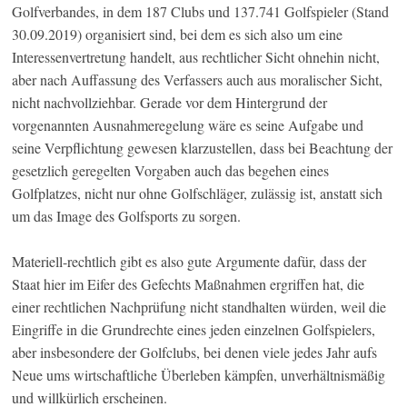
Golfverbandes, in dem 187 Clubs und 137.741 Golfspieler (Stand
30.09.2019) organisiert sind, bei dem es sich also um eine
Interessenvertretung handelt, aus rechtlicher Sicht ohnehin nicht,
aber nach Auffassung des Verfassers auch aus moralischer Sicht,
nicht nachvollziehbar. Gerade vor dem Hintergrund der
vorgenannten Ausnahmeregelung wäre es seine Aufgabe und
seine Verpflichtung gewesen klarzustellen, dass bei Beachtung der
gesetzlich geregelten Vorgaben auch das begehen eines
Golfplatzes, nicht nur ohne Golfschläger, zulässig ist, anstatt sich
um das Image des Golfsports zu sorgen.
Materiell-rechtlich gibt es also gute Argumente dafür, dass der
Staat hier im Eifer des Gefechts Maßnahmen ergriffen hat, die
einer rechtlichen Nachprüfung nicht standhalten würden, weil die
Eingriffe in die Grundrechte eines jeden einzelnen Golfspielers,
aber insbesondere der Golfclubs, bei denen viele jedes Jahr aufs
Neue ums wirtschaftliche Überleben kämpfen, unverhältnismäßig
und willkürlich erscheinen.