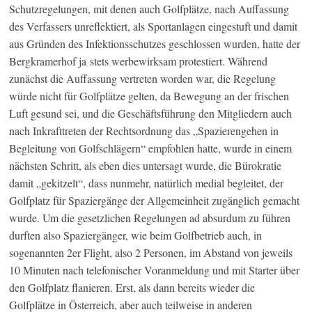
Schutzregelungen, mit denen auch Golfplätze, nach Auffassung
des Verfassers unreflektiert, als Sportanlagen eingestuft und damit
aus Gründen des Infektionsschutzes geschlossen wurden, hatte der
Bergkramerhof ja stets werbewirksam protestiert. Während
zunächst die Auffassung vertreten worden war, die Regelung
würde nicht für Golfplätze gelten, da Bewegung an der frischen
Luft gesund sei, und die Geschäftsführung den Mitgliedern auch
nach Inkrafttreten der Rechtsordnung das „Spazierengehen in
Begleitung von Golfschlägern“ empfohlen hatte, wurde in einem
nächsten Schritt, als eben dies untersagt wurde, die Bürokratie
damit „gekitzelt“, dass nunmehr, natürlich medial begleitet, der
Golfplatz für Spaziergänge der Allgemeinheit zugänglich gemacht
wurde. Um die gesetzlichen Regelungen ad absurdum zu führen
durften also Spaziergänger, wie beim Golfbetrieb auch, in
sogenannten 2er Flight, also 2 Personen, im Abstand von jeweils
10 Minuten nach telefonischer Voranmeldung und mit Starter über
den Golfplatz flanieren. Erst, als dann bereits wieder die
Golfplätze in Österreich, aber auch teilweise in anderen