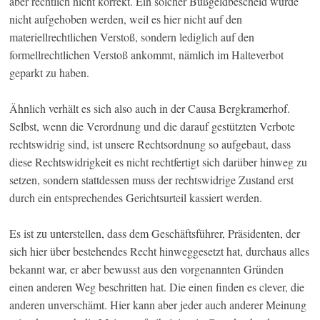
aber rechtlich nicht korrekt. Ein solcher Bußgeldbescheid würde
nicht aufgehoben werden, weil es hier nicht auf den
materiellrechtlichen Verstoß, sondern lediglich auf den
formellrechtlichen Verstoß ankommt, nämlich im Halteverbot
geparkt zu haben.
Ähnlich verhält es sich also auch in der Causa Bergkramerhof.
Selbst, wenn die Verordnung und die darauf gestützten Verbote
rechtswidrig sind, ist unsere Rechtsordnung so aufgebaut, dass
diese Rechtswidrigkeit es nicht rechtfertigt sich darüber hinweg zu
setzen, sondern stattdessen muss der rechtswidrige Zustand erst
durch ein entsprechendes Gerichtsurteil kassiert werden.
Es ist zu unterstellen, dass dem Geschäftsführer, Präsidenten, der
sich hier über bestehendes Recht hinweggesetzt hat, durchaus alles
bekannt war, er aber bewusst aus den vorgenannten Gründen
einen anderen Weg beschritten hat. Die einen finden es clever, die
anderen unverschämt. Hier kann aber jeder auch anderer Meinung