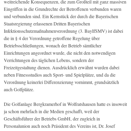
weitreichende Konsequenzen, die zum Großteil mit ganz massiven
Eingriffen in die Grundrechte der Betroffenen verbunden waren
und verbunden sind. Ein Kernstück der durch die Bayerischen
Staatsregierung erlassenen Dritten Bayerischen
Infektionsschutzmaßnahmenverordnung (3. BayIfSMV) ist dabei
die in § 4 der Verordnung getroffene Regelung über
Betriebsschließungen, wonach der Betrieb sämtlicher
Einrichtungen angeordnet wurde, die nicht den notwendigen
Verrichtungen des täglichen Lebens, sondern der
Freizeitgestaltung dienen. Ausdrücklich erwähnt wurden dabei
neben Fitnessstudios auch Sport- und Spielplätze, und da die
Verordnung keinerlei Differenzierung vornimmt, grundsätzlich
auch Golfplätze.
Die Golfanlage Bergkramerhof in Wolfratshausen hatte es insoweit
ja schon mehrfach in die Medien geschafft, weil der
Geschäftsführer der Betriebs GmbH, der zugleich in
Personalunion auch noch Präsident des Vereins ist, Dr. Josef