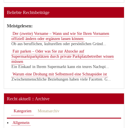
Beliebte Rechtsbeiträge
Meistgelesen:
Der (zweite) Vorname – Wann und wie Sie Ihren Vornamen
offiziell ändern oder ergänzen lassen können
Ob aus beruflichen, kulturellen oder persönlichen Gründ...
Fair parken – Oder was Sie zur Abzocke auf
Supermarktparkplätzen durch private Parkplatzbetreiber wissen
müssen
Ein Einkauf in Ihrem Supermarkt kann ein teures Nachspi...
Warum eine Drohung mit Selbstmord eine Schnapsidee ist
Zwischenmenschliche Beziehungen haben viele Facetten. G...
Recht aktuell :: Archive
Kategorien
Monatsarchiv
Allgemein