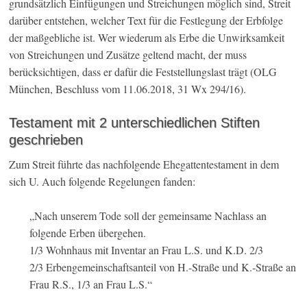
grundsätzlich Einfügungen und Streichungen möglich sind, Streit
darüber entstehen, welcher Text für die Festlegung der Erbfolge
der maßgebliche ist. Wer wiederum als Erbe die Unwirksamkeit
von Streichungen und Zusätze geltend macht, der muss
berücksichtigen, dass er dafür die Feststellungslast trägt (OLG
München, Beschluss vom 11.06.2018, 31 Wx 294/16).
Testament mit 2 unterschiedlichen Stiften
geschrieben
Zum Streit führte das nachfolgende Ehegattentestament in dem
sich U. Auch folgende Regelungen fanden:
„Nach unserem Tode soll der gemeinsame Nachlass an
folgende Erben übergehen.
1/3 Wohnhaus mit Inventar an Frau L.S. und K.D. 2/3
2/3 Erbengemeinschaftsanteil von H.-Straße und K.-Straße an
Frau R.S., 1/3 an Frau L.S.“