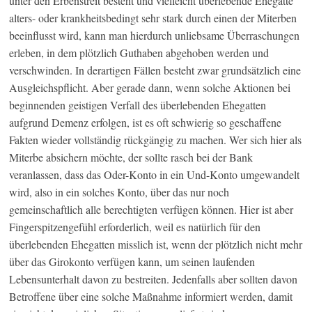
unter den Erbenstreit besteht und vielleicht überlebende Ehegatte
alters- oder krankheitsbedingt sehr stark durch einen der Miterben
beeinflusst wird, kann man hierdurch unliebsame Überraschungen
erleben, in dem plötzlich Guthaben abgehoben werden und
verschwinden. In derartigen Fällen besteht zwar grundsätzlich eine
Ausgleichspflicht. Aber gerade dann, wenn solche Aktionen bei
beginnenden geistigen Verfall des überlebenden Ehegatten
aufgrund Demenz erfolgen, ist es oft schwierig so geschaffene
Fakten wieder vollständig rückgängig zu machen. Wer sich hier als
Miterbe absichern möchte, der sollte rasch bei der Bank
veranlassen, dass das Oder-Konto in ein Und-Konto umgewandelt
wird, also in ein solches Konto, über das nur noch
gemeinschaftlich alle berechtigten verfügen können. Hier ist aber
Fingerspitzengefühl erforderlich, weil es natürlich für den
überlebenden Ehegatten misslich ist, wenn der plötzlich nicht mehr
über das Girokonto verfügen kann, um seinen laufenden
Lebensunterhalt davon zu bestreiten. Jedenfalls aber sollten davon
Betroffene über eine solche Maßnahme informiert werden, damit