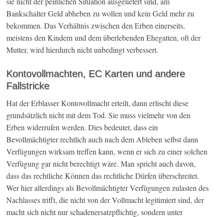
sie nicht der peinlichen Situation ausgeliefert sind, am
Bankschalter Geld abheben zu wollen und kein Geld mehr zu
bekommen. Das Verhältnis zwischen den Erben einerseits,
meistens den Kindern und dem überlebenden Ehegatten, oft der
Mutter, wird hierdurch nicht unbedingt verbessert.
Kontovollmachten, EC Karten und andere
Fallstricke
Hat der Erblasser Kontovollmacht erteilt, dann erlischt diese
grundsätzlich nicht mit dem Tod. Sie muss vielmehr von den
Erben widerrufen werden. Dies bedeutet, dass ein
Bevollmächtigter rechtlich auch nach dem Ableben selbst dann
Verfügungen wirksam treffen kann, wenn er sich zu einer solchen
Verfügung gar nicht berechtigt wäre. Man spricht auch davon,
dass das rechtliche Können das rechtliche Dürfen überschreitet.
Wer hier allerdings als Bevollmächtigter Verfügungen zulasten des
Nachlasses trifft, die nicht von der Vollmacht legitimiert sind, der
macht sich nicht nur schadenersatzpflichtig, sondern unter