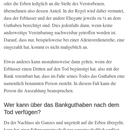
oder die Erben lediglich an die Stelle des Verstorbenen,
übernehmen also dessen Anteil. In der Regel wird dabei vermutet,
dass der Erblasser und der andere Ehegatte jeweils zu ½ an dem
Guthaben berechtigt sind. Dies jedenfalls dann, wenn keine
anderweitige Vereinbarung nachweisbar getroffen worden ist.
Darauf, dass nur, beispielsweise bei einer Alleinverdienerehe, eine
eingezahlt hat, kommt es nicht maßgeblich an.
Etwas anderes kann ausnahmsweise dann gelten, wenn der
Erblasser einen Dritten auf den Tod begünstigt hat, also mit der
Bank vereinbart hat, dass im Falle seines Todes das Guthaben eine
namentlich benannten Person zusteht. In diesem Fall kann die
Person die Auszahlung beanspruchen.
Wer kann über das Bankguthaben nach dem
Tod verfügen?
Da der Nachlass als Ganzes und ungeteilt auf die Erben übergeht,
kann bei einer Erbengemeinschaft nur gemeinschaftlich verfügt