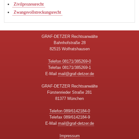
Zivilprozessrecht
Zwangsvollstreckungsrecht
GRAF-DETZER Rechtsanwälte
Bahnhofstraße 28
82515 Wolfratshausen
Telefon 08171/385269-0
Telefax 08171/385269-1
E-Mail
mail@graf-detzer.de
GRAF-DETZER Rechtsanwälte
Fürstenrieder Straße 281
81377 München
Telefon 089/6142184-0
Telefax 089/6142184-9
E-Mail
mail@graf-detzer.de
Impressum