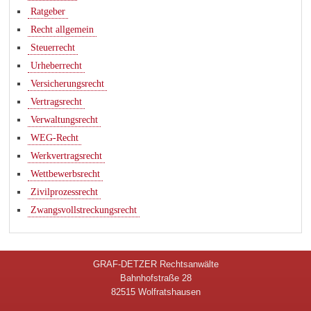
Ratgeber
Recht allgemein
Steuerrecht
Urheberrecht
Versicherungsrecht
Vertragsrecht
Verwaltungsrecht
WEG-Recht
Werkvertragsrecht
Wettbewerbsrecht
Zivilprozessrecht
Zwangsvollstreckungsrecht
GRAF-DETZER Rechtsanwälte
Bahnhofstraße 28
82515 Wolfratshausen