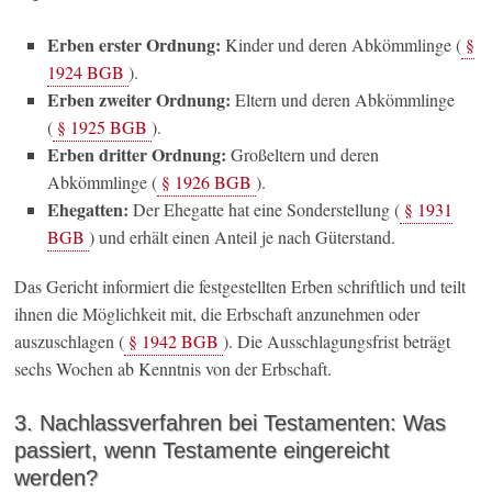
Erben erster Ordnung:
Kinder und deren Abkömmlinge (
§
1924 BGB
).
Erben zweiter Ordnung:
Eltern und deren Abkömmlinge
(
§ 1925 BGB
).
Erben dritter Ordnung:
Großeltern und deren
Abkömmlinge (
§ 1926 BGB
).
Ehegatten:
Der Ehegatte hat eine Sonderstellung (
§ 1931
BGB
) und erhält einen Anteil je nach Güterstand.
Das Gericht informiert die festgestellten Erben schriftlich und teilt
ihnen die Möglichkeit mit, die Erbschaft anzunehmen oder
auszuschlagen (
§ 1942 BGB
). Die Ausschlagungsfrist beträgt
sechs Wochen ab Kenntnis von der Erbschaft.
3. Nachlassverfahren bei Testamenten: Was
passiert, wenn Testamente eingereicht
werden?