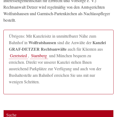
Interessengemeinschaft für Erbrecht und Vorsorge e. V.)
Rechtsanwalt Detzer wird regelmäßig von den Amtsgerichten
Wolfratshausen und Garmisch-Partenkirchen als Nachlasspfleger
bestellt.
Übrigens: Mit Kanzleisitz in unmittelbarer Nähe zum
Wolfratshausen
Kanzlei
Bahnhof in
sind die Anwälte der
GRAF-DETZER Rechtsanwälte
auch für Klienten aus
Geretsried
,
Starnberg
und München bequem zu
erreichen. Direkt vor unserer Kanzlei stehen Ihnen
ausreichend Parkplätze zur Verfügung und auch von der
Bushaltestelle am Bahnhof erreichen Sie uns mit nur
wenigen Schritten.
Suche