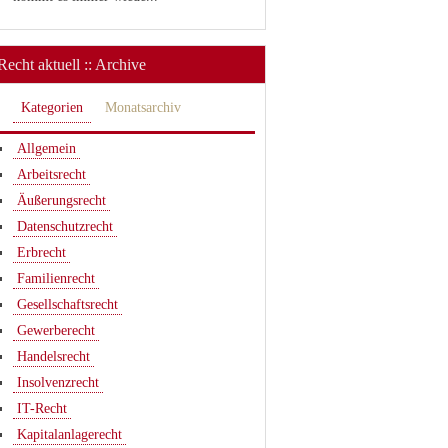
Recht aktuell :: Archive
Kategorien
Monatsarchiv
Allgemein
Arbeitsrecht
Äußerungsrecht
Datenschutzrecht
Erbrecht
Familienrecht
Gesellschaftsrecht
Gewerberecht
Handelsrecht
Insolvenzrecht
IT-Recht
Kapitalanlagerecht