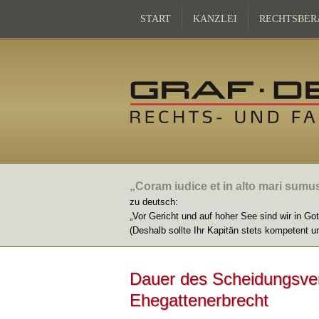
START
KANZLEI
RECHTSBER
„Coram iudice et in alto mari sumu
zu deutsch:
„Vor Gericht und auf hoher See sind wir in Go
(Deshalb sollte Ihr Kapitän stets kompetent u
Dauer des Scheidungsverf
Ehegattenerbrecht