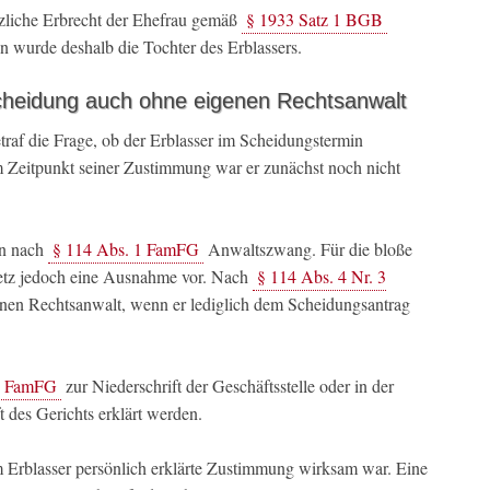
liche Erbrecht der Ehefrau gemäß
§ 1933 Satz 1 BGB
in wurde deshalb die Tochter des Erblassers.
heidung auch ohne eigenen Rechtsanwalt
traf die Frage, ob der Erblasser im Scheidungstermin
 Zeitpunkt seiner Zustimmung war er zunächst noch nicht
en nach
§ 114 Abs. 1 FamFG
Anwaltszwang. Für die bloße
etz jedoch eine Ausnahme vor. Nach
§ 114 Abs. 4 Nr. 3
enen Rechtsanwalt, wenn er lediglich dem Scheidungsantrag
1 FamFG
zur Niederschrift der Geschäftsstelle oder in der
 des Gerichts erklärt werden.
om Erblasser persönlich erklärte Zustimmung wirksam war. Eine