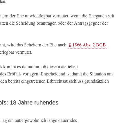
len.
tern der Ehe unwiderlegbar vermutet, wenn die Ehegatten seit
atten die Scheidung beantragen oder der Antragsgegner der
ennt, wird das Scheitern der Ehe nach
§ 1566 Abs. 2 BGB
rlegbar vermutet.
s kommt es darauf an, ob diese materiellen
s Erbfalls vorlagen. Entscheidend ist damit die Situation am
en bereits eingetretenen Erbrechtsausschluss grundsätzlich
ofs: 18 Jahre ruhendes
 lag ein außergewöhnlich lange dauerndes