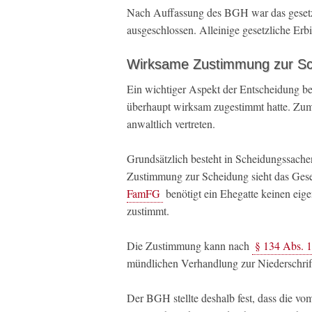
Nach Auffassung des BGH war das gesetz
ausgeschlossen. Alleinige gesetzliche Erb
Wirksame Zustimmung zur Sc
Ein wichtiger Aspekt der Entscheidung be
überhaupt wirksam zugestimmt hatte. Zum
anwaltlich vertreten.
Grundsätzlich besteht in Scheidungssach
Zustimmung zur Scheidung sieht das Ges
FamFG
benötigt ein Ehegatte keinen eig
zustimmt.
Die Zustimmung kann nach
§ 134 Abs. 
mündlichen Verhandlung zur Niederschrift
Der BGH stellte deshalb fest, dass die v