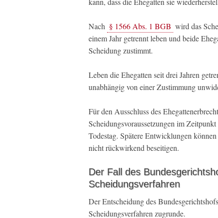
kann, dass die Ehegatten sie wiederherstel
Nach
§ 1566 Abs. 1 BGB
wird das Schei
einem Jahr getrennt leben und beide Eheg
Scheidung zustimmt.
Leben die Ehegatten seit drei Jahren getr
unabhängig von einer Zustimmung unwide
Für den Ausschluss des Ehegattenerbrecht
Scheidungsvoraussetzungen im Zeitpunkt de
Todestag. Spätere Entwicklungen können d
nicht rückwirkend beseitigen.
Der Fall des Bundesgerichtsh
Scheidungsverfahren
Der Entscheidung des Bundesgerichtshofs
Scheidungsverfahren zugrunde.