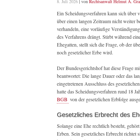
8. Juli 2026
| von
Rechtsanwalt Helmut A. Gra
Ein Scheidungsverfahren kann sich über vi
über einen langen Zeitraum nicht weiter b
verhandeln, eine vorläufige Verständigung 
des Verfahrens drängt. Stirbt während ei
Ehegatten, stellt sich die Frage, ob der ü
noch gesetzlicher Erbe wird.
Der Bundesgerichtshof hat diese Frage m
beantwortet: Die lange Dauer oder das lan
eingetretenen Ausschluss des gesetzlichen 
hatte das Scheidungsverfahren rund 18 Ja
BGB
von der gesetzlichen Erbfolge ausg
Gesetzliches Erbrecht des E
Solange eine Ehe rechtlich besteht, gehör
Erben. Sein gesetzliches Erbrecht richtet 