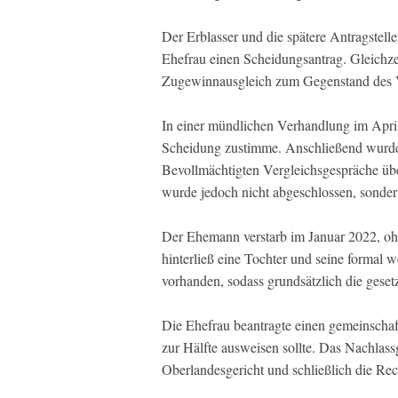
Der Erblasser und die spätere Antragstelle
Ehefrau einen Scheidungsantrag. Gleichz
Zugewinnausgleich zum Gegenstand des 
In einer mündlichen Verhandlung im April
Scheidung zustimme. Anschließend wurde
Bevollmächtigten Vergleichsgespräche üb
wurde jedoch nicht abgeschlossen, sondern
Der Ehemann verstarb im Januar 2022, ohn
hinterließ eine Tochter und seine formal w
vorhanden, sodass grundsätzlich die geset
Die Ehefrau beantragte einen gemeinschaft
zur Hälfte ausweisen sollte. Das Nachlas
Oberlandesgericht und schließlich die Re