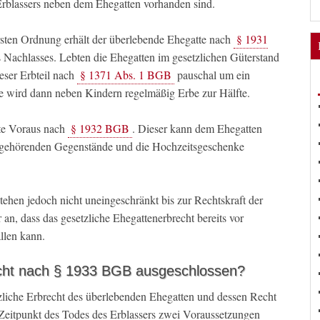
rblassers neben dem Ehegatten vorhanden sind.
sten Ordnung erhält der überlebende Ehegatte nach
§ 1931
s Nachlasses. Lebten die Ehegatten im gesetzlichen Güterstand
eser Erbteil nach
§ 1371 Abs. 1 BGB
pauschal um ein
te wird dann neben Kindern regelmäßig Erbe zur Hälfte.
te Voraus nach
§ 1932 BGB
. Dieser kann dem Ehegatten
t gehörenden Gegenstände und die Hochzeitsgeschenke
ehen jedoch nicht uneingeschränkt bis zur Rechtskraft der
 an, dass das gesetzliche Ehegattenerbrecht bereits vor
llen kann.
cht nach § 1933 BGB ausgeschlossen?
zliche Erbrecht des überlebenden Ehegatten und dessen Recht
Zeitpunkt des Todes des Erblassers zwei Voraussetzungen