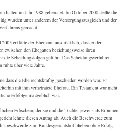
rin hatten im Jahr 1988 geheiratet. Im Oktober 2000 stellte die
eitig wurden unter anderem der Versorgungsausgleich und der
Verfahrens gemacht.
 2003 erklärte der Ehemann ausdrücklich, dass er der
n zwischen den Ehegatten beziehungsweise ihren
er die Scheidungsfolgen geführt. Das Scheidungsverfahren
 ruhte über viele Jahre.
e dass die Ehe rechtskräftig geschieden worden war. Er
eiterhin mit ihm verheiratete Ehefrau. Ein Testament war nicht
zliche Erbfolge maßgeblich war.
lichen Erbschein, der sie und die Tochter jeweils als Erbinnen
sgericht lehnte diesen Antrag ab. Auch die Beschwerde zum
chtsbeschwerde zum Bundesgerichtshof blieben ohne Erfolg.