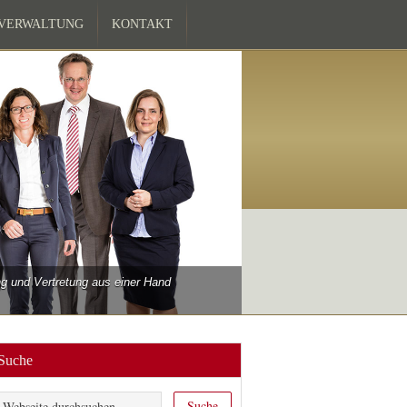
ZVERWALTUNG
KONTAKT
 und Vertretung aus einer Hand
Suche