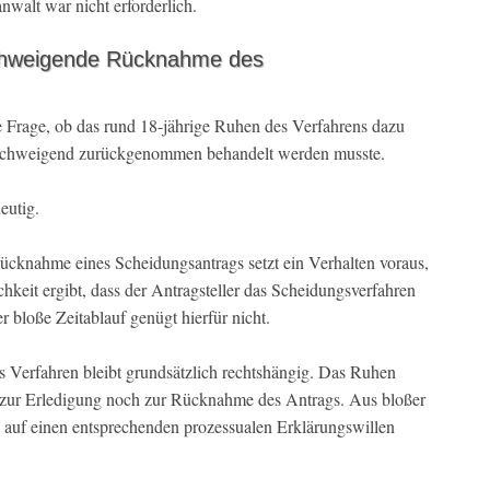
nwalt war nicht erforderlich.
lschweigende Rücknahme des
e Frage, ob das rund 18-jährige Ruhen des Verfahrens dazu
illschweigend zurückgenommen behandelt werden musste.
eutig.
ücknahme eines Scheidungsantrags setzt ein Verhalten voraus,
chkeit ergibt, dass der Antragsteller das Scheidungsverfahren
r bloße Zeitablauf genügt hierfür nicht.
es Verfahren bleibt grundsätzlich rechtshängig. Das Ruhen
h zur Erledigung noch zur Rücknahme des Antrags. Aus bloßer
t auf einen entsprechenden prozessualen Erklärungswillen