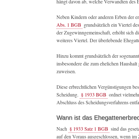
hängt davon ab, welche Verwandten des E
Neben Kindern oder anderen Erben der er
Abs. 1 BGB
grundsätzlich ein Viertel de
der Zugewinngemeinschaft, erhöht sich di
weiteres Viertel. Der überlebende Ehegat
Hinzu kommt grundsätzlich der sogenann
insbesondere die zum ehelichen Haushal
zuweisen.
Diese erbrechtlichen Vergünstigungen best
Scheidung.
§ 1933 BGB
ordnet vielmehr
Abschluss des Scheidungsverfahrens entfa
Wann ist das Ehegattenerbre
Nach
§ 1933 Satz 1 BGB
sind das geset
auf den Voraus ausgeschlossen, wenn im 