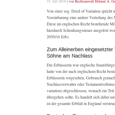
19. Juli 2018
| von
Rechtsanwalt Helmut A. Gr
Von einer sog. Deed of Variation spricht 
Vereinbarung eine andere Verteilung des N
Diese im englischen Recht bestehende Mög
hierdurch Schenkungssteuer ausgelöst we
2050/16 Erb).
Zum Alleinerben eingesetzter 
Söhne am Nachlass
Die Erblasserin war englische Staatsbürge
hatte von der nach englischem Recht best
Erblasserin vorgesehen, Gebrauch gemacht 
Nachlassverwalter oder Testamentvollstrec
variation) abgeschlossen, wonach ein Teil
übergehen sollte. Es handelt sich dabei 
ist der gesamte Erbfall in England versteu