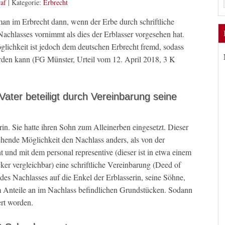
af
|
Kategorie:
Erbrecht
man im Erbrecht dann, wenn der Erbe durch schriftliche
achlasses vornimmt als dies der Erblasser vorgesehen hat.
lichkeit ist jedoch dem deutschen Erbrecht fremd, sodass
rden kann (FG Münster, Urteil vom 12. April 2018, 3 K
Vater beteiligt durch Vereinbarung seine
rin. Sie hatte ihren Sohn zum Alleinerben eingesetzt. Dieser
ehende Möglichkeit den Nachlass anders, als von der
und mit dem personal representive (dieser ist in etwa einem
ker vergleichbar) eine schriftliche Vereinbarung (Deed of
 des Nachlasses auf die Enkel der Erblasserin, seine Söhne,
um Anteile an im Nachlass befindlichen Grundstücken. Sodann
ert worden.