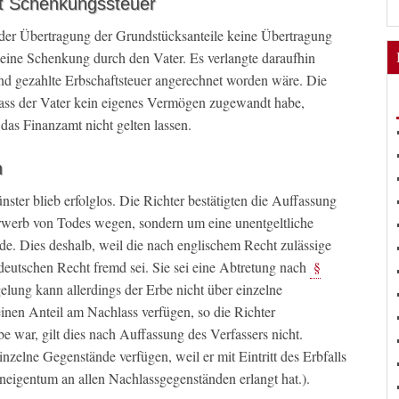
t Schenkungssteuer
 der Übertragung der Grundstücksanteile keine Übertragung
 eine Schenkung durch den Vater. Es verlangte daraufhin
nd gezahlte Erbschaftsteuer angerechnet worden wäre. Die
ass der Vater kein eigenes Vermögen zugewandt habe,
as Finanzamt nicht gelten lassen.
n
ter blieb erfolglos. Die Richter bestätigten die Auffassung
rwerb von Todes wegen, sondern um eine unentgeltliche
. Dies deshalb, weil die nach englischem Recht zulässige
deutschen Recht fremd sei. Sie sei eine Abtretung nach
§
elung kann allerdings der Erbe nicht über einzelne
inen Anteil am Nachlass verfügen, so die Richter
 war, gilt dies nach Auffassung des Verfassers nicht.
nzelne Gegenstände verfügen, weil er mit Eintritt des Erbfalls
eigentum an allen Nachlassgegenständen erlangt hat.).