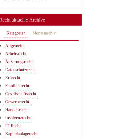
Recht aktuell :: Archive
Kategorien
Monatsarchiv
Allgemein
Arbeitsrecht
Äußerungsrecht
Datenschutzrecht
Erbrecht
Familienrecht
Gesellschaftsrecht
Gewerberecht
Handelsrecht
Insolvenzrecht
IT-Recht
Kapitalanlagerecht