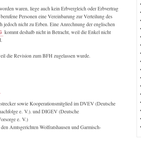
worden waren, liege auch kein Erbvergleich oder Erbvertrag
 berufene Personen eine Vereinbarung zur Verteilung des
rch jedoch nicht zu Erben. Eine Anrechnung der englischen
G
kommt deshalb nicht in Betracht, weil die Enkel nicht
d.
, weil die Revision zum BFH zugelassen wurde.
llstrecker sowie Kooperationsmitglied im DVEV (Deutsche
nachfolge e. V.). und DIGEV (Deutsche
orsorge e. V.)
n den Amtsgerichten Wolfratshausen und Garmisch-