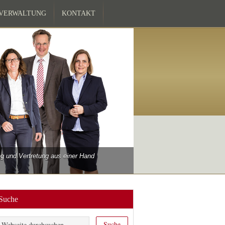
ZVERWALTUNG
KONTAKT
 und Vertretung aus einer Hand
Suche