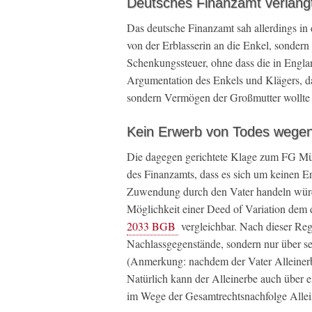
Deutsches Finanzamt verlang
Das deutsche Finanzamt sah allerdings in
von der Erblasserin an die Enkel, sondern
Schenkungssteuer, ohne dass die in Engla
Argumentation des Enkels und Klägers, d
sondern Vermögen der Großmutter wollte d
Kein Erwerb von Todes wege
Die dagegen gerichtete Klage zum FG Müns
des Finanzamts, dass es sich um keinen E
Zuwendung durch den Vater handeln würde
Möglichkeit einer Deed of Variation dem 
2033 BGB
vergleichbar. Nach dieser Reg
Nachlassgegenstände, sondern nur über se
(Anmerkung: nachdem der Vater Alleinerbe
Natürlich kann der Alleinerbe auch über ei
im Wege der Gesamtrechtsnachfolge Allein