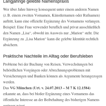
Langjährige gelebte Namenspraxis
Wer über Jahre hinweg konsequent unter einem anderen Namen
(z. B. einem zweiten Vornamen, Künstlernamen oder Rufnamen)
auftritt, kann eine offizielle Ergänzung des Vornamens verlangen.
Beispiel: Eine Frau verwendet beruflich und privat ausschließlich
den Namen „Lisa“, obwohl im Ausweis nur „Marion“ steht. Die
Ergänzung zu „Lisa Marion“ kann die gelebte Identität rechtlich
absichern.
Praktische Nachteile im Alltag oder Berufsleben
Probleme bei der Buchung von Reisen, Verwechslungen bei
behördlichen Vorgängen oder Abrechnungsproblemen mit
Versicherungen und Banken können als Argumente herangezogen
werden.
VG München (Urt. v. 24.07.2013 – M 7 K 12.1584)
Das
erkannte an, dass bei bloßer Ergänzung eines Vornamens das
öffentliche Interesse an der Beibehaltung des bisherigen Namens
geringer wiegt.