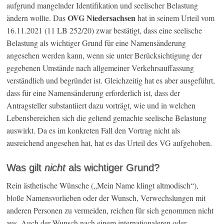
aufgrund mangelnder Identifikation und seelischer Belastung
OVG Niedersachsen
ändern wollte. Das
hat in seinem Urteil vom
16.11.2021 (11 LB 252/20) zwar bestätigt, dass eine seelische
Belastung als wichtiger Grund für eine Namensänderung
angesehen werden kann, wenn sie unter Berücksichtigung der
gegebenen Umstände nach allgemeiner Verkehrsauffassung
verständlich und begründet ist. Gleichzeitig hat es aber ausgeführt,
dass für eine Namensänderung erforderlich ist, dass der
Antragsteller substantiiert dazu vorträgt, wie und in welchen
Lebensbereichen sich die geltend gemachte seelische Belastung
auswirkt. Da es im konkreten Fall den Vortrag nicht als
ausreichend angesehen hat, hat es das Urteil des VG aufgehoben.
Was gilt
nicht
als wichtiger Grund?
Rein ästhetische Wünsche („Mein Name klingt altmodisch“),
bloße Namensvorlieben oder der Wunsch, Verwechslungen mit
anderen Personen zu vermeiden, reichen für sich genommen nicht
aus. Auch der Wunsch nach einem internationaleren oder