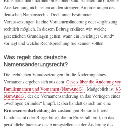
Künstlernamen informell oft etabliert sind, scheitert die offizielle
Anerkennung nicht selten an den strengen Anforderungen des
deutschen Namensrechts. Doch unter bestimmten
Voraussetzungen ist eine Vornamensänderung oder -ergänzung
rechtlich möglich. In diesem Beitrag erklären wir, welche
gesetzlichen Grundlagen gelten, wann ein „wichtiger Grund“
vorliegt und welche Rechtsprechung Sie kennen sollten.
Was regelt das deutsche
Namensänderungsrecht?
Die rechtlichen Voraussetzungen für die Änderung eines
Vornamens ergeben sich aus dem
Gesetz über die Änderung von
Familiennamen und Vornamen (NamÄndG)
. Maßgeblich ist
§ 3
NamÄndG
, der die Vornamensänderung an das Vorliegen eines
„wichtigen Grundes“ knüpft. Dabei handelt es sich um eine
Ermessensentscheidung
der zuständigen Behörde (meist
Landratsamt oder Bürgerbüro), die im Einzelfall prüft, ob das
persönliche Interesse des Antragstellers an der Änderung das