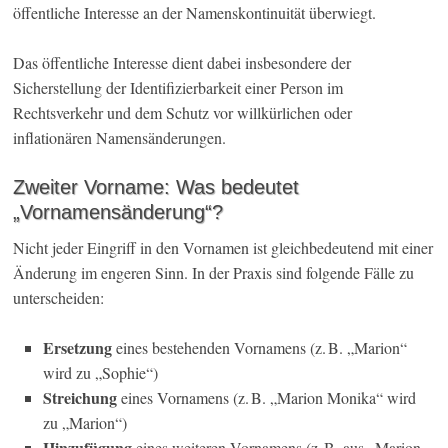
öffentliche Interesse an der Namenskontinuität überwiegt.
Das öffentliche Interesse dient dabei insbesondere der
Sicherstellung der Identifizierbarkeit einer Person im
Rechtsverkehr und dem Schutz vor willkürlichen oder
inflationären Namensänderungen.
Zweiter Vorname: Was bedeutet
„Vornamensänderung“?
Nicht jeder Eingriff in den Vornamen ist gleichbedeutend mit einer
Änderung im engeren Sinn. In der Praxis sind folgende Fälle zu
unterscheiden:
Ersetzung
eines bestehenden Vornamens (z. B. „Marion“
wird zu „Sophie“)
Streichung
eines Vornamens (z. B. „Marion Monika“ wird
zu „Marion“)
Hinzufügung
eines weiteren Vornamens (z. B. aus „Marion