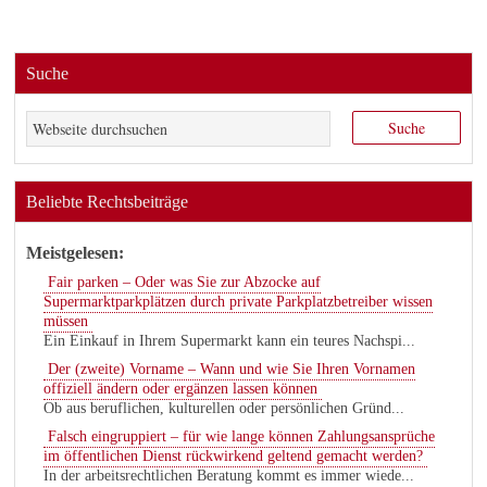
Suche
Beliebte Rechtsbeiträge
Meistgelesen:
Fair parken – Oder was Sie zur Abzocke auf
Supermarktparkplätzen durch private Parkplatzbetreiber wissen
müssen
Ein Einkauf in Ihrem Supermarkt kann ein teures Nachspi...
Der (zweite) Vorname – Wann und wie Sie Ihren Vornamen
offiziell ändern oder ergänzen lassen können
Ob aus beruflichen, kulturellen oder persönlichen Gründ...
Falsch eingruppiert – für wie lange können Zahlungsansprüche
im öffentlichen Dienst rückwirkend geltend gemacht werden?
In der arbeitsrechtlichen Beratung kommt es immer wiede...