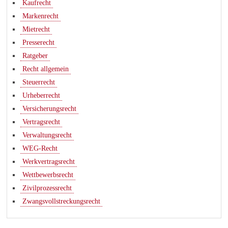
Kaufrecht
Markenrecht
Mietrecht
Presserecht
Ratgeber
Recht allgemein
Steuerrecht
Urheberrecht
Versicherungsrecht
Vertragsrecht
Verwaltungsrecht
WEG-Recht
Werkvertragsrecht
Wettbewerbsrecht
Zivilprozessrecht
Zwangsvollstreckungsrecht