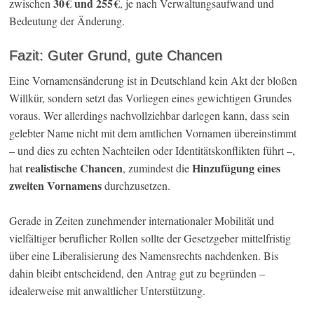
30 € und 255 €
zwischen
, je nach Verwaltungsaufwand und
Bedeutung der Änderung.
Fazit: Guter Grund, gute Chancen
Eine Vornamensänderung ist in Deutschland kein Akt der bloßen
Willkür, sondern setzt das Vorliegen eines gewichtigen Grundes
voraus. Wer allerdings nachvollziehbar darlegen kann, dass sein
gelebter Name nicht mit dem amtlichen Vornamen übereinstimmt
– und dies zu echten Nachteilen oder Identitätskonflikten führt –,
realistische Chancen
Hinzufügung eines
hat
, zumindest die
zweiten Vornamens
durchzusetzen.
Gerade in Zeiten zunehmender internationaler Mobilität und
vielfältiger beruflicher Rollen sollte der Gesetzgeber mittelfristig
über eine Liberalisierung des Namensrechts nachdenken. Bis
dahin bleibt entscheidend, den Antrag gut zu begründen –
idealerweise mit anwaltlicher Unterstützung.