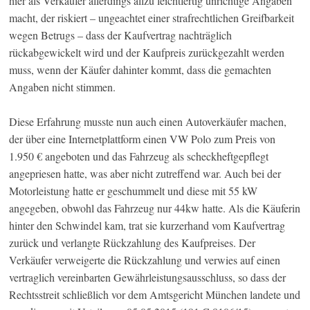
hier als Verkäufer allerdings allzu leichtfertig unrichtige Angaben
macht, der riskiert – ungeachtet einer strafrechtlichen Greifbarkeit
wegen Betrugs – dass der Kaufvertrag nachträglich
rückabgewickelt wird und der Kaufpreis zurückgezahlt werden
muss, wenn der Käufer dahinter kommt, dass die gemachten
Angaben nicht stimmen.
Diese Erfahrung musste nun auch einen Autoverkäufer machen,
der über eine Internetplattform einen VW Polo zum Preis von
1.950 € angeboten und das Fahrzeug als scheckheftgepflegt
angepriesen hatte, was aber nicht zutreffend war. Auch bei der
Motorleistung hatte er geschummelt und diese mit 55 kW
angegeben, obwohl das Fahrzeug nur 44kw hatte. Als die Käuferin
hinter den Schwindel kam, trat sie kurzerhand vom Kaufvertrag
zurück und verlangte Rückzahlung des Kaufpreises. Der
Verkäufer verweigerte die Rückzahlung und verwies auf einen
vertraglich vereinbarten Gewährleistungsausschluss, so dass der
Rechtsstreit schließlich vor dem Amtsgericht München landete und