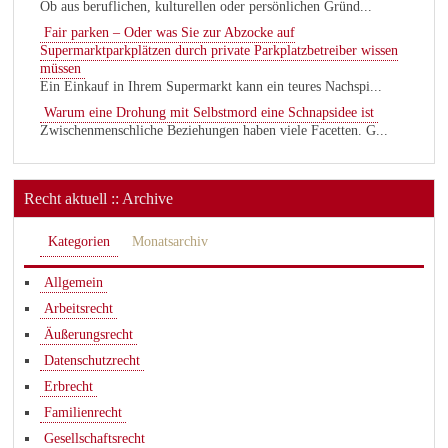
Ob aus beruflichen, kulturellen oder persönlichen Gründ...
Fair parken – Oder was Sie zur Abzocke auf
Supermarktparkplätzen durch private Parkplatzbetreiber wissen
müssen
Ein Einkauf in Ihrem Supermarkt kann ein teures Nachspi...
Warum eine Drohung mit Selbstmord eine Schnapsidee ist
Zwischenmenschliche Beziehungen haben viele Facetten. G...
Recht aktuell :: Archive
Kategorien
Monatsarchiv
Allgemein
Arbeitsrecht
Äußerungsrecht
Datenschutzrecht
Erbrecht
Familienrecht
Gesellschaftsrecht