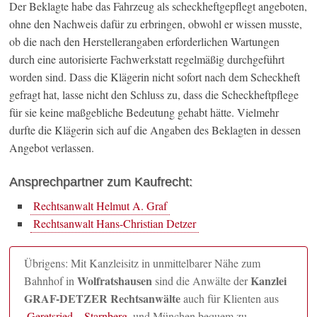
Der Beklagte habe das Fahrzeug als scheckheftgepflegt angeboten,
ohne den Nachweis dafür zu erbringen, obwohl er wissen musste,
ob die nach den Herstellerangaben erforderlichen Wartungen
durch eine autorisierte Fachwerkstatt regelmäßig durchgeführt
worden sind. Dass die Klägerin nicht sofort nach dem Scheckheft
gefragt hat, lasse nicht den Schluss zu, dass die Scheckheftpflege
für sie keine maßgebliche Bedeutung gehabt hätte. Vielmehr
durfte die Klägerin sich auf die Angaben des Beklagten in dessen
Angebot verlassen.
Ansprechpartner zum Kaufrecht:
Rechtsanwalt Helmut A. Graf
Rechtsanwalt Hans-Christian Detzer
Übrigens: Mit Kanzleisitz in unmittelbarer Nähe zum
Wolfratshausen
Kanzlei
Bahnhof in
sind die Anwälte der
GRAF-DETZER Rechtsanwälte
auch für Klienten aus
Geretsried
,
Starnberg
und München bequem zu