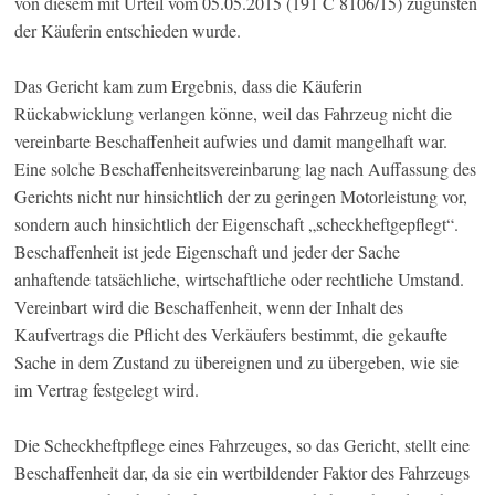
von diesem mit Urteil vom 05.05.2015 (191 C 8106/15) zugunsten
der Käuferin entschieden wurde.
Das Gericht kam zum Ergebnis, dass die Käuferin
Rückabwicklung verlangen könne, weil das Fahrzeug nicht die
vereinbarte Beschaffenheit aufwies und damit mangelhaft war.
Eine solche Beschaffenheitsvereinbarung lag nach Auffassung des
Gerichts nicht nur hinsichtlich der zu geringen Motorleistung vor,
sondern auch hinsichtlich der Eigenschaft „scheckheftgepflegt“.
Beschaffenheit ist jede Eigenschaft und jeder der Sache
anhaftende tatsächliche, wirtschaftliche oder rechtliche Umstand.
Vereinbart wird die Beschaffenheit, wenn der Inhalt des
Kaufvertrags die Pflicht des Verkäufers bestimmt, die gekaufte
Sache in dem Zustand zu übereignen und zu übergeben, wie sie
im Vertrag festgelegt wird.
Die Scheckheftpflege eines Fahrzeuges, so das Gericht, stellt eine
Beschaffenheit dar, da sie ein wertbildender Faktor des Fahrzeugs