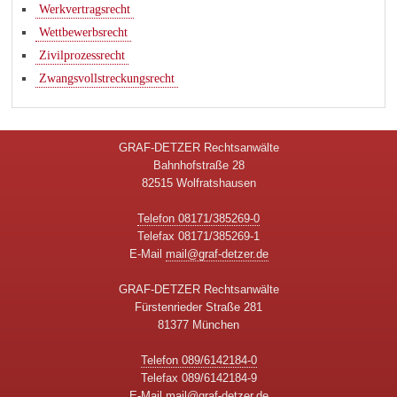
Werkvertragsrecht
Wettbewerbsrecht
Zivilprozessrecht
Zwangsvollstreckungsrecht
GRAF-DETZER Rechtsanwälte
Bahnhofstraße 28
82515 Wolfratshausen
Telefon 08171/385269-0
Telefax 08171/385269-1
E-Mail
mail@graf-detzer.de
GRAF-DETZER Rechtsanwälte
Fürstenrieder Straße 281
81377 München
Telefon 089/6142184-0
Telefax 089/6142184-9
E-Mail
mail@graf-detzer.de