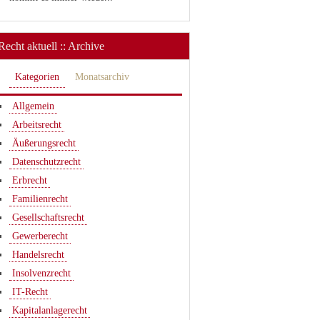
Recht aktuell :: Archive
Kategorien
Monatsarchiv
Allgemein
Arbeitsrecht
Äußerungsrecht
Datenschutzrecht
Erbrecht
Familienrecht
Gesellschaftsrecht
Gewerberecht
Handelsrecht
Insolvenzrecht
IT-Recht
Kapitalanlagerecht