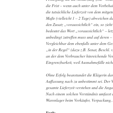
die Frist – wenn auch unter dem Vorbehal
die tatsächliche Lieferzeit von dem mitget
Maße (vielleicht 1 – 2 Tage) abweichen d
den Zusatz „voraussichtlich“ ein, so zieht
bedeutet das Wort „voraussichtlich“ – letz
unbedingt zutreffen muss und auf deren – a
Vergleichbar dem ebenfalls unter dem Ge
„in der Regel“ (dazu z.B. Senat, Beschl.
an der dem Verbraucher hinreichende Verl
Eingrenzbarkeit, weil Ausnahmefälle nicht d
Ohne Erfolg beanstandet die Klägerin dar
Auffassung nach zu unbestimmt sei. Der V
gesamte Lieferzeit verstehen und die Angab
Nach einem solchen Verständnis umfasst d
Warenlager beim Verkäufer, Verpackung, 
Fazit: