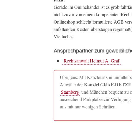
Gerade im Onlinehandel ist es grob fahrl
nicht zuvor von einem kompetenten Rechts
Onlineshop schlecht formulierte AGB ver
anfallenden Kosten übersteigen regelmäßig
Vielfaches.
Ansprechpartner zum gewerblich
Rechtsanwalt Helmut A. Graf
Übrigens: Mit Kanzleisitz in unmitte
Kanzlei GRAF-DETZER
Anwälte der
Starnberg
und München bequem zu erre
ausreichend Parkplätze zur Verfügung 
uns mit nur wenigen Schritten.