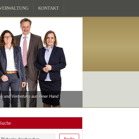
ZVERWALTUNG
KONTAKT
 und Vertretung aus einer Hand
Suche