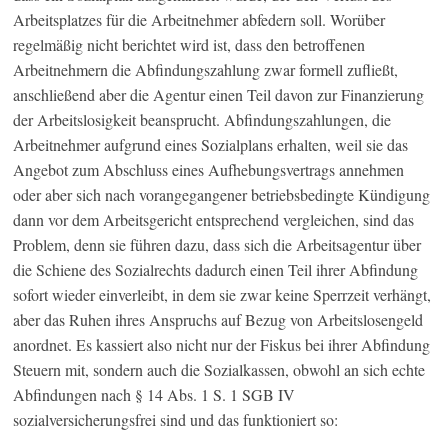
Arbeitsplatzes für die Arbeitnehmer abfedern soll. Worüber
regelmäßig nicht berichtet wird ist, dass den betroffenen
Arbeitnehmern die Abfindungszahlung zwar formell zufließt,
anschließend aber die Agentur einen Teil davon zur Finanzierung
der Arbeitslosigkeit beansprucht. Abfindungszahlungen, die
Arbeitnehmer aufgrund eines Sozialplans erhalten, weil sie das
Angebot zum Abschluss eines Aufhebungsvertrags annehmen
oder aber sich nach vorangegangener betriebsbedingte Kündigung
dann vor dem Arbeitsgericht entsprechend vergleichen, sind das
Problem, denn sie führen dazu, dass sich die Arbeitsagentur über
die Schiene des Sozialrechts dadurch einen Teil ihrer Abfindung
sofort wieder einverleibt, in dem sie zwar keine Sperrzeit verhängt,
aber das Ruhen ihres Anspruchs auf Bezug von Arbeitslosengeld
anordnet. Es kassiert also nicht nur der Fiskus bei ihrer Abfindung
Steuern mit, sondern auch die Sozialkassen, obwohl an sich echte
Abfindungen nach § 14 Abs. 1 S. 1 SGB IV
sozialversicherungsfrei sind und das funktioniert so: