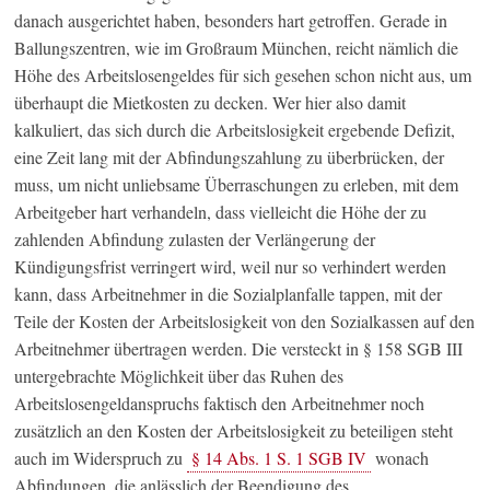
danach ausgerichtet haben, besonders hart getroffen. Gerade in
Ballungszentren, wie im Großraum München, reicht nämlich die
Höhe des Arbeitslosengeldes für sich gesehen schon nicht aus, um
überhaupt die Mietkosten zu decken. Wer hier also damit
kalkuliert, das sich durch die Arbeitslosigkeit ergebende Defizit,
eine Zeit lang mit der Abfindungszahlung zu überbrücken, der
muss, um nicht unliebsame Überraschungen zu erleben, mit dem
Arbeitgeber hart verhandeln, dass vielleicht die Höhe der zu
zahlenden Abfindung zulasten der Verlängerung der
Kündigungsfrist verringert wird, weil nur so verhindert werden
kann, dass Arbeitnehmer in die Sozialplanfalle tappen, mit der
Teile der Kosten der Arbeitslosigkeit von den Sozialkassen auf den
Arbeitnehmer übertragen werden. Die versteckt in § 158 SGB III
untergebrachte Möglichkeit über das Ruhen des
Arbeitslosengeldanspruchs faktisch den Arbeitnehmer noch
zusätzlich an den Kosten der Arbeitslosigkeit zu beteiligen steht
auch im Widerspruch zu
§ 14 Abs. 1 S. 1 SGB IV
wonach
Abfindungen, die anlässlich der Beendigung des