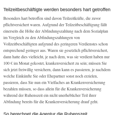
Teilzeitbeschäftigte werden besonders hart getroffen
Besonders hart betroffen sind davon Teilzeitkräfte, die zuvor
pflichtversichert waren. Aufgrund der Teilzeitbeschäftigung fällt
einerseits die Höhe der Abfindungszahlung nach dem Sozialplan
im Vergleich zu den Abfindungszahlungen von
Vollzeitbeschäftigten aufgrund des geringeren Verdienstes schon
entsprechend geringer aus. Waren sie gesetzlich pflichtversichert,
dann hatte dies vielleicht, je nach dem, was sie verdient haben nur
100 € im Monat gekostet, krankenversichert zu sein; müssen Sie
sich jetzt freiwillig versichern, dann kann es passieren, je nachdem
welche Einkünfte Sie oder Ehepartner sonst noch erzielen,
passieren, dass Sie nun ein Vielfaches an Krankenversicherung
bezahlen müssen, so dass allein für die Krankenversicherung
während der Ruhenszeit ein nicht unerheblicher Teil ihrer
Abfindung bereits für die Krankenversicherung drauf geht.
So berechnet die Agentur die Ruhenszeit