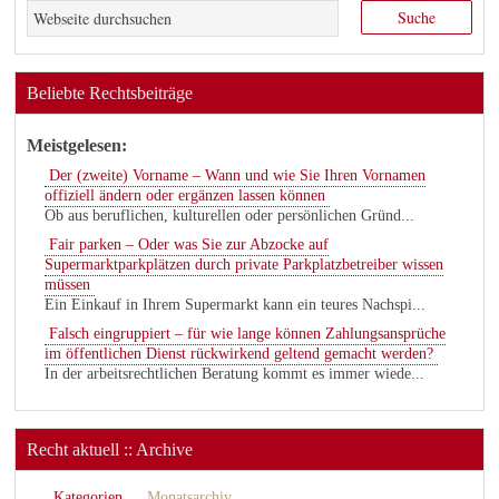
Beliebte Rechtsbeiträge
Meistgelesen:
Der (zweite) Vorname – Wann und wie Sie Ihren Vornamen
offiziell ändern oder ergänzen lassen können
Ob aus beruflichen, kulturellen oder persönlichen Gründ...
Fair parken – Oder was Sie zur Abzocke auf
Supermarktparkplätzen durch private Parkplatzbetreiber wissen
müssen
Ein Einkauf in Ihrem Supermarkt kann ein teures Nachspi...
Falsch eingruppiert – für wie lange können Zahlungsansprüche
im öffentlichen Dienst rückwirkend geltend gemacht werden?
In der arbeitsrechtlichen Beratung kommt es immer wiede...
Recht aktuell :: Archive
Kategorien
Monatsarchiv