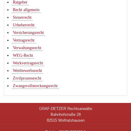
Ratgeber
Recht allgemein
Steuerrecht
Urheberrecht
Versicherungsrecht
Vertragsrecht
Verwaltungsrecht
WEG-Recht
Werkvertragsrecht
Wettbewerbsrecht
Zivilprozessrecht
Zwangsvollstreckungsrecht
GRAF-DETZER Rechtsanwälte
Bahnhofstraße 28
82515 Wolfratshausen