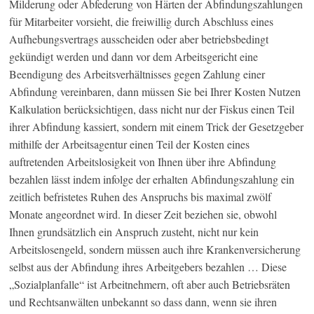
Milderung oder Abfederung von Härten der Abfindungszahlungen
für Mitarbeiter vorsieht, die freiwillig durch Abschluss eines
Aufhebungsvertrags ausscheiden oder aber betriebsbedingt
gekündigt werden und dann vor dem Arbeitsgericht eine
Beendigung des Arbeitsverhältnisses gegen Zahlung einer
Abfindung vereinbaren, dann müssen Sie bei Ihrer Kosten Nutzen
Kalkulation berücksichtigen, dass nicht nur der Fiskus einen Teil
ihrer Abfindung kassiert, sondern mit einem Trick der Gesetzgeber
mithilfe der Arbeitsagentur einen Teil der Kosten eines
auftretenden Arbeitslosigkeit von Ihnen über ihre Abfindung
bezahlen lässt indem infolge der erhalten Abfindungszahlung ein
zeitlich befristetes Ruhen des Anspruchs bis maximal zwölf
Monate angeordnet wird. In dieser Zeit beziehen sie, obwohl
Ihnen grundsätzlich ein Anspruch zusteht, nicht nur kein
Arbeitslosengeld, sondern müssen auch ihre Krankenversicherung
selbst aus der Abfindung ihres Arbeitgebers bezahlen … Diese
„Sozialplanfalle“ ist Arbeitnehmern, oft aber auch Betriebsräten
und Rechtsanwälten unbekannt so dass dann, wenn sie ihren