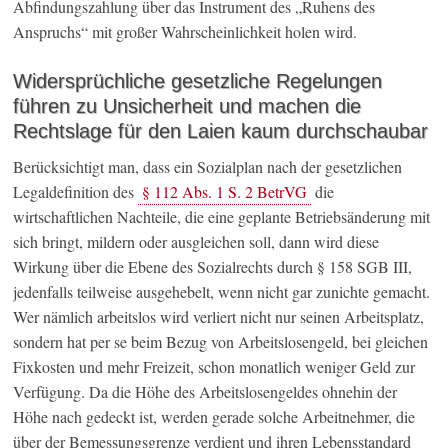
Abfindungszahlung über das Instrument des „Ruhens des
Anspruchs“ mit großer Wahrscheinlichkeit holen wird.
Widersprüchliche gesetzliche Regelungen
führen zu Unsicherheit und machen die
Rechtslage für den Laien kaum durchschaubar
Berücksichtigt man, dass ein Sozialplan nach der gesetzlichen
Legaldefinition des
§ 112 Abs. 1 S. 2 BetrVG
die
wirtschaftlichen Nachteile, die eine geplante Betriebsänderung mit
sich bringt, mildern oder ausgleichen soll, dann wird diese
Wirkung über die Ebene des Sozialrechts durch § 158 SGB III,
jedenfalls teilweise ausgehebelt, wenn nicht gar zunichte gemacht.
Wer nämlich arbeitslos wird verliert nicht nur seinen Arbeitsplatz,
sondern hat per se beim Bezug von Arbeitslosengeld, bei gleichen
Fixkosten und mehr Freizeit, schon monatlich weniger Geld zur
Verfügung. Da die Höhe des Arbeitslosengeldes ohnehin der
Höhe nach gedeckt ist, werden gerade solche Arbeitnehmer, die
über der Bemessungsgrenze verdient und ihren Lebensstandard