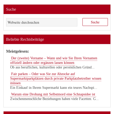
Suche
Beliebte Rechtsbeiträge
Meistgelesen:
Der (zweite) Vorname – Wann und wie Sie Ihren Vornamen
offiziell ändern oder ergänzen lassen können
Ob aus beruflichen, kulturellen oder persönlichen Gründ...
Fair parken – Oder was Sie zur Abzocke auf
Supermarktparkplätzen durch private Parkplatzbetreiber wissen
müssen
Ein Einkauf in Ihrem Supermarkt kann ein teures Nachspi...
Warum eine Drohung mit Selbstmord eine Schnapsidee ist
Zwischenmenschliche Beziehungen haben viele Facetten. G...