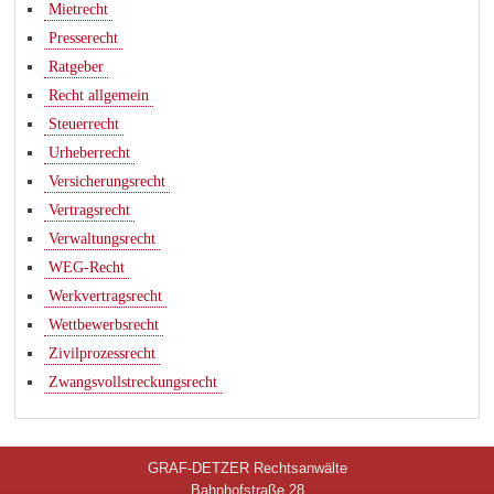
Mietrecht
Presserecht
Ratgeber
Recht allgemein
Steuerrecht
Urheberrecht
Versicherungsrecht
Vertragsrecht
Verwaltungsrecht
WEG-Recht
Werkvertragsrecht
Wettbewerbsrecht
Zivilprozessrecht
Zwangsvollstreckungsrecht
GRAF-DETZER Rechtsanwälte
Bahnhofstraße 28