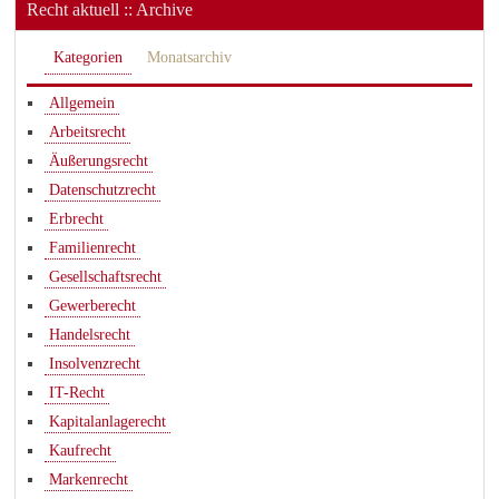
Recht aktuell :: Archive
Kategorien
Monatsarchiv
Allgemein
Arbeitsrecht
Äußerungsrecht
Datenschutzrecht
Erbrecht
Familienrecht
Gesellschaftsrecht
Gewerberecht
Handelsrecht
Insolvenzrecht
IT-Recht
Kapitalanlagerecht
Kaufrecht
Markenrecht