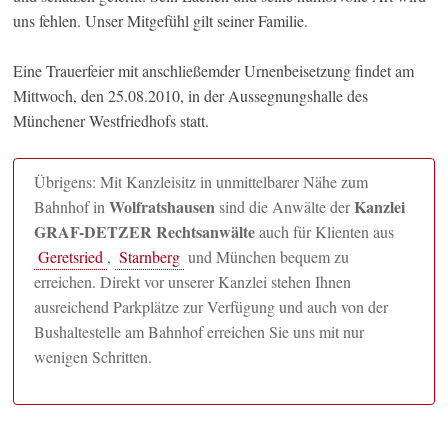
uns fehlen. Unser Mitgefühl gilt seiner Familie.
Eine Trauerfeier mit anschließemder Urnenbeisetzung findet am
Mittwoch, den 25.08.2010, in der Aussegnungshalle des
Münchener Westfriedhofs statt.
Übrigens: Mit Kanzleisitz in unmittelbarer Nähe zum
Wolfratshausen
Kanzlei
Bahnhof in
sind die Anwälte der
GRAF-DETZER Rechtsanwälte
auch für Klienten aus
Geretsried
,
Starnberg
und München bequem zu
erreichen. Direkt vor unserer Kanzlei stehen Ihnen
ausreichend Parkplätze zur Verfügung und auch von der
Bushaltestelle am Bahnhof erreichen Sie uns mit nur
wenigen Schritten.