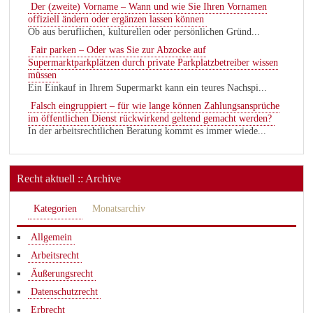
Der (zweite) Vorname – Wann und wie Sie Ihren Vornamen
offiziell ändern oder ergänzen lassen können
Ob aus beruflichen, kulturellen oder persönlichen Gründ...
Fair parken – Oder was Sie zur Abzocke auf
Supermarktparkplätzen durch private Parkplatzbetreiber wissen
müssen
Ein Einkauf in Ihrem Supermarkt kann ein teures Nachspi...
Falsch eingruppiert – für wie lange können Zahlungsansprüche
im öffentlichen Dienst rückwirkend geltend gemacht werden?
In der arbeitsrechtlichen Beratung kommt es immer wiede...
Recht aktuell :: Archive
Kategorien
Monatsarchiv
Allgemein
Arbeitsrecht
Äußerungsrecht
Datenschutzrecht
Erbrecht